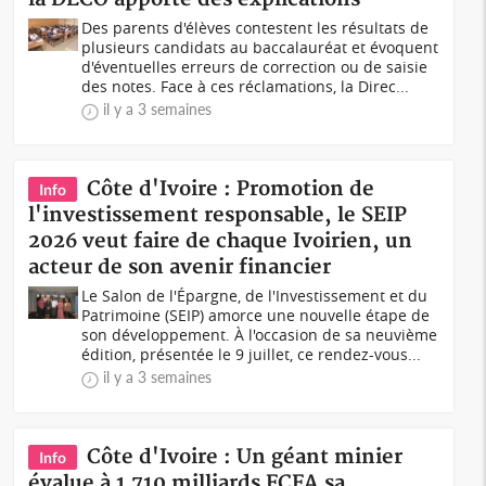
Des parents d'élèves contestent les résultats de
plusieurs candidats au baccalauréat et évoquent
d'éventuelles erreurs de correction ou de saisie
des notes. Face à ces réclamations, la Direc...
il y a 3 semaines
Côte d'Ivoire : Promotion de
Info
l'investissement responsable, le SEIP
2026 veut faire de chaque Ivoirien, un
acteur de son avenir financier
Le Salon de l'Épargne, de l'Investissement et du
Patrimoine (SEIP) amorce une nouvelle étape de
son développement. À l'occasion de sa neuvième
édition, présentée le 9 juillet, ce rendez-vous...
il y a 3 semaines
Côte d'Ivoire : Un géant minier
Info
évalue à 1 710 milliards FCFA sa