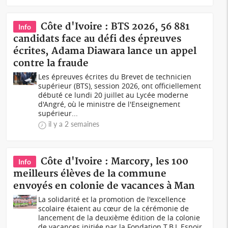
Côte d'Ivoire : BTS 2026, 56 881
Info
candidats face au défi des épreuves
écrites, Adama Diawara lance un appel
contre la fraude
Les épreuves écrites du Brevet de technicien
supérieur (BTS), session 2026, ont officiellement
débuté ce lundi 20 juillet au Lycée moderne
d'Angré, où le ministre de l'Enseignement
supérieur...
il y a 2 semaines
Côte d'Ivoire : Marcory, les 100
Info
meilleurs élèves de la commune
envoyés en colonie de vacances à Man
La solidarité et la promotion de l'excellence
scolaire étaient au cœur de la cérémonie de
lancement de la deuxième édition de la colonie
de vacances initiée par la Fondation T.B.L Espoir