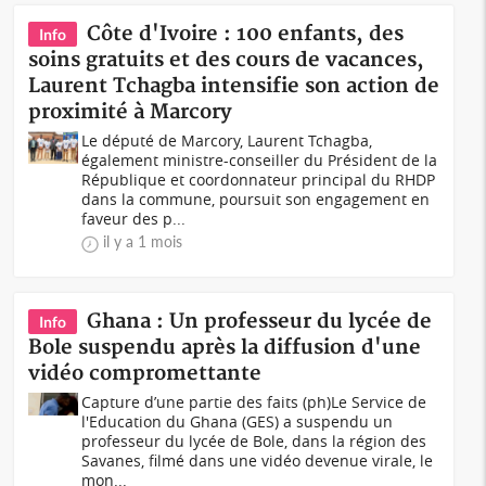
Côte d'Ivoire : 100 enfants, des
Info
soins gratuits et des cours de vacances,
Laurent Tchagba intensifie son action de
proximité à Marcory
Le député de Marcory, Laurent Tchagba,
également ministre-conseiller du Président de la
République et coordonnateur principal du RHDP
dans la commune, poursuit son engagement en
faveur des p...
il y a 1 mois
Ghana : Un professeur du lycée de
Info
Bole suspendu après la diffusion d'une
vidéo compromettante
Capture d’une partie des faits (ph)Le Service de
l'Education du Ghana (GES) a suspendu un
professeur du lycée de Bole, dans la région des
Savanes, filmé dans une vidéo devenue virale, le
mon...