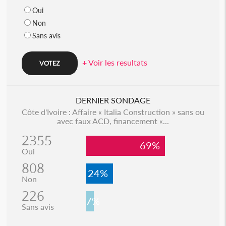
Oui
Non
Sans avis
+ Voir les resultats
DERNIER SONDAGE
Côte d'Ivoire : Affaire « Italia Construction » sans ou
avec faux ACD, financement «...
2355
69%
Oui
808
24%
Non
226
7%
Sans avis