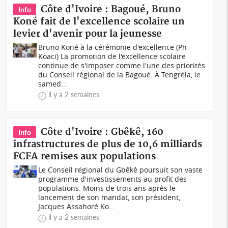
Côte d'Ivoire : Bagoué, Bruno
Info
Koné fait de l'excellence scolaire un
levier d'avenir pour la jeunesse
Bruno Koné à la cérémonie d'excellence (Ph
Koaci) La promotion de l'excellence scolaire
continue de s'imposer comme l'une des priorités
du Conseil régional de la Bagoué. À Tengréla, le
samed...
il y a 2 semaines
Côte d'Ivoire : Gbêkê, 160
Info
infrastructures de plus de 10,6 milliards
FCFA remises aux populations
Le Conseil régional du Gbêkê poursuit son vaste
programme d'investissements au profit des
populations. Moins de trois ans après le
lancement de son mandat, son président,
Jacques Assahoré Ko...
il y a 2 semaines