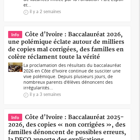
et...
il y a 2 semaines
Côte d'Ivoire : Baccalauréat 2026,
Info
une polémique éclate autour de milliers
de copies mal corrigées, des familles en
colère réclament toute la vérité
La proclamation des résultats du baccalauréat
2026 en Côte d'Ivoire continue de susciter une
vive polémique. Depuis plusieurs jours, de
nombreux parents d'élèves dénoncent des
irrégularités...
il y a 3 semaines
Côte d'Ivoire : Baccalauréat 2025-
Info
2026, des copies « non corrigées », des
familles dénoncent de possibles erreurs,
la DECO apporte des explications