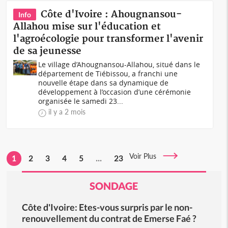
Côte d'Ivoire : Ahougnansou-
Info
Allahou mise sur l'éducation et
l'agroécologie pour transformer l'avenir
de sa jeunesse
Le village d’Ahougnansou-Allahou, situé dans le
département de Tiébissou, a franchi une
nouvelle étape dans sa dynamique de
développement à l’occasion d’une cérémonie
organisée le samedi 23...
il y a 2 mois
Voir Plus
1
2
3
4
5
...
23
SONDAGE
Côte d'Ivoire: Etes-vous surpris par le non-
renouvellement du contrat de Emerse Faé ?