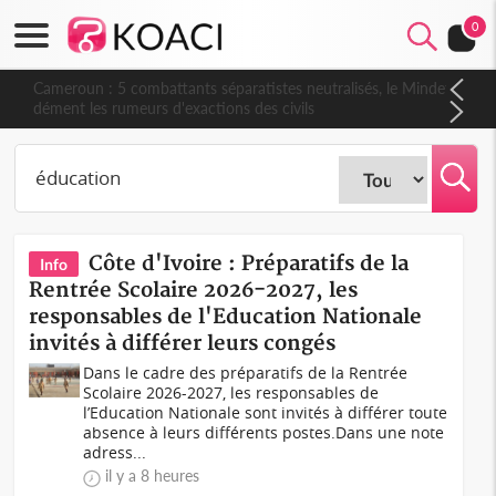
0
Cameroun : 5 combattants séparatistes neutralisés, le Mindef
dément les rumeurs d'exactions des civils
Côte d'Ivoire : Préparatifs de la
Info
Rentrée Scolaire 2026-2027, les
responsables de l'Education Nationale
invités à différer leurs congés
Dans le cadre des préparatifs de la Rentrée
Scolaire 2026-2027, les responsables de
l’Education Nationale sont invités à différer toute
absence à leurs différents postes.Dans une note
adress...
il y a 8 heures