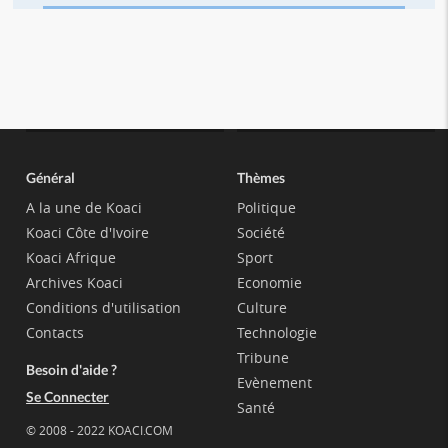
Général
Thèmes
A la une de Koaci
Politique
Koaci Côte d'Ivoire
Société
Koaci Afrique
Sport
Archives Koaci
Economie
Conditions d'utilisation
Culture
Contacts
Technologie
Tribune
Besoin d'aide ?
Evènement
Se Connecter
Santé
© 2008 - 2022 KOACI.COM