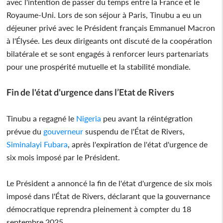
avec l'intention de passer du temps entre la France et le
Royaume-Uni. Lors de son séjour à Paris, Tinubu a eu un
déjeuner privé avec le Président français Emmanuel Macron
à l'Élysée. Les deux dirigeants ont discuté de la coopération
bilatérale et se sont engagés à renforcer leurs partenariats
pour une prospérité mutuelle et la stabilité mondiale.
Fin de l'état d'urgence dans l’Etat de Rivers
Tinubu a regagné le
Nigeria
peu avant la réintégration
prévue du
gouverneur
suspendu de l'État de Rivers,
Siminalayi Fubara
, après l'expiration de l'état d'urgence de
six mois imposé par le Président.
Le Président a annoncé la fin de l'état d'urgence de six mois
imposé dans l'État de Rivers, déclarant que la gouvernance
démocratique reprendra pleinement à compter du 18
septembre 2025.