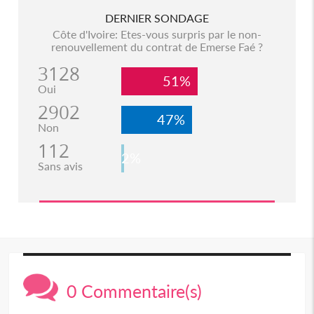
DERNIER SONDAGE
Côte d'Ivoire: Etes-vous surpris par le non-
renouvellement du contrat de Emerse Faé ?
3128
51%
Oui
2902
47%
Non
112
2%
Sans avis
0 Commentaire(s)