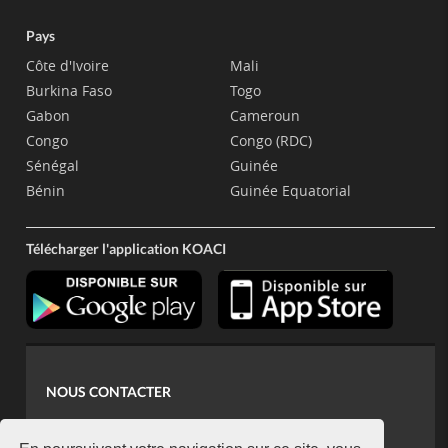
Pays
Côte d'Ivoire
Mali
Burkina Faso
Togo
Gabon
Cameroun
Congo
Congo (RDC)
Sénégal
Guinée
Bénin
Guinée Equatorial
Télécharger l'application KOACI
NOUS CONTACTER
contact@koaci.com