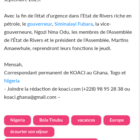
Avec la fin de l’état d’urgence dans l’Etat de Rivers riche en
pétrole, le
gouverneur
,
Siminalayi Fubara
, la vice-
gouverneure, Ngozi Nma Odu, les membres de l'Assemblée
de l'État de Rivers et le président de l'Assemblée, Martins
Amaewhule, reprendront leurs fonctions le jeudi.
Mensah,
Correspondant permanent de KOACI au Ghana, Togo et
Nigeria
- Joindre la rédaction de koaci.com (+228) 98 95 28 38 ou
koaci.ghana@gmail.com –
Nigeria
Bola Tinubu
vacances
Europe
écourter son séjour