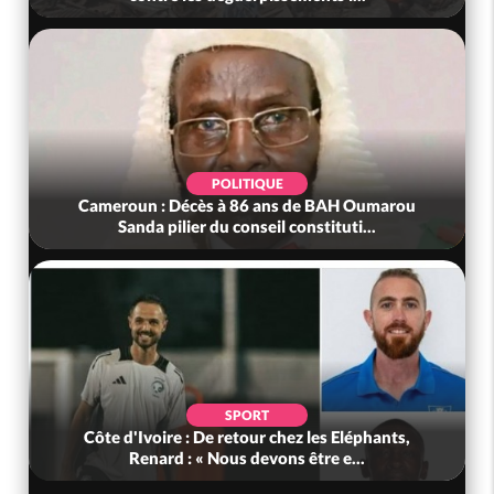
POLITIQUE
Cameroun : Décès à 86 ans de BAH Oumarou
Sanda pilier du conseil constituti...
SPORT
Côte d'Ivoire : De retour chez les Eléphants,
Renard : « Nous devons être e...