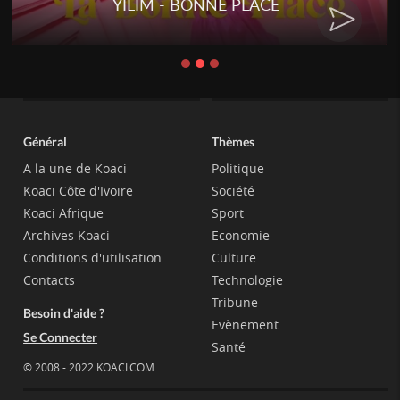
YILIM - BONNE PLACE
Général
Thèmes
A la une de Koaci
Politique
Koaci Côte d'Ivoire
Société
Koaci Afrique
Sport
Archives Koaci
Economie
Conditions d'utilisation
Culture
Contacts
Technologie
Tribune
Besoin d'aide ?
Evènement
Se Connecter
Santé
© 2008 - 2022 KOACI.COM