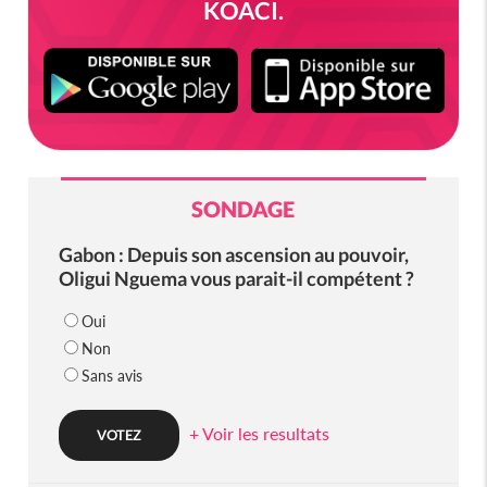
KOACI.
SONDAGE
Gabon : Depuis son ascension au pouvoir,
Oligui Nguema vous parait-il compétent ?
Oui
Non
Sans avis
+ Voir les resultats