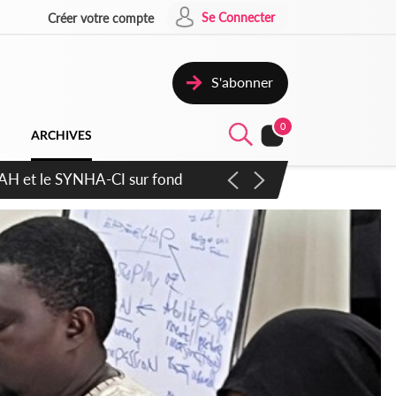
Se Connecter
Créer votre compte
S'abonner
0
ARCHIVES
atique plus apaisé