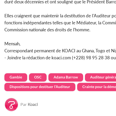
duré deux décennies et ont souligné que le Président Barro
Elles craignent que maintenir la destitution de l’Auditeur 
fonctions indépendantes telles que le Médiateur, la Commis
Commission nationale des droits de l'homme.
Mensah,
Correspondant permanent de KOACI au Ghana, Togo et Ni
- Joindre la rédaction de koaci.com (+228) 98 95 28 38 o
Gambie
OSC
Adama Barrow
Auditeur généra
Dispositions pour destituer l’Auditeur
Crainte pour la démo
Par
Koaci