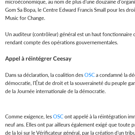
microéconomique, au nom de plus d'une douzaine d'organisa
Gom Sa Bopa, le Centre Edward Francis Small pour les droi
Music for Change.
Un auditeur (contrôleur) général est un haut fonctionnaire
rendant compte des opérations gouvernementales.
Appel à réintégrer Ceesay
Dans sa déclaration, la coalition des
OSC
a condamné la déci
démocratie, l'État de droit et la souveraineté du peuple ga
de la Journée internationale de la démocratie.
Comme exigence, les
OSC
ont appelé à la réintégration im
neuf ans. Elles ont par ailleurs également exigé que toute 
de la loi sur le Vérificateur général, par la création d'un t