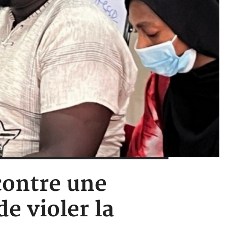
contre une
e violer la