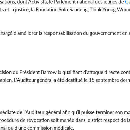
tions, dont Activista, le Parlement national des jeunes de
G
ts et la justice, la Fondation Solo Sandeng, Think Young Wom
 chargé d'améliorer la responsabilisation du gouvernement en 
sion du Président Barrow la qualifiant d'attaque directe cont
mbien. L’Auditeur général a été destitué le 15 septembre derni
médiate de l’Auditeur général afin qu'il puisse terminer son m
procédure de révocation soit menée dans le strict respect de l
ribunal ou d'une commission médicale.