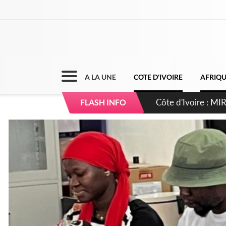
A LA UNE
COTE D'IVOIRE
AFRIQ
Côte d'Ivoire : I
FLASH INFO