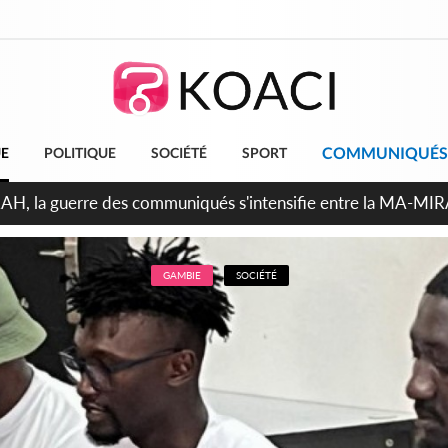
COMMUNIQUÉS
UE
POLITIQUE
SOCIÉTÉ
SPORT
ndépendance 2026, Thiam plaide pour un environnement démocr
GAMBIE
SOCIÉTÉ