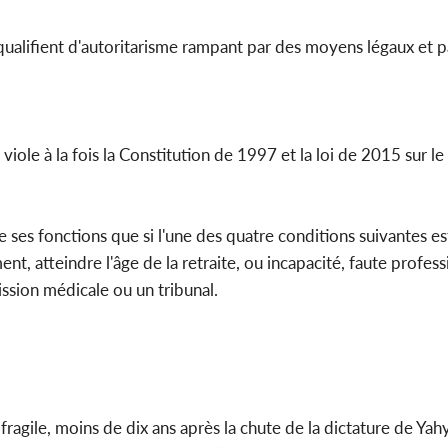
s qualifient d'autoritarisme rampant par des moyens légaux et p
viole à la fois la Constitution de 1997 et la loi de 2015 sur l
e ses fonctions que si l'une des quatre conditions suivantes es
, atteindre l'âge de la retraite, ou incapacité, faute profess
sion médicale ou un tribunal.
agile, moins de dix ans après la chute de la dictature de Ya