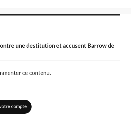
ontre une destitution et accusent Barrow de
ommenter ce contenu.
votre compte