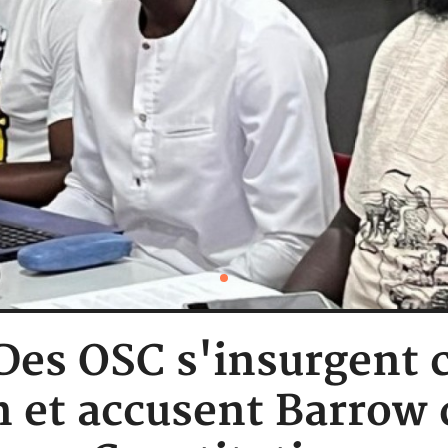
Des OSC s'insurgent 
n et accusent Barrow d