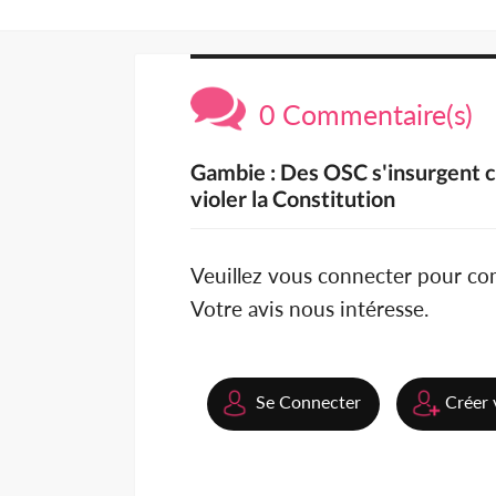
0 Commentaire(s)
Gambie : Des OSC s'insurgent c
violer la Constitution
Veuillez vous connecter pour c
Votre avis nous intéresse.
Se Connecter
Créer 