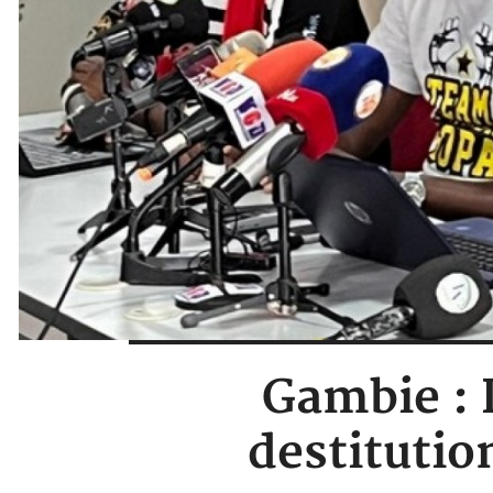
Gambie : 
destitutio