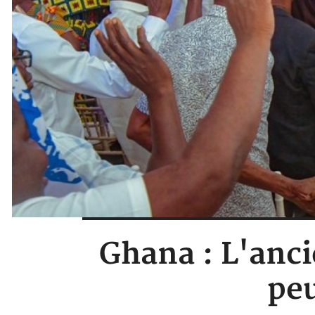
Ghana : L'anc
peu