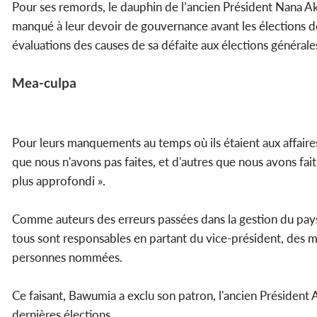
Pour ses remords, le dauphin de l’ancien Président Nana 
manqué à leur devoir de gouvernance avant les élections de 2
évaluations des causes de sa défaite aux élections général
Mea-culpa
Pour leurs manquements au temps où ils étaient aux affaires
que nous n'avons pas faites, et d'autres que nous avons fait
plus approfondi ».
Comme auteurs des erreurs passées dans la gestion du pays,
tous sont responsables en partant du vice-président, des mi
personnes nommées.
Ce faisant, Bawumia a exclu son patron, l'ancien Président
dernières élections. .