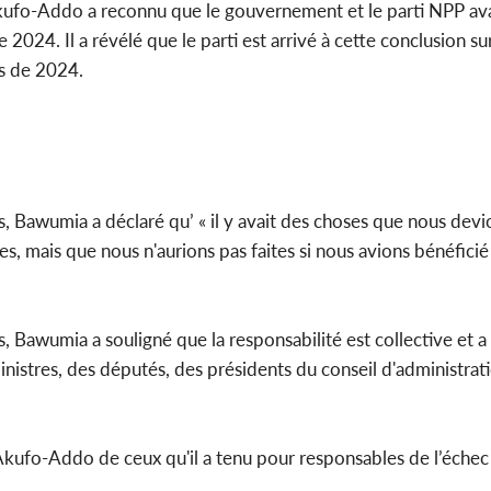
Akufo-Addo a reconnu que le gouvernement et le parti NPP av
024. Il a révélé que le parti est arrivé à cette conclusion su
es de 2024.
, Bawumia a déclaré qu’ « il y avait des choses que nous devio
es, mais que nous n'aurions pas faites si nous avions bénéfici
 Bawumia a souligné que la responsabilité est collective et a
nistres, des députés, des présidents du conseil d'administrat
 Akufo-Addo de ceux qu'il a tenu pour responsables de l’échec