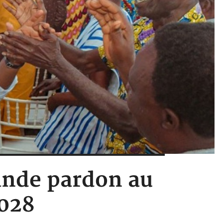
ande pardon au
2028