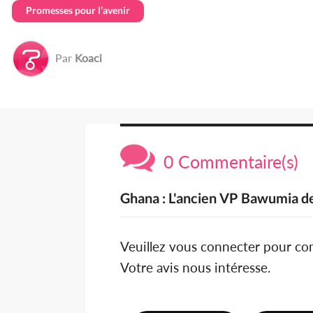
Promesses pour l’avenir
Par
Koaci
0 Commentaire(s)
Ghana : L'ancien VP Bawumia 
Veuillez vous connecter pour c
Votre avis nous intéresse.