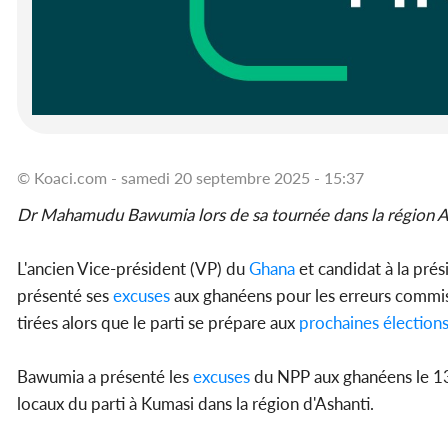
© Koaci.com - samedi 20 septembre 2025 - 15:37
Dr Mahamudu Bawumia lors de sa tournée dans la région A
L'ancien Vice-président (VP) du
Ghana
et candidat à la pré
présenté ses
excuses
aux ghanéens pour les erreurs commise
tirées alors que le parti se prépare aux
prochaines élection
Bawumia a présenté les
excuses
du NPP aux ghanéens le 13 
locaux du parti à Kumasi dans la région d'Ashanti.