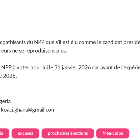
athisants du NPP que s'il est élu comme le candidat présiden
erreurs ne se reproduisent plus.
 NPP à voter pour lui le 31 janvier 2026 car ayant de l’expérie
de 2028.
geria
u koaci.ghana@gmail.com –
ia
excuses
prochaines élections
Mea-culpa