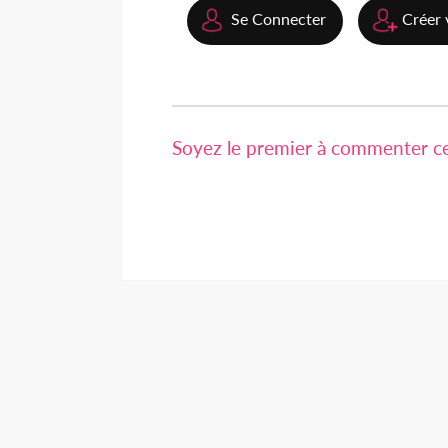
Se Connecter
Créer 
Soyez le premier à commenter cet