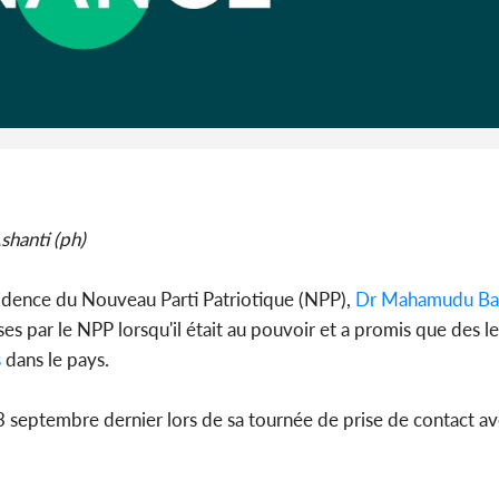
Bénin : L
Patrice Tal
shanti (ph)
sidence du Nouveau Parti Patriotique (NPP),
Dr Mahamudu B
s par le NPP lorsqu'il était au pouvoir et a promis que des l
s
dans le pays.
septembre dernier lors de sa tournée de prise de contact av