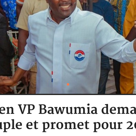
ien VP Bawumia dem
ple et promet pour 