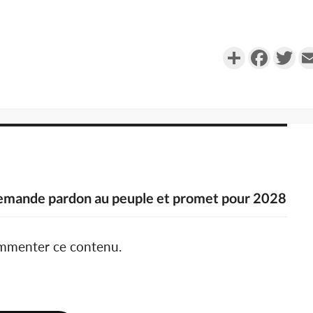
Partager
Faceboo
Twi
demande pardon au peuple et promet pour 2028
ommenter ce contenu.