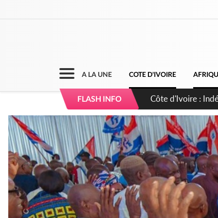
A LA UNE
COTE D'IVOIRE
AFRIQ
Côte d'Ivoire : Co
FLASH INFO