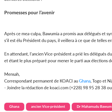
Promesses pour l’avenir
Après ce mea-culpa, Bawumia a promis aux délégués et symp
s’il est élu Président du pays, il veillera à ce que de telles 
En attendant, l’ancien Vice-président a prié les délégués du
et étant le plus préparé pour mener le parti aux élections 
Mensah,
Correspondant permanent de KOACI au
Ghana
, Togo et Ni
- Joindre la rédaction de koaci.com (+228) 98 95 28 38 o
Ghana
ancien Vice-président
Dr Mahamudu Bawum