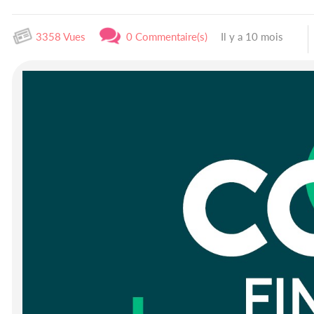
3358 Vues
0 Commentaire(s)
Il y a 10 mois