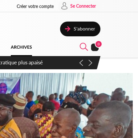
Se Connecter
Créer votre compte
S'abonner
0
ARCHIVES
mpter du samedi