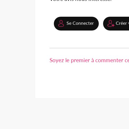
Se Connecter
Créer 
Soyez le premier à commenter cet