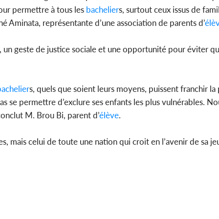
ur permettre à tous les
bachelier
s, surtout ceux issus de fam
oné Aminata, représentante d’une association de parents d’
élè
n geste de justice sociale et une opportunité pour éviter que
bachelier
s, quels que soient leurs moyens, puissent franchir la
pas se permettre d’exclure ses enfants les plus vulnérables. N
conclut M. Brou Bi, parent d’
élève
.
, mais celui de toute une nation qui croit en l’avenir de sa je