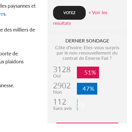
illes paysannes et
+ Voir les
ve
s.
resultats
 des milliers de
DERNIER SONDAGE
Côte d'Ivoire: Etes-vous surpris
par le non-renouvellement du
 porte de
contrat de Emerse Faé ?
ous plaidons
3128
51%
Oui
2902
unesse.
47%
Non
112
2%
Sans avis