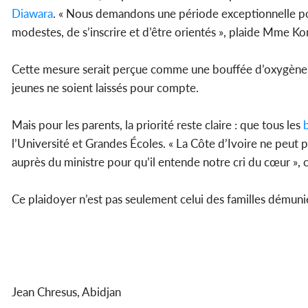
Diawara
. « Nous demandons une période exceptionnelle po
modestes, de s’inscrire et d’être orientés », plaide Mme K
Cette mesure serait perçue comme une bouffée d’oxygène, u
jeunes ne soient laissés pour compte.
Mais pour les parents, la priorité reste claire : que tous les
l’Université et Grandes Écoles. « La Côte d’Ivoire ne peut 
auprès du ministre pour qu’il entende notre cri du cœur », 
Ce plaidoyer n’est pas seulement celui des familles démunies
Jean Chresus, Abidjan