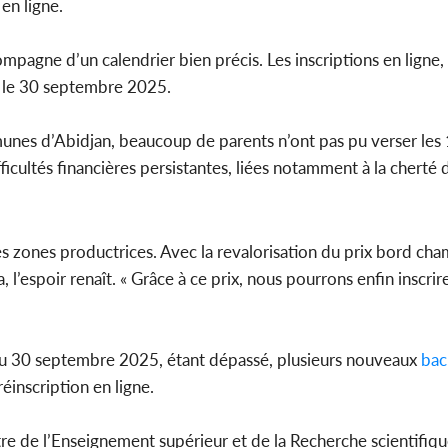
en ligne.
ompagne d’un calendrier bien précis. Les inscriptions en ligne
s, le 30 septembre 2025.
nes d’Abidjan, beaucoup de parents n’ont pas pu verser le
fficultés financières persistantes, liées notamment à la cherté d
es zones productrices. Avec la revalorisation du prix bord ch
’espoir renaît. « Grâce à ce prix, nous pourrons enfin inscrire
 du 30 septembre 2025, étant dépassé, plusieurs nouveaux
bac
éinscription en ligne.
stre de l’Enseignement supérieur et de la Recherche scientifiq