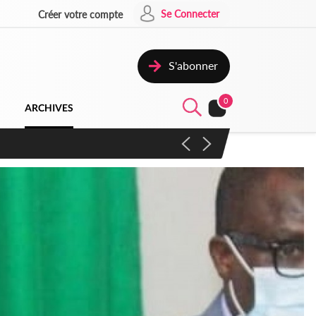
Se Connecter
Créer votre compte
S'abonner
0
ARCHIVES
campagne contre les produits