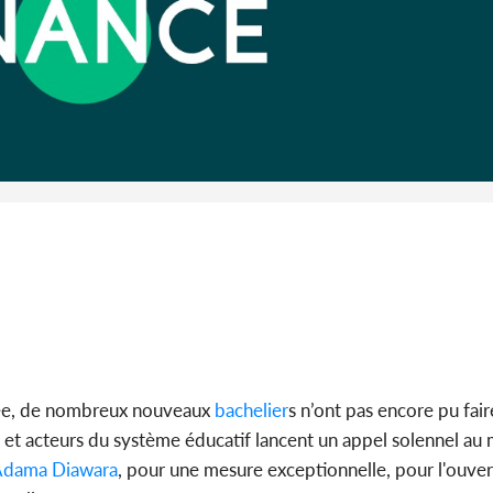
Côte 
anni
l'Indépend
Dé
cée, de nombreux nouveaux
bachelier
s n’ont pas encore pu fair
s et acteurs du système éducatif lancent un appel solennel au 
dama Diawara
, pour une mesure exceptionnelle, pour l'ouver