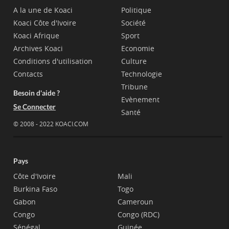
A la une de Koaci
Politique
Koaci Côte d'Ivoire
Société
Koaci Afrique
Sport
Archives Koaci
Economie
Conditions d'utilisation
Culture
Contacts
Technologie
Tribune
Besoin d'aide ?
Evènement
Se Connecter
Santé
© 2008 - 2022 KOACI.COM
Pays
Côte d'Ivoire
Mali
Burkina Faso
Togo
Gabon
Cameroun
Congo
Congo (RDC)
Sénégal
Guinée