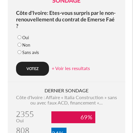
SONDAGE
Côte d'Ivoire: Etes-vous surpris par le non-
renouvellement du contrat de Emerse Faé
?
Oui
Non
Sans avis
+ Voir les resultats
DERNIER SONDAGE
Côte d'Ivoire : Affaire « Italia Construction » sans
ou avec faux ACD, financement «...
2355
69%
Oui
808