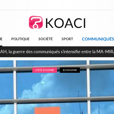
COMMUNIQUÉS
UE
POLITIQUE
SOCIÉTÉ
SPORT
ndépendance 2026, Thiam plaide pour un environnement démocr
CÔTE D'IVOIRE
ECONOMIE