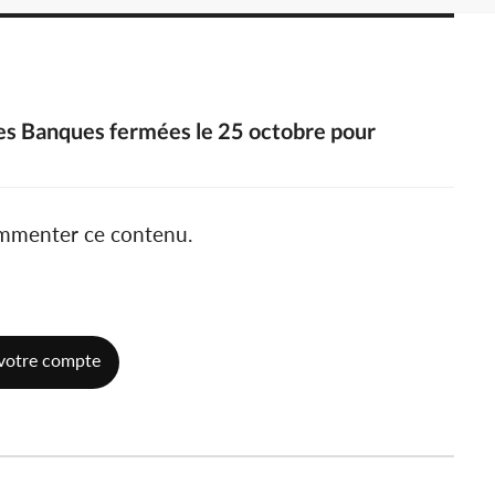
 les Banques fermées le 25 octobre pour
ommenter ce contenu.
votre compte