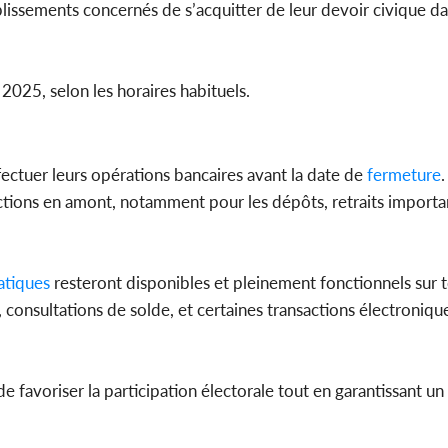
lissements concernés de s’acquitter de leur devoir civique da
2025, selon les horaires habituels.
ffectuer leurs opérations bancaires avant la date de
fermeture
ctions en amont, notamment pour les dépôts, retraits importa
tiques
resteront disponibles et pleinement fonctionnels sur to
, consultations de solde, et certaines transactions électroniqu
e favoriser la participation électorale tout en garantissant un