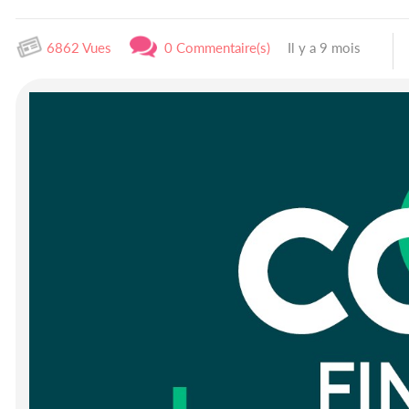
6862 Vues
0 Commentaire(s)
Il y a 9 mois