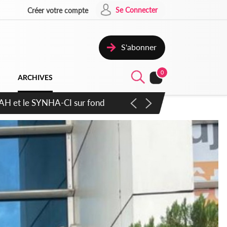
Se Connecter
Créer votre compte
S'abonner
0
ARCHIVES
atique plus apaisé