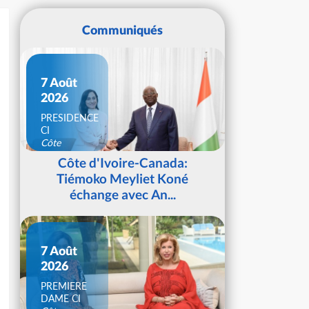
Communiqués
7 Août
2026
PRESIDENCE
CI
Côte
d'Ivoire
Côte d'Ivoire-Canada:
Tiémoko Meyliet Koné
échange avec An...
7 Août
2026
PREMIERE
DAME CI