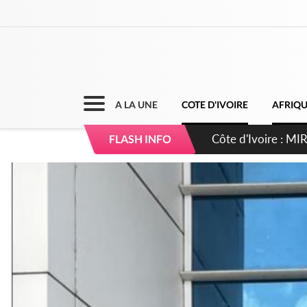
A LA UNE
COTE D'IVOIRE
AFRIQ
Côte d'Ivoire : I
FLASH INFO