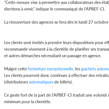
"Cette mesure vise à permettre aux collaborateurs des étab
élections à venir," indique le communiqué de l’APBEF-CI.
La réouverture des agences se fera dès le lundi 27 octobre 
Les clients sont invités à prendre leurs dispositions pour e
recommande vivement à la clientèle de planifier ses transa
et autres démarches nécessitant un passage en agence.
Malgré cette
fermeture
exceptionnelle
, les
guichets
automa
Les clients pourront donc continuer à effectuer des retraits
(distributeurs
automatiques
de billets).
Ce geste fort de la part de l’APBEF-CI traduit une volonté d
minimum pour la clientèle.