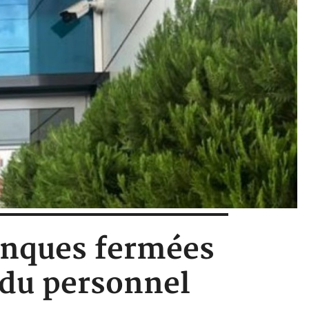
Banques fermées
e du personnel