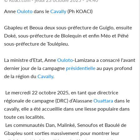
Anne
Ouloto
dans le
Cavally
(Ph KOACI)
Gbapleu et Beoua deux sous-préfecture de Guiglo, ensuite
Doké, sous-préfecture de Blolequin et enfin Méo et Péhé
sous-préfecture de Toulépleu.
La ministre d’Etat, Anne
Ouloto
-Lamizana a consacré l'avant
dernier jour de la campagne
présidentielle
au pays profond
de la région du
Cavally
.
Le mercredi 22 octobre 2025, en tant que directrice
régionale de campagne (DRC) d’Alassane
Ouattara
dans le
cavally, elle a été accueillie dans une liesse populaire dans
toute ces localités.
Les communautés Dan, Malinké, Senoufos et Baoulé de
Gbapleu sont sorties massivement pour montrer leur