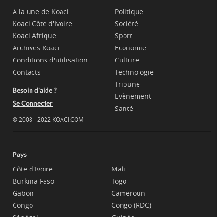
A la une de Koaci
Politique
Koaci Côte d'Ivoire
Société
Koaci Afrique
Sport
Archives Koaci
Economie
Conditions d'utilisation
Culture
Contacts
Technologie
Tribune
Besoin d'aide ?
Evènement
Se Connecter
Santé
© 2008 - 2022 KOACI.COM
Pays
Côte d'Ivoire
Mali
Burkina Faso
Togo
Gabon
Cameroun
Congo
Congo (RDC)