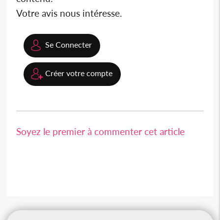
Votre avis nous intéresse.
Se Connecter
Créer votre compte
Soyez le premier à commenter cet article