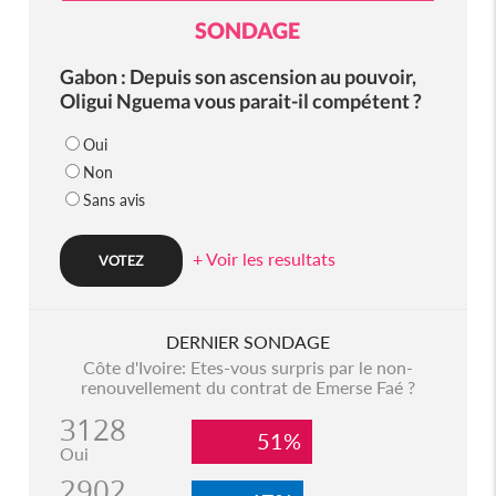
SONDAGE
Gabon : Depuis son ascension au pouvoir,
Oligui Nguema vous parait-il compétent ?
Oui
Non
Sans avis
+ Voir les resultats
DERNIER SONDAGE
Côte d'Ivoire: Etes-vous surpris par le non-
renouvellement du contrat de Emerse Faé ?
3128
51%
Oui
2902