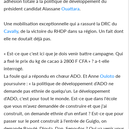
adhésion totale à la politique de développement du
président candidat Alassane
Ouattara
.
Une mobilisation exceptionnelle qui a rassuré la DRC du
Cavally
, de la victoire du RHDP dans sa région. Un fait dont
elle ne doutait déjà pas.
« Est-ce que c'est ici que je dois venir battre campagne. Qui
a fixé le prix du kg de cacao à 2800 F CFA » ? a-t-elle
interrogé.
La foule qui a répondu en chœur ADO. Et Anne
Ouloto
de
poursuivre : « la politique de développement d’ADO ne
demande pas ethnie de quelqu'un. Le développement
d'ADO, c'est pour tout le monde. Est-ce que dans l'école
que vous m'avez demandée de construire et que j'ai
construit, on demande ethnie d'un enfant ? Est-ce que pour
passer sur le pont construit à l'entrée de Guiglo, on
demande Baoulé, Dioula, Dan, Senoufos ? Qui va venir vous