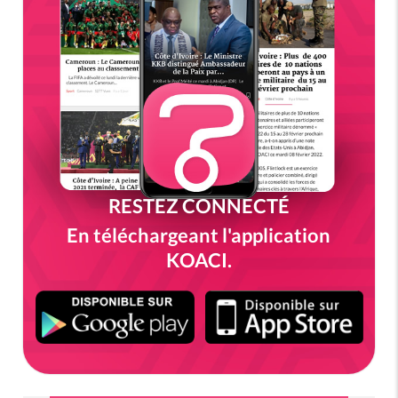
RESTEZ CONNECTÉ
En téléchargeant l'application
KOACI.