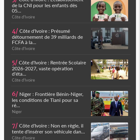
de la CNI pour les enfants dès
05...
Côte d'Ivoire
4/
Côte d'Ivoire : Présumé
détournement de 39 milliards de
FCFA à la...
Côte d'Ivoire
5/
Côte d'Ivoire : Rentrée Scolaire
2026-2027, vaste opération
d'éta...
Côte d'Ivoire
6/
Niger : Frontière Bénin-Niger,
les conditions de Tiani pour sa
ré...
Niger
7/
Côte d'Ivoire : Non en règle, il
tente d'insérer son véhicule dan...
Côte d'Ivoire