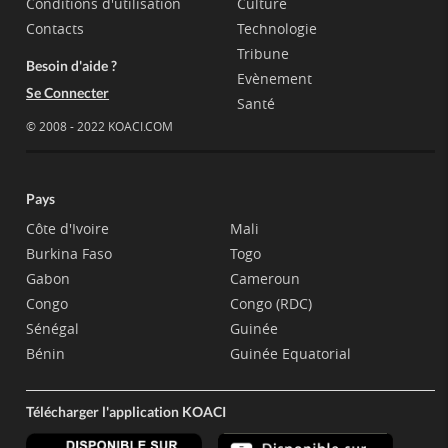
Conditions d'utilisation
Culture
Contacts
Technologie
Tribune
Besoin d'aide ?
Evènement
Se Connecter
Santé
© 2008 - 2022 KOACI.COM
Pays
Côte d'Ivoire
Mali
Burkina Faso
Togo
Gabon
Cameroun
Congo
Congo (RDC)
Sénégal
Guinée
Bénin
Guinée Equatorial
Télécharger l'application KOACI