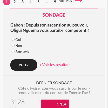
Voir Plus
1
2
3
4
5
...
9
SONDAGE
Gabon : Depuis son ascension au pouvoir,
Oligui Nguema vous parait-il compétent ?
Oui
Non
Sans avis
+ Voir les resultats
DERNIER SONDAGE
Côte d'Ivoire: Etes-vous surpris par le non-
renouvellement du contrat de Emerse Faé ?
3128
51%
Oui