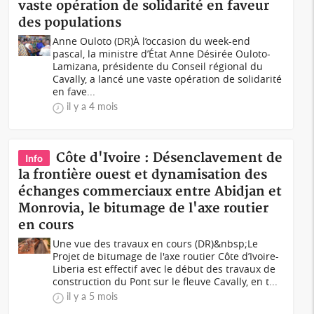
vaste opération de solidarité en faveur
des populations
Anne Ouloto (DR)À l’occasion du week-end
pascal, la ministre d’État Anne Désirée Ouloto-
Lamizana, présidente du Conseil régional du
Cavally, a lancé une vaste opération de solidarité
en fave...
il y a 4 mois
Côte d'Ivoire : Désenclavement de
Info
la frontière ouest et dynamisation des
échanges commerciaux entre Abidjan et
Monrovia, le bitumage de l'axe routier
en cours
Une vue des travaux en cours (DR)&nbsp;Le
Projet de bitumage de l'axe routier Côte d’Ivoire-
Liberia est effectif avec le début des travaux de
construction du Pont sur le fleuve Cavally, en t...
il y a 5 mois