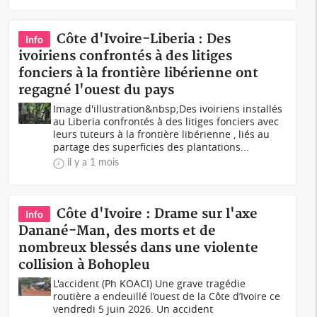
Côte d'Ivoire-Liberia : Des
Info
ivoiriens confrontés à des litiges
fonciers à la frontière libérienne ont
regagné l'ouest du pays
Image d'illustration&nbsp;Des ivoiriens installés
au Liberia confrontés à des litiges fonciers avec
leurs tuteurs à la frontière libérienne , liés au
partage des superficies des plantations...
il y a 1 mois
Côte d'Ivoire : Drame sur l'axe
Info
Danané-Man, des morts et de
nombreux blessés dans une violente
collision à Bohopleu
L'accident (Ph KOACI) Une grave tragédie
routière a endeuillé l’ouest de la Côte d’Ivoire ce
vendredi 5 juin 2026. Un accident