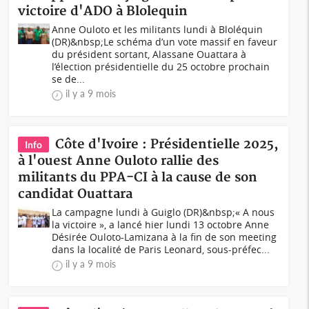
victoire d'ADO à Blolequin
Anne Ouloto et les militants lundi à Bloléquin
(DR)&nbsp;Le schéma d’un vote massif en faveur
du président sortant, Alassane Ouattara à
l’élection présidentielle du 25 octobre prochain
se de...
il y a 9 mois
Côte d'Ivoire : Présidentielle 2025,
Info
à l'ouest Anne Ouloto rallie des
militants du PPA-CI à la cause de son
candidat Ouattara
La campagne lundi à Guiglo (DR)&nbsp;« A nous
la victoire », a lancé hier lundi 13 octobre Anne
Désirée Ouloto-Lamizana à la fin de son meeting
dans la localité de Paris Leonard, sous-préfec...
il y a 9 mois