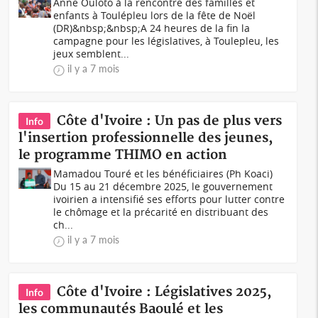
Anne Ouloto à la rencontre des familles et
enfants à Toulépleu lors de la fête de Noël
(DR)&nbsp;&nbsp;A 24 heures de la fin la
campagne pour les législatives, à Toulepleu, les
jeux semblent...
il y a 7 mois
Côte d'Ivoire : Un pas de plus vers
Info
l'insertion professionnelle des jeunes,
le programme THIMO en action
Mamadou Touré et les bénéficiaires (Ph Koaci)
Du 15 au 21 décembre 2025, le gouvernement
ivoirien a intensifié ses efforts pour lutter contre
le chômage et la précarité en distribuant des
ch...
il y a 7 mois
Côte d'Ivoire : Législatives 2025,
Info
les communautés Baoulé et les