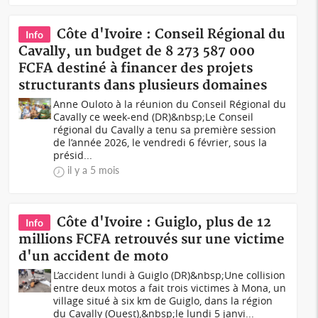
Côte d'Ivoire : Conseil Régional du
Info
Cavally, un budget de 8 273 587 000
FCFA destiné à financer des projets
structurants dans plusieurs domaines
Anne Ouloto à la réunion du Conseil Régional du
Cavally ce week-end (DR)&nbsp;Le Conseil
régional du Cavally a tenu sa première session
de l’année 2026, le vendredi 6 février, sous la
présid...
il y a 5 mois
Côte d'Ivoire : Guiglo, plus de 12
Info
millions FCFA retrouvés sur une victime
d'un accident de moto
L’accident lundi à Guiglo (DR)&nbsp;Une collision
entre deux motos a fait trois victimes à Mona, un
village situé à six km de Guiglo, dans la région
du Cavally (Ouest),&nbsp;le lundi 5 janvi...