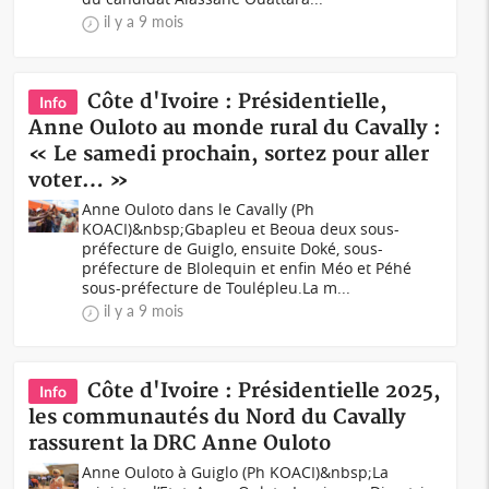
il y a 9 mois
Côte d'Ivoire : Présidentielle,
Info
Anne Ouloto au monde rural du Cavally :
« Le samedi prochain, sortez pour aller
voter… »
Anne Ouloto dans le Cavally (Ph
KOACI)&nbsp;Gbapleu et Beoua deux sous-
préfecture de Guiglo, ensuite Doké, sous-
préfecture de Blolequin et enfin Méo et Péhé
sous-préfecture de Toulépleu.La m...
il y a 9 mois
Côte d'Ivoire : Présidentielle 2025,
Info
les communautés du Nord du Cavally
rassurent la DRC Anne Ouloto
Anne Ouloto à Guiglo (Ph KOACI)&nbsp;La