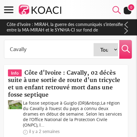
0
Côte d'Ivoire : Indépendance 2026, Thiam plaide pour un
environnement démocratique plus apaisé
Côte d'Ivoire : Cavally, 02 décès
Info
suite à une sortie de route d'un tricycle
et un enfant retrouvé mort dans une
fosse septique
La fosse septique à Guiglo (DR)&nbsp;La région
du Cavally à l’ouest du pays a connu deux
drames en début de semaine. Selon les services
de l’Office National de la Protection Civile
(ONPC), l...
il y a 2 semaines