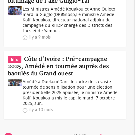
bitumage de l'axe Guiglo-Taï
Les Ministres Amédé Kouakou et Anne Ouloto
mardi à Guiglo (DR)&nbsp;Le ministre Amédé
Koffi Kouakou, directeur national adjoint de
campagne du RHDP chargé des Districts des
Lacs et de Yamous...
il y a 9 mois
Côte d'Ivoire : Pré-campagne
Info
2025, Amédé en tournée auprès des
baoulés du Grand ouest
Amédé à DuekouéDans le cadre de sa vaste
tournée de sensibilisation pour une élection
présidentielle 2025 apaisée, le ministre Amédé
Koffi Kouakou a mis le cap, le mardi 7 octobre
2025, sur...
il y a 10 mois