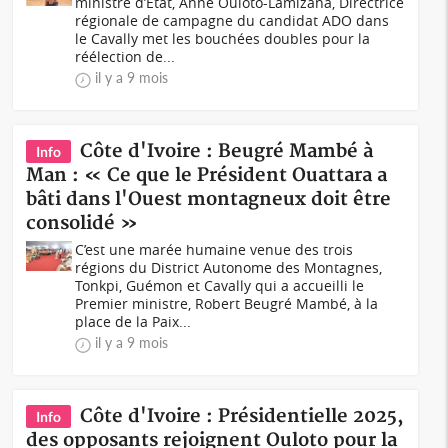
ministre d’Etat, Anne Ouloto-Lamizana, Directrice
régionale de campagne du candidat ADO dans
le Cavally met les bouchées doubles pour la
réélection de...
il y a 9 mois
Côte d'Ivoire : Beugré Mambé à
Info
Man : « Ce que le Président Ouattara a
bâti dans l'Ouest montagneux doit être
consolidé »
C’est une marée humaine venue des trois
régions du District Autonome des Montagnes,
Tonkpi, Guémon et Cavally qui a accueilli le
Premier ministre, Robert Beugré Mambé, à la
place de la Paix...
il y a 9 mois
Côte d'Ivoire : Présidentielle 2025,
Info
des opposants rejoignent Ouloto pour la