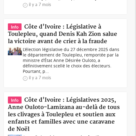
il y a 7 mois
Côte d'Ivoire : Législative à
Info
Toulepleu, quand Denis Kah Zion salue
la victoire avant de crier à la fraude
L’élection législative du 27 décembre 2025 dans
le département de Toulepleu, remportée par la
ministre d’État Anne Désirée Ouloto, a
définitivement scellé le choix des électeurs.
Pourtant, p...
il y a 7 mois
Côte d'Ivoire : Législatives 2025,
Info
Anne Ouloto-Lamizana au-delà de tous
les clivages à Toulepleu et soutien aux
enfants et familles avec une caravane
de Noël