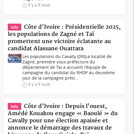
il y a 9 mois
Côte d'Ivoire : Présidentielle 2025,
Info
les populations de Zagné et Taï
promettent une victoire éclatante au
candidat Alassane Ouattara
Les populations du Cavally (DR)La localité de
Zagné, première sous-préfecture du
département de Taï a accueilli l'équipe de
campagne du candidat du RHDP au deuxième
jour de la campagne prési...
il y a 9 mois
Côte d'Ivoire : Depuis l'ouest,
Info
Amédé Kouakou engage « Baoulé » du
Cavally pour une élection apaisée et
annonce le démarrage des travaux de