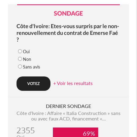
SONDAGE
Côte d'Ivoire: Etes-vous surpris par le non-
renouvellement du contrat de Emerse Faé
?
Oui
Non
Sans avis
+ Voir les resultats
DERNIER SONDAGE
Côte d'Ivoire : Affaire « Italia Construction » sans
ou avec faux ACD, financement «...
2355
69%
Oui