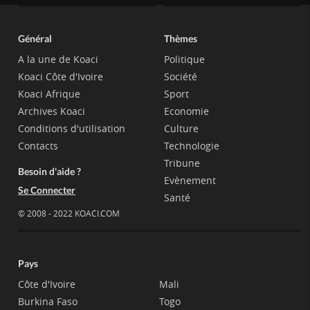
Général
Thèmes
A la une de Koaci
Politique
Koaci Côte d'Ivoire
Société
Koaci Afrique
Sport
Archives Koaci
Economie
Conditions d'utilisation
Culture
Contacts
Technologie
Tribune
Besoin d'aide ?
Evènement
Se Connecter
Santé
© 2008 - 2022 KOACI.COM
Pays
Côte d'Ivoire
Mali
Burkina Faso
Togo