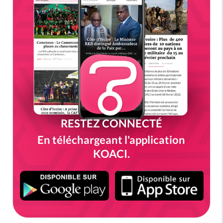
RESTEZ CONNECTÉ
En téléchargeant l'application
KOACI.