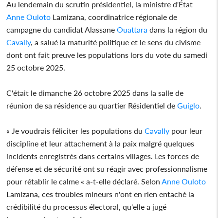
Au lendemain du scrutin présidentiel, la ministre d'État
Anne Ouloto
Lamizana, coordinatrice régionale de
campagne du candidat Alassane
Ouattara
dans la région du
Cavally
, a salué la maturité politique et le sens du civisme
dont ont fait preuve les populations lors du vote du samedi
25 octobre 2025.
C'était le dimanche 26 octobre 2025 dans la salle de
réunion de sa résidence au quartier Résidentiel de
Guiglo
.
« Je voudrais féliciter les populations du
Cavally
pour leur
discipline et leur attachement à la paix malgré quelques
incidents enregistrés dans certains villages. Les forces de
défense et de sécurité ont su réagir avec professionnalisme
pour rétablir le calme « a-t-elle déclaré. Selon
Anne Ouloto
Lamizana, ces troubles mineurs n'ont en rien entaché la
crédibilité du processus électoral, qu'elle a jugé