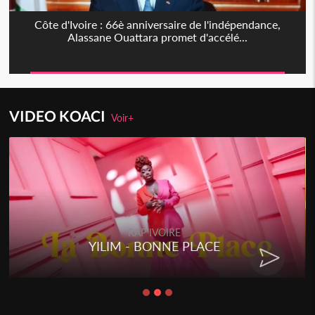
Côte d'Ivoire : 66è anniversaire de l'indépendance,
Alassane Ouattara promet d'accélé...
VIDEO KOACI
Voir+
RAP IVOIRE
YILIM - BONNE PLACE