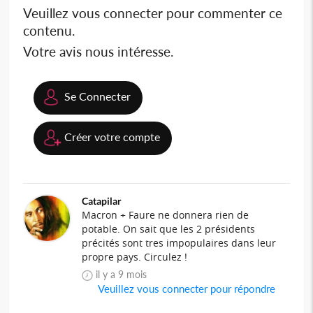
Veuillez vous connecter pour commenter ce
contenu.
Votre avis nous intéresse.
Se Connecter
Créer votre compte
Catapilar
Macron + Faure ne donnera rien de
potable. On sait que les 2 présidents
précités sont tres impopulaires dans leur
propre pays. Circulez !
il y a 9 mois
Veuillez vous connecter pour répondre