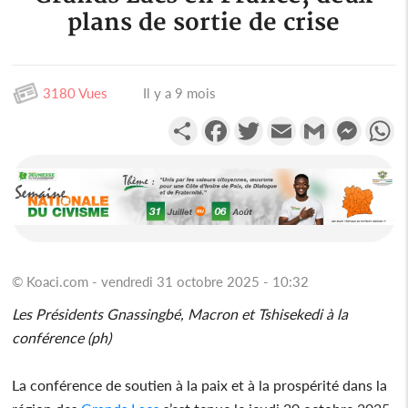
plans de sortie de crise
3180 Vues
Il y a 9 mois
Partager
Facebook
Twitter
Email
Gmail
Messen
W
© Koaci.com - vendredi 31 octobre 2025 - 10:32
Les Présidents Gnassingbé, Macron et Tshisekedi à la
conférence (ph)
La conférence de soutien à la paix et à la prospérité dans la