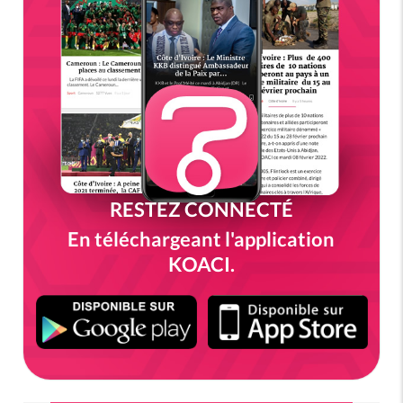
RESTEZ CONNECTÉ
En téléchargeant l'application
KOACI.