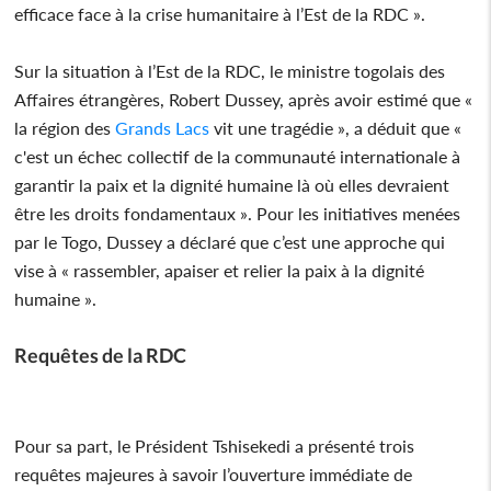
efficace face à la crise humanitaire à l’Est de la RDC ».
Sur la situation à l’Est de la RDC, le ministre togolais des
Affaires étrangères, Robert Dussey, après avoir estimé que «
la région des
Grands Lacs
vit une tragédie », a déduit que «
c'est un échec collectif de la communauté internationale à
garantir la paix et la dignité humaine là où elles devraient
être les droits fondamentaux ». Pour les initiatives menées
par le Togo, Dussey a déclaré que c’est une approche qui
vise à « rassembler, apaiser et relier la paix à la dignité
humaine ».
Requêtes de la RDC
Pour sa part, le Président Tshisekedi a présenté trois
requêtes majeures à savoir l’ouverture immédiate de