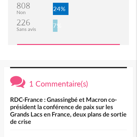
808
24%
Non
226
7%
Sans avis
1 Commentaire(s)
RDC-France : Gnassingbé et Macron co-
président la conférence de paix sur les
Grands Lacs en France, deux plans de sortie
de crise