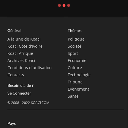
Général
Thèmes
A la une de Koaci
Politique
Koaci Côte d'Ivoire
Société
Koaci Afrique
Sport
Archives Koaci
Economie
Conditions d'utilisation
Culture
Contacts
Technologie
Tribune
Besoin d'aide ?
Evènement
Se Connecter
Santé
© 2008 - 2022 KOACI.COM
Pays