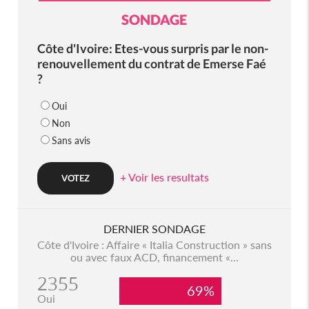
SONDAGE
Côte d'Ivoire: Etes-vous surpris par le non-
renouvellement du contrat de Emerse Faé
?
Oui
Non
Sans avis
+ Voir les resultats
DERNIER SONDAGE
Côte d'Ivoire : Affaire « Italia Construction » sans
ou avec faux ACD, financement «...
2355
69%
Oui