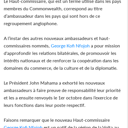
Le Haut-commissaire, qui est un terme utilisé dans les pays
membres du Commonwealth, correspond au titre
d’ambassadeur dans les pays qui sont hors de ce
regroupement anglophone.
A l’instar des autres nouveaux ambassadeurs et haut-
commissaires nommés,
George Kofi Nfojoh
a pour mission
d'approfondir les relations bilatérales, de promouvoir les
intérêts nationaux et de renforcer la coopération dans les
domaines du commerce, de la culture et de la diplomatie.
Le Président John Mahama a exhorté les nouveaux
ambassadeurs à faire preuve de responsabilité leur priorité
et les a ensuite renvoyés le 1er octobre dans l’exercice de
leurs fonctions dans leur poste respectif.
Faisons remarquer que le nouveau Haut-commissaire
George Kofi Nfojoh
est un natif de la région de la Volta au