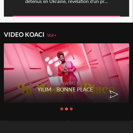
détenus en Ukraine, révélation d'un pr...
VIDEO KOACI
Voir+
RAP IVOIRE
YILIM - BONNE PLACE