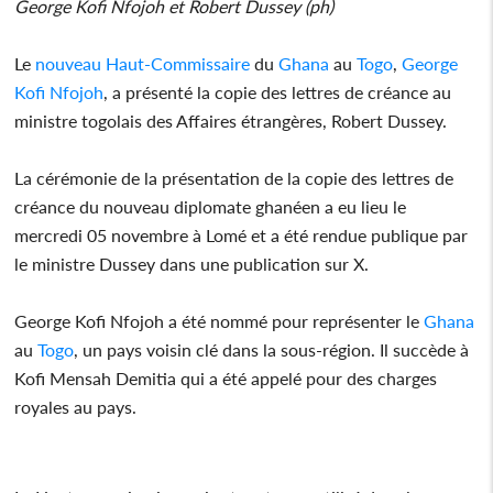
George Kofi Nfojoh et Robert Dussey (ph)
Le
nouveau Haut-Commissaire
du
Ghana
au
Togo
,
George
Kofi Nfojoh
, a présenté la copie des lettres de créance au
ministre togolais des Affaires étrangères, Robert Dussey.
La cérémonie de la présentation de la copie des lettres de
créance du nouveau diplomate ghanéen a eu lieu le
mercredi 05 novembre à Lomé et a été rendue publique par
le ministre Dussey dans une publication sur X.
George Kofi Nfojoh a été nommé pour représenter le
Ghana
au
Togo
, un pays voisin clé dans la sous-région. Il succède à
Kofi Mensah Demitia qui a été appelé pour des charges
royales au pays.