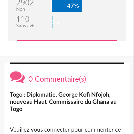
2902
47%
Non
110
2%
Sans avis
0 Commentaire(s)
Togo : Diplomatie, George Kofi Nfojoh,
nouveau Haut-Commissaire du Ghana au
Togo
Veuillez vous connecter pour commenter ce