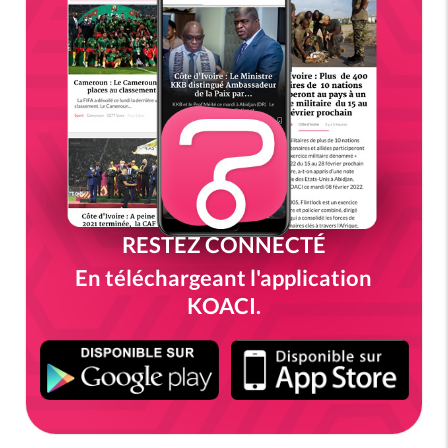
RESTEZ CONNECTÉ
En téléchargeant l'application
KOACI.