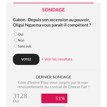
SONDAGE
Gabon : Depuis son ascension au pouvoir,
Oligui Nguema vous parait-il compétent ?
Oui
Non
Sans avis
+ Voir les resultats
DERNIER SONDAGE
Côte d'Ivoire: Etes-vous surpris par le non-
renouvellement du contrat de Emerse Faé ?
3128
51%
Oui