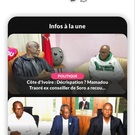
Infos à la une
POLITIQUE
Côte d'Ivoire : Décrispation ? Mamadou
Traoré ex conseiller de Soro a recou...