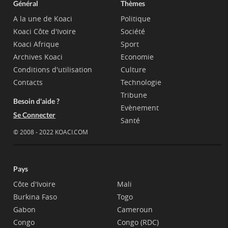
Général
Thèmes
A la une de Koaci
Politique
Koaci Côte d'Ivoire
Société
Koaci Afrique
Sport
Archives Koaci
Economie
Conditions d'utilisation
Culture
Contacts
Technologie
Tribune
Besoin d'aide ?
Evènement
Se Connecter
Santé
© 2008 - 2022 KOACI.COM
Pays
Côte d'Ivoire
Mali
Burkina Faso
Togo
Gabon
Cameroun
Congo
Congo (RDC)