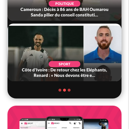
POLITIQUE
Cameroun : Décès à 86 ans de BAH Oumarou
Sanda pilier du conseil constituti...
SPORT
Côte d'Ivoire : De retour chez les Eléphants,
Renard : « Nous devons être e...