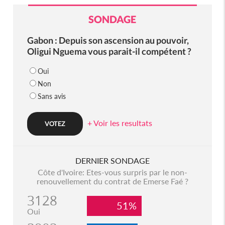
SONDAGE
Gabon : Depuis son ascension au pouvoir,
Oligui Nguema vous parait-il compétent ?
Oui
Non
Sans avis
+ Voir les resultats
DERNIER SONDAGE
Côte d'Ivoire: Etes-vous surpris par le non-
renouvellement du contrat de Emerse Faé ?
3128
51%
Oui