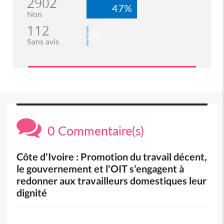
2902
47%
Non
112
2%
Sans avis
0 Commentaire(s)
Côte d'Ivoire : Promotion du travail décent,
le gouvernement et l'OIT s'engagent à
redonner aux travailleurs domestiques leur
dignité