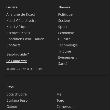
Général
Thèmes
A la une de Koaci
Politique
Koaci Côte d'Ivoire
Société
Koaci Afrique
Sport
Archives Koaci
Economie
Conditions d'utilisation
Culture
Contacts
Technologie
Tribune
Besoin d'aide ?
Evènement
Se Connecter
Santé
© 2008 - 2022 KOACI.COM
Pays
Côte d'Ivoire
Mali
Burkina Faso
Togo
Gabon
Cameroun