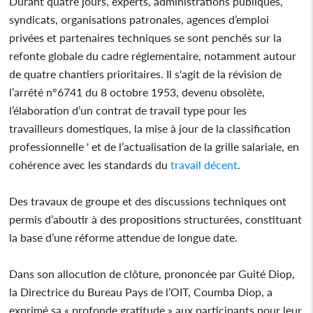
Durant quatre jours, experts, administrations publiques,
syndicats, organisations patronales, agences d’emploi
privées et partenaires techniques se sont penchés sur la
refonte globale du cadre réglementaire, notamment autour
de quatre chantiers prioritaires. Il s'agit de la révision de
l’arrêté n°6741 du 8 octobre 1953, devenu obsolète,
l’élaboration d’un contrat de travail type pour les
travailleurs domestiques, la mise à jour de la classification
professionnelle ' et de l’actualisation de la grille salariale, en
cohérence avec les standards du
travail décent
.
Des travaux de groupe et des discussions techniques ont
permis d’aboutir à des propositions structurées, constituant
la base d’une réforme attendue de longue date.
Dans son allocution de clôture, prononcée par Guité Diop,
la Directrice du Bureau Pays de l’OIT, Coumba Diop, a
exprimé sa « profonde gratitude » aux participants pour leur