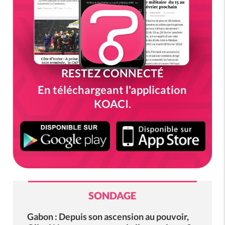
RESTEZ CONNECTÉ
En téléchargeant l'application
KOACI.
SONDAGE
Gabon : Depuis son ascension au pouvoir,