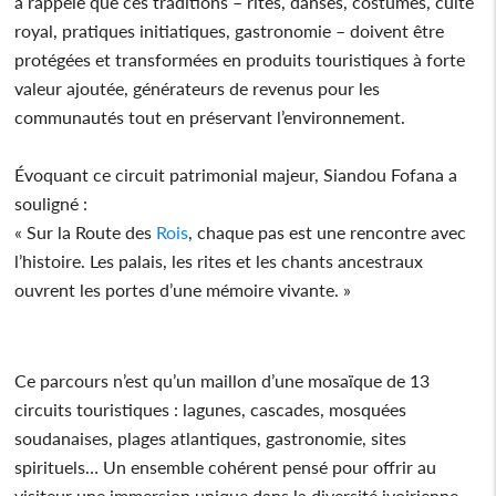
a rappelé que ces traditions – rites, danses, costumes, culte
royal, pratiques initiatiques, gastronomie – doivent être
protégées et transformées en produits touristiques à forte
valeur ajoutée, générateurs de revenus pour les
communautés tout en préservant l’environnement.
Évoquant ce circuit patrimonial majeur, Siandou Fofana a
souligné :
« Sur la Route des
Rois
, chaque pas est une rencontre avec
l’histoire. Les palais, les rites et les chants ancestraux
ouvrent les portes d’une mémoire vivante. »
Ce parcours n’est qu’un maillon d’une mosaïque de 13
circuits touristiques : lagunes, cascades, mosquées
soudanaises, plages atlantiques, gastronomie, sites
spirituels… Un ensemble cohérent pensé pour offrir au
visiteur une immersion unique dans la diversité ivoirienne.