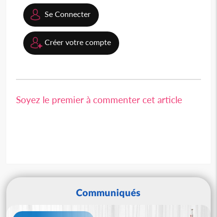
Se Connecter
Créer votre compte
Soyez le premier à commenter cet article
Communiqués