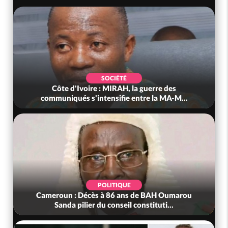
SOCIÉTÉ
Côte d'Ivoire : MIRAH, la guerre des
communiqués s'intensifie entre la MA-M...
POLITIQUE
Cameroun : Décès à 86 ans de BAH Oumarou
Sanda pilier du conseil constituti...