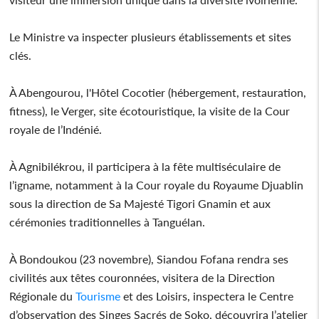
Le Ministre va inspecter plusieurs établissements et sites
clés.
À Abengourou, l'Hôtel Cocotier (hébergement, restauration,
fitness), le Verger, site écotouristique, la visite de la Cour
royale de l’Indénié.
À Agnibilékrou, il participera à la fête multiséculaire de
l’igname, notamment à la Cour royale du Royaume Djuablin
sous la direction de Sa Majesté Tigori Gnamin et aux
cérémonies traditionnelles à Tanguélan.
À Bondoukou (23 novembre), Siandou Fofana rendra ses
civilités aux têtes couronnées, visitera de la Direction
Régionale du
Tourisme
et des Loisirs, inspectera le Centre
d’observation des Singes Sacrés de Soko, découvrira l’atelier