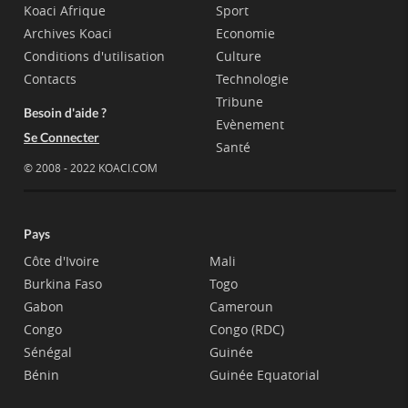
Koaci Afrique
Sport
Archives Koaci
Economie
Conditions d'utilisation
Culture
Contacts
Technologie
Tribune
Besoin d'aide ?
Evènement
Se Connecter
Santé
© 2008 - 2022 KOACI.COM
Pays
Côte d'Ivoire
Mali
Burkina Faso
Togo
Gabon
Cameroun
Congo
Congo (RDC)
Sénégal
Guinée
Bénin
Guinée Equatorial