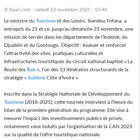
© Koaci.com - samedi 22 novembre 2025 - 15:40
Le ministre du
Tourisme
et des Loisirs, Siandou Fofana, a
entrepris du 21 et ce, jusqu'au dimanche 23 novembre, une
mission de terrain dans les départements de l’Indénié, du
Djuablin et du Gontougo. Objectif : évaluer et renforcer
l’attractivité des sites, pratiques culturelles et
infrastructures touristiques du circuit national baptisé « La
Route des
Rois
», l’un des 13 itinéraires structurants de la
stratégie «
Sublime
Côte d’Ivoire ».
Inscrite dans la Stratégie Nationale de Développement du
Tourisme
(2018-2025), cette tournée intervient à l’heure du
bilan de la première génération du programme. Elle vise à
mesurer l’impact des investissements publics et privés,
notamment ceux induits par l’organisation de la CAN 2023
sur la qualité de l’offre touristique nationale.