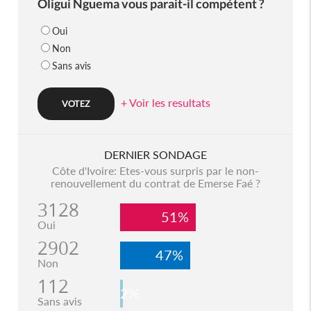
Oligui Nguema vous parait-il compétent ?
Oui
Non
Sans avis
+ Voir les resultats
DERNIER SONDAGE
Côte d'Ivoire: Etes-vous surpris par le non-
renouvellement du contrat de Emerse Faé ?
3128
51%
Oui
2902
47%
Non
112
2%
Sans avis