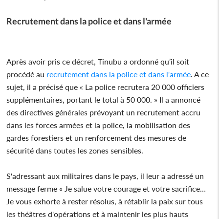
Recrutement dans la police et dans l'armée
Après avoir pris ce décret, Tinubu a ordonné qu’il soit
procédé au
recrutement dans la police et dans l'armée
. A ce
sujet, il a précisé que « La police recrutera 20 000 officiers
supplémentaires, portant le total à 50 000. » Il a annoncé
des directives générales prévoyant un recrutement accru
dans les forces armées et la police, la mobilisation des
gardes forestiers et un renforcement des mesures de
sécurité dans toutes les zones sensibles.
S'adressant aux militaires dans le pays, il leur a adressé un
message ferme « Je salue votre courage et votre sacrifice…
Je vous exhorte à rester résolus, à rétablir la paix sur tous
les théâtres d'opérations et à maintenir les plus hauts