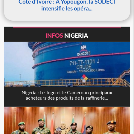
Côte d'Ivoire : À Yopougon, la SODECI
intensifie les opéra...
INFOS
NIGERIA
Nigeria : Le Togo et le Cameroun principaux
acheteurs des produits de la raffinerie...