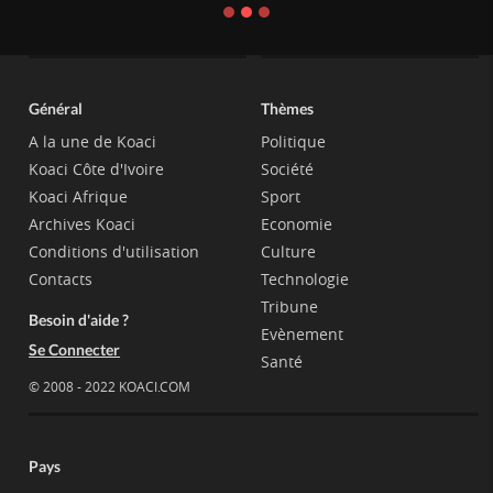
Général
Thèmes
A la une de Koaci
Politique
Koaci Côte d'Ivoire
Société
Koaci Afrique
Sport
Archives Koaci
Economie
Conditions d'utilisation
Culture
Contacts
Technologie
Tribune
Besoin d'aide ?
Evènement
Se Connecter
Santé
© 2008 - 2022 KOACI.COM
Pays