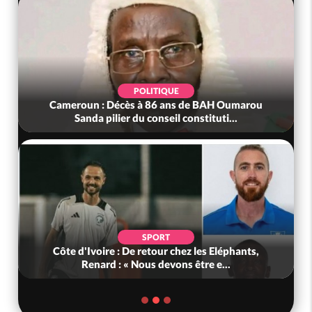
POLITIQUE
Cameroun : Décès à 86 ans de BAH Oumarou
Sanda pilier du conseil constituti...
SPORT
Côte d'Ivoire : De retour chez les Eléphants,
Renard : « Nous devons être e...