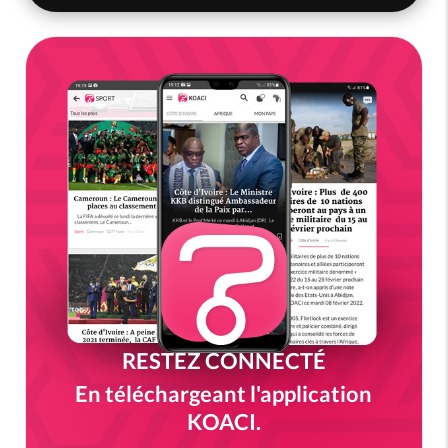
RESTEZ CONNECTÉ
En téléchargeant l'application
KOACI.