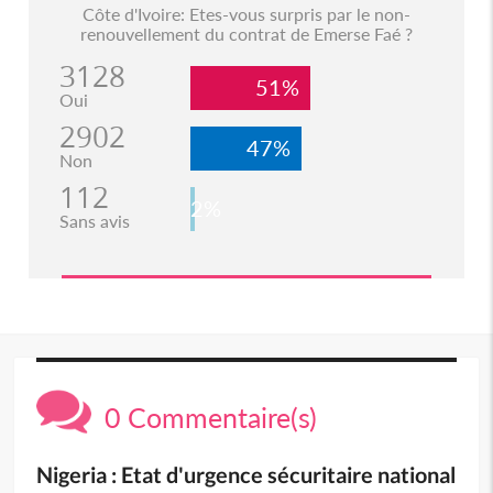
Côte d'Ivoire: Etes-vous surpris par le non-
renouvellement du contrat de Emerse Faé ?
3128
51%
Oui
2902
47%
Non
112
2%
Sans avis
0 Commentaire(s)
Nigeria : Etat d'urgence sécuritaire national