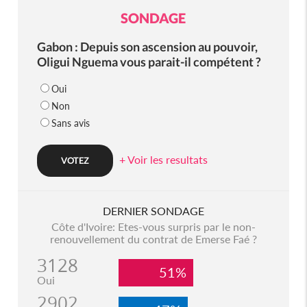
SONDAGE
Gabon : Depuis son ascension au pouvoir,
Oligui Nguema vous parait-il compétent ?
Oui
Non
Sans avis
+ Voir les resultats
DERNIER SONDAGE
Côte d'Ivoire: Etes-vous surpris par le non-
renouvellement du contrat de Emerse Faé ?
3128
51%
Oui
2902