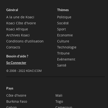
Général
Thèmes
A la une de Koaci
Politique
Koaci Côte d'Ivoire
Société
Koaci Afrique
Sport
Archives Koaci
Economie
Conditions d'utilisation
Culture
Contacts
Technologie
Tribune
Besoin d'aide ?
Evènement
Se Connecter
Santé
© 2008 - 2022 KOACI.COM
Pays
Côte d'Ivoire
Mali
Burkina Faso
Togo
Gabon
Cameroun