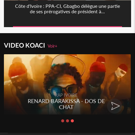
Côte d'Ivoire : PPA-CI, Gbagbo délègue une partie
de ses prérogatives de président à...
VIDEO KOACI
Voir+
RAP IVOIRE
RENARD BARAKISSA - DOS DE
CHAT