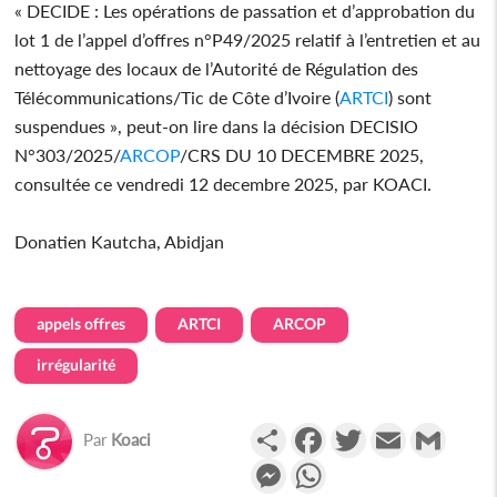
« DECIDE : Les opérations de passation et d’approbation du
lot 1 de l’appel d’offres n°P49/2025 relatif à l’entretien et au
nettoyage des locaux de l’Autorité de Régulation des
Télécommunications/Tic de Côte d’Ivoire (
ARTCI
) sont
suspendues », peut-on lire dans la décision DECISIO
N°303/2025/
ARCOP
/CRS DU 10 DECEMBRE 2025,
consultée ce vendredi 12 decembre 2025, par KOACI.
Donatien Kautcha, Abidjan
appels offres
ARTCI
ARCOP
irrégularité
Partager
Facebook
Twitter
Email
Gmail
Par
Koaci
Messenger
WhatsApp