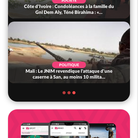
SOCIÉTÉ
Côte d'Ivoire : Condoléances à la famille du
Gnl Dem Aly, Téné Birahima : «...
POLITIQUE
Mali : Le JNIM revendique l'attaque d'une
caserne à San, au moins 10 milita...