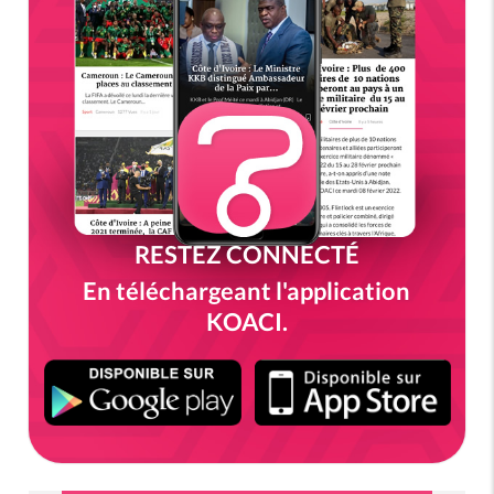
RESTEZ CONNECTÉ
En téléchargeant l'application
KOACI.