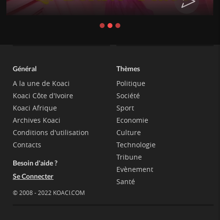
Général
Thèmes
A la une de Koaci
Politique
Koaci Côte d'Ivoire
Société
Koaci Afrique
Sport
Archives Koaci
Economie
Conditions d'utilisation
Culture
Contacts
Technologie
Tribune
Besoin d'aide ?
Evènement
Se Connecter
Santé
© 2008 - 2022 KOACI.COM