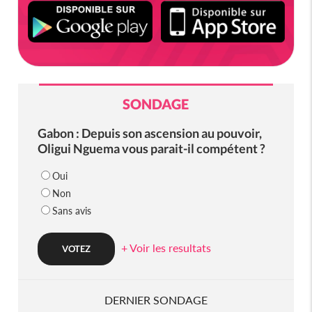
SONDAGE
Gabon : Depuis son ascension au pouvoir,
Oligui Nguema vous parait-il compétent ?
Oui
Non
Sans avis
+ Voir les resultats
DERNIER SONDAGE