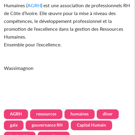
Humaines (
AGRH
) est une association de professionnels RH
de Côte d’Ivoire. Elle œuvre pour la mise à niveau des
compétences, le développement professionnel et la
promotion de l’excellence dans la gestion des Ressources
Humaines.
Ensemble pour l’excellence.
Wassimagnon
AGRH
ressources
humaines
dîner
gala
gouvernance RH
Capital Humain