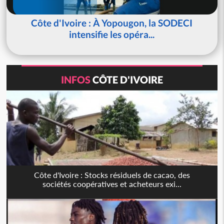
Côte d'Ivoire : À Yopougon, la SODECI
intensifie les opéra...
INFOS
CÔTE D'IVOIRE
Côte d'Ivoire : Stocks résiduels de cacao, des
sociétés coopératives et acheteurs exi...