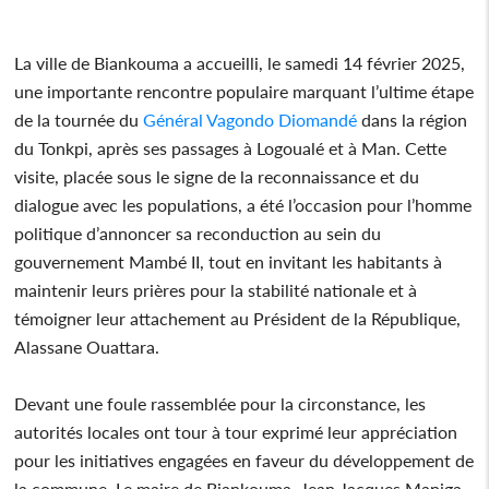
La ville de Biankouma a accueilli, le samedi 14 février 2025,
une importante rencontre populaire marquant l’ultime étape
de la tournée du
Général
Vagondo Diomandé
dans la région
du Tonkpi, après ses passages à Logoualé et à Man. Cette
visite, placée sous le signe de la reconnaissance et du
dialogue avec les populations, a été l’occasion pour l’homme
politique d’annoncer sa reconduction au sein du
gouvernement Mambé II, tout en invitant les habitants à
maintenir leurs prières pour la stabilité nationale et à
témoigner leur attachement au Président de la République,
Alassane Ouattara.
Devant une foule rassemblée pour la circonstance, les
autorités locales ont tour à tour exprimé leur appréciation
pour les initiatives engagées en faveur du développement de
la commune. Le maire de Biankouma, Jean Jacques Maniga,