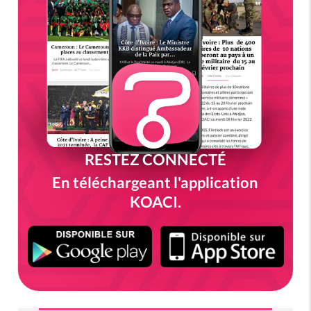
RESTEZ CONNECTÉ
En téléchargeant l'application
KOACI.