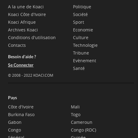
A la une de Koaci
Politique
Koaci Côte d'Ivoire
Société
Koaci Afrique
Sport
Archives Koaci
Economie
Conditions d'utilisation
Culture
Contacts
Technologie
Tribune
Besoin d'aide ?
Evènement
Se Connecter
Santé
© 2008 - 2022 KOACI.COM
Pays
Côte d'Ivoire
Mali
Burkina Faso
Togo
Gabon
Cameroun
Congo
Congo (RDC)
Sénégal
Guinée