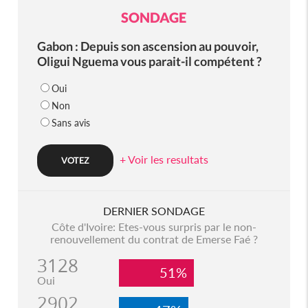
SONDAGE
Gabon : Depuis son ascension au pouvoir,
Oligui Nguema vous parait-il compétent ?
Oui
Non
Sans avis
+ Voir les resultats
DERNIER SONDAGE
Côte d'Ivoire: Etes-vous surpris par le non-
renouvellement du contrat de Emerse Faé ?
3128
51%
Oui
2902