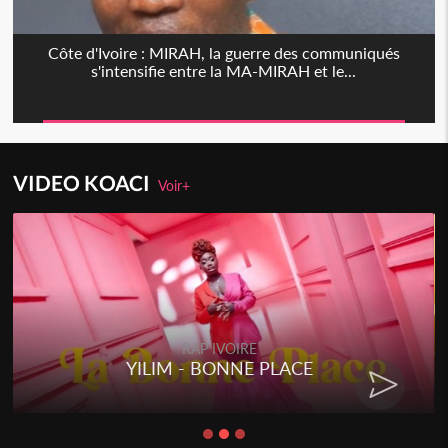
Côte d'Ivoire : MIRAH, la guerre des communiqués
s'intensifie entre la MA-MIRAH et le...
VIDEO KOACI
Voir+
RAP IVOIRE
YILIM - BONNE PLACE