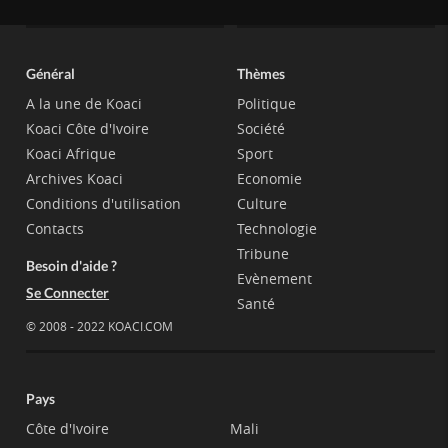
Général
Thèmes
A la une de Koaci
Politique
Koaci Côte d'Ivoire
Société
Koaci Afrique
Sport
Archives Koaci
Economie
Conditions d'utilisation
Culture
Contacts
Technologie
Tribune
Besoin d'aide ?
Evènement
Se Connecter
Santé
© 2008 - 2022 KOACI.COM
Pays
Côte d'Ivoire
Mali