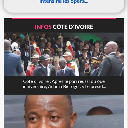
intensifie les opéra...
INFOS
CÔTE D'IVOIRE
Côte d'Ivoire : Après le pari réussi du 66e
anniversaire, Adama Bictogo : « Le présid...