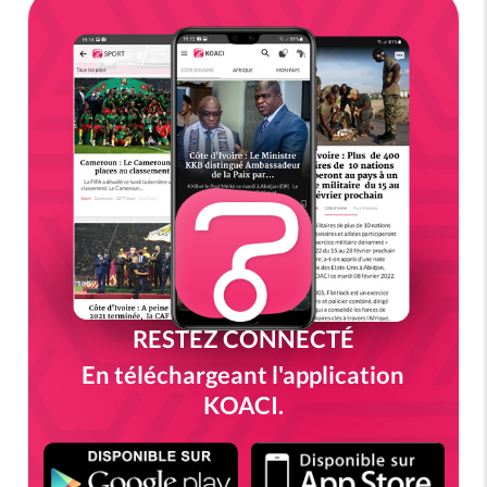
RESTEZ CONNECTÉ
En téléchargeant l'application
KOACI.