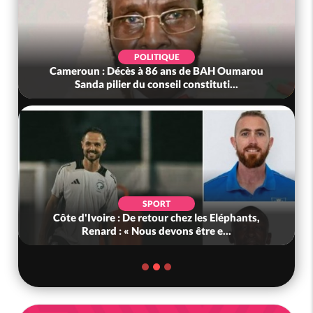
POLITIQUE
Cameroun : Décès à 86 ans de BAH Oumarou
Sanda pilier du conseil constituti...
SPORT
Côte d'Ivoire : De retour chez les Eléphants,
Renard : « Nous devons être e...