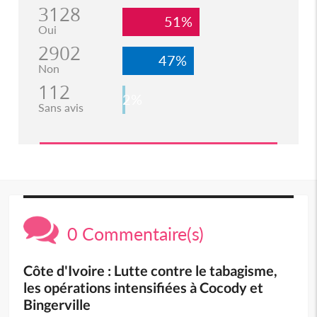
3128
51%
Oui
2902
47%
Non
112
2%
Sans avis
0 Commentaire(s)
Côte d'Ivoire : Lutte contre le tabagisme,
les opérations intensifiées à Cocody et
Bingerville