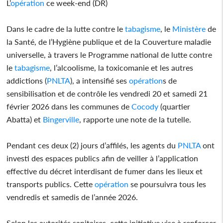
L’
opération
ce week-end (DR)
Dans le cadre de la lutte contre le
tabagisme
, le
Ministère
de
la Santé, de l’Hygiène publique et de la Couverture maladie
universelle, à travers le Programme national de lutte contre
le
tabagisme
, l’alcoolisme, la toxicomanie et les autres
addictions (
PNLTA
), a intensifié ses
opération
s de
sensibilisation et de contrôle les vendredi 20 et samedi 21
février 2026 dans les communes de
Cocody
(quartier
Abatta) et
Bingerville
, rapporte une note de la tutelle.
Pendant ces deux (2) jours d’affilés, les agents du
PNLTA
ont
investi des espaces publics afin de veiller à l’application
effective du décret interdisant de fumer dans les lieux et
transports publics. Cette
opération
se poursuivra tous les
vendredis et samedis de l’année 2026.
Selon les autorités sanitaires, cette initiative vise à renforcer