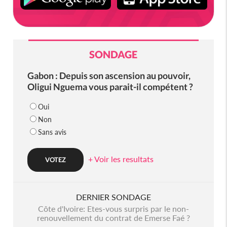
SONDAGE
Gabon : Depuis son ascension au pouvoir,
Oligui Nguema vous parait-il compétent ?
Oui
Non
Sans avis
+ Voir les resultats
DERNIER SONDAGE
Côte d'Ivoire: Etes-vous surpris par le non-
renouvellement du contrat de Emerse Faé ?