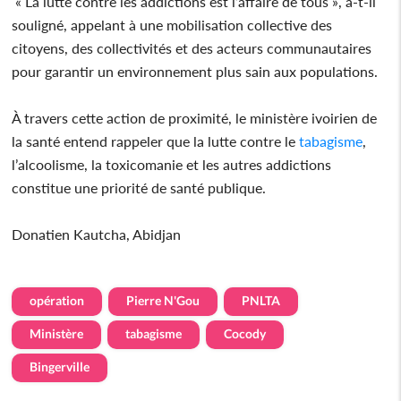
« La lutte contre les addictions est l’affaire de tous », a-t-il
souligné, appelant à une mobilisation collective des
citoyens, des collectivités et des acteurs communautaires
pour garantir un environnement plus sain aux populations.
À travers cette action de proximité, le ministère ivoirien de
la santé entend rappeler que la lutte contre le
tabagisme
,
l’alcoolisme, la toxicomanie et les autres addictions
constitue une priorité de santé publique.
Donatien Kautcha, Abidjan
opération
Pierre N'Gou
PNLTA
Ministère
tabagisme
Cocody
Bingerville