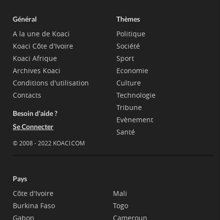
Général
Thèmes
A la une de Koaci
Politique
Koaci Côte d'Ivoire
Société
Koaci Afrique
Sport
Archives Koaci
Economie
Conditions d'utilisation
Culture
Contacts
Technologie
Tribune
Besoin d'aide ?
Evènement
Se Connecter
Santé
© 2008 - 2022 KOACI.COM
Pays
Côte d'Ivoire
Mali
Burkina Faso
Togo
Gabon
Cameroun