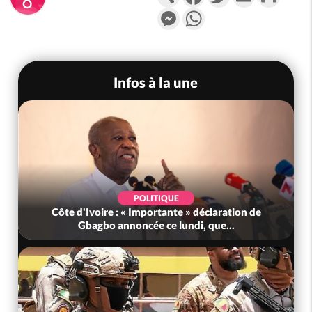
Messenger
WhatsApp
Infos à la une
POLITIQUE
Côte d'Ivoire : « Importante » déclaration de
Gbagbo annoncée ce lundi, que...