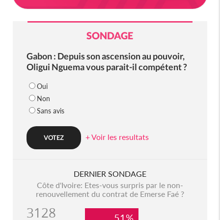
SONDAGE
Gabon : Depuis son ascension au pouvoir,
Oligui Nguema vous parait-il compétent ?
Oui
Non
Sans avis
+ Voir les resultats
DERNIER SONDAGE
Côte d'Ivoire: Etes-vous surpris par le non-
renouvellement du contrat de Emerse Faé ?
3128
51%