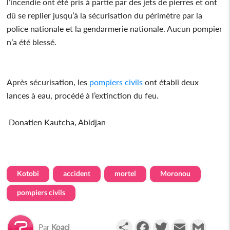
l’incendie ont été pris à partie par des jets de pierres et ont
dû se replier jusqu’à la sécurisation du périmètre par la
police nationale et la gendarmerie nationale. Aucun pompier
n’a été blessé.
Après sécurisation, les
pompiers civils
ont établi deux
lances à eau, procédé à l’extinction du feu.
Donatien Kautcha, Abidjan
Kotobi
accident
mortel
Moronou
pompiers civils
Partager
Facebook
Twitter
Email
Gmail
Par
Koaci