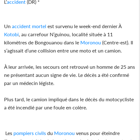
L’
accident
(DR) *
Un
accident
mortel
est survenu le week-end dernier À
Kotobi
, au carrefour N’guinou, localité située à 11
kilomètres de Bongouanou dans le
Moronou
(Centre-est). Il
s’agissait d’une collision entre une moto et un camion.
À leur arrivée, les secours ont retrouvé un homme de 25 ans
ne présentant aucun signe de vie. Le décès a été confirmé
par un médecin légiste.
Plus tard, le camion impliqué dans le décès du motocycliste
a été incendié par une foule en colère.
Les
pompiers civils
du
Moronou
venus pour éteindre