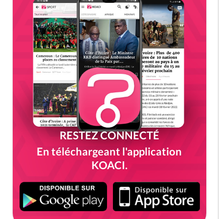
RESTEZ CONNECTÉ
En téléchargeant l'application
KOACI.