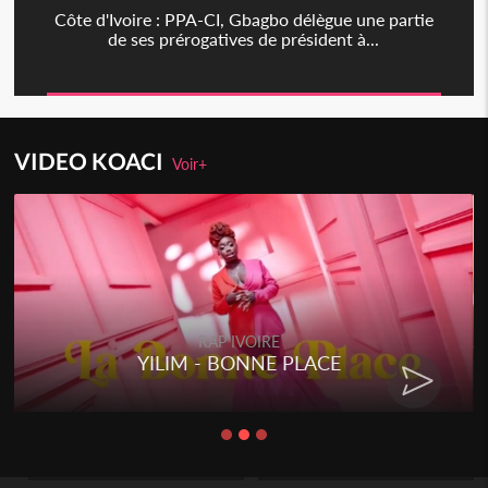
Côte d'Ivoire : PPA-CI, Gbagbo délègue une partie
de ses prérogatives de président à...
VIDEO KOACI
Voir+
RAP IVOIRE
YILIM - BONNE PLACE