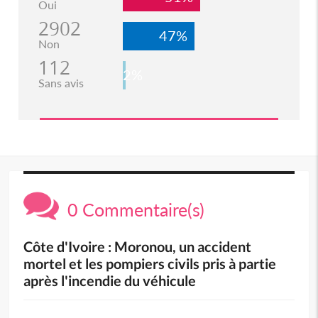
Oui
2902
47%
Non
112
2%
Sans avis
0 Commentaire(s)
Côte d'Ivoire : Moronou, un accident
mortel et les pompiers civils pris à partie
après l'incendie du véhicule