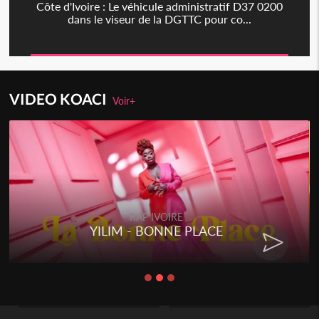
Côte d'Ivoire : Le véhicule administratif D37 0200
dans le viseur de la DGTTC pour co...
VIDEO KOACI
Voir+
RAP IVOIRE
YILIM - BONNE PLACE