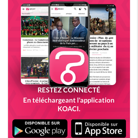
RESTEZ CONNECTÉ
En téléchargeant l'application
KOACI.