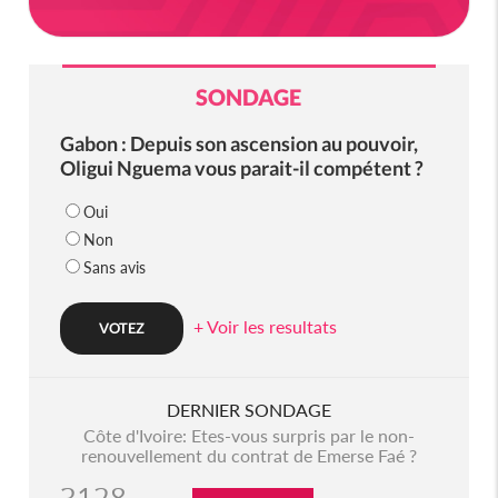
SONDAGE
Gabon : Depuis son ascension au pouvoir,
Oligui Nguema vous parait-il compétent ?
Oui
Non
Sans avis
+ Voir les resultats
DERNIER SONDAGE
Côte d'Ivoire: Etes-vous surpris par le non-
renouvellement du contrat de Emerse Faé ?