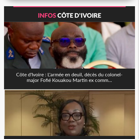
INFOS
CÔTE D'IVOIRE
Côte d'Ivoire : L'armée en deuil, décès du colonel-
major Fofié Kouakou Martin ex comm...