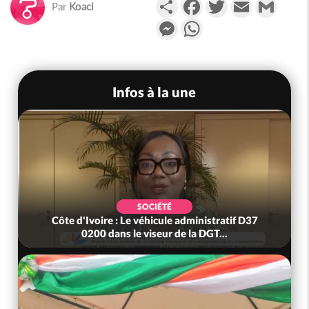
Partager
Facebook
Twitter
Email
Gmail
Par
Koaci
Messenger
WhatsApp
Infos à la une
SOCIÉTÉ
Côte d'Ivoire : Le véhicule administratif D37
0200 dans le viseur de la DGT...