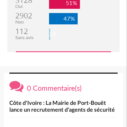
3128
51%
Oui
2902
47%
Non
112
2%
Sans avis
0 Commentaire(s)
Côte d'Ivoire : La Mairie de Port-Bouët
lance un recrutement d'agents de sécurité