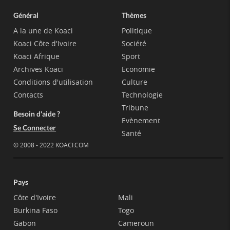
Général
Thèmes
A la une de Koaci
Politique
Koaci Côte d'Ivoire
Société
Koaci Afrique
Sport
Archives Koaci
Economie
Conditions d'utilisation
Culture
Contacts
Technologie
Tribune
Besoin d'aide ?
Evènement
Se Connecter
Santé
© 2008 - 2022 KOACI.COM
Pays
Côte d'Ivoire
Mali
Burkina Faso
Togo
Gabon
Cameroun