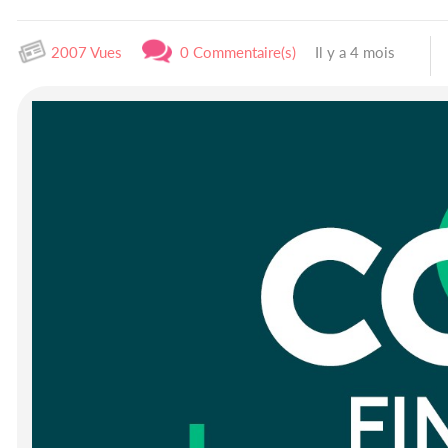
2007 Vues
0 Commentaire(s)
Il y a 4 mois