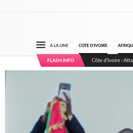
A LA UNE
COTE D'IVOIRE
AFRIQ
Côte d'Ivoire : Le 
FLASH INFO