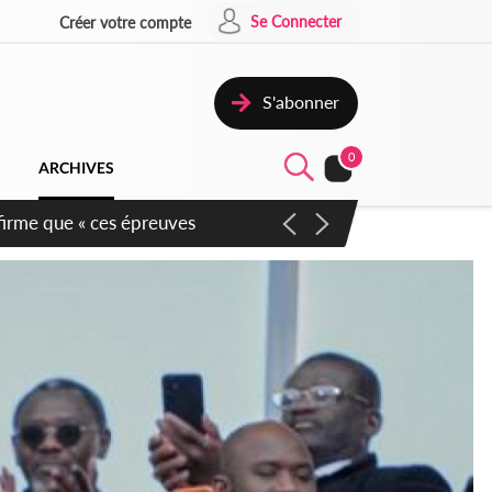
Se Connecter
Créer votre compte
S'abonner
0
ARCHIVES
re de la 2e Région militaire