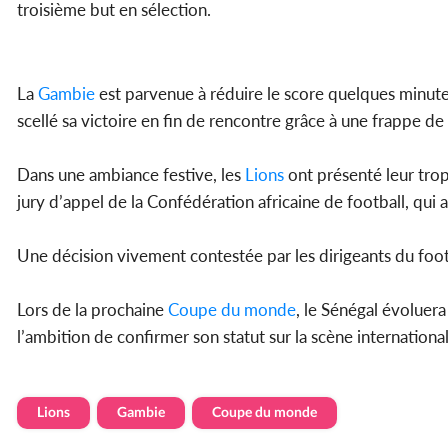
troisième but en sélection.
La
Gambie
est parvenue à réduire le score quelques minutes
scellé sa victoire en fin de rencontre grâce à une frappe d
Dans une ambiance festive, les
Lions
ont présenté leur trop
jury d’appel de la Confédération africaine de football, qui a
Une décision vivement contestée par les dirigeants du footbal
Lors de la prochaine
Coupe du monde
, le Sénégal évoluera
l’ambition de confirmer son statut sur la scène international
Lions
Gambie
Coupe du monde