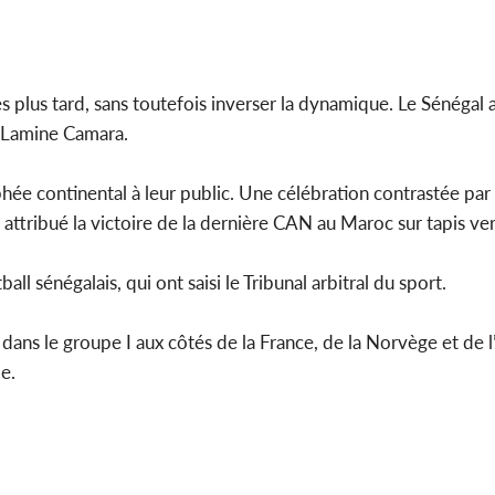
 plus tard, sans toutefois inverser la dynamique. Le Sénégal 
e Lamine Camara.
hée continental à leur public. Une célébration contrastée par 
 attribué la victoire de la dernière CAN au Maroc sur tapis ver
l sénégalais, qui ont saisi le Tribunal arbitral du sport.
 dans le groupe I aux côtés de la France, de la Norvège et de l
e.