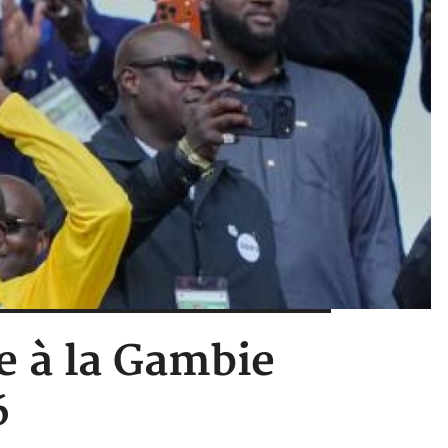
e à la Gambie
6