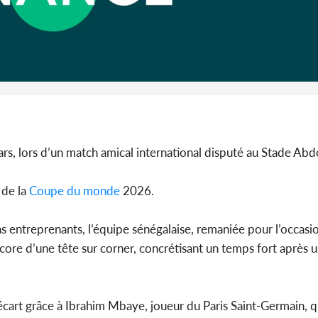
Côte d'I
Djohor
préside
ars, lors d’un match amical international disputé au Stade A
 de la
Coupe du monde
2026.
entreprenants, l’équipe sénégalaise, remaniée pour l’occasion
score d’une tête sur corner, concrétisant un temps fort après
cart grâce à Ibrahim Mbaye, joueur du Paris Saint-Germain, qu