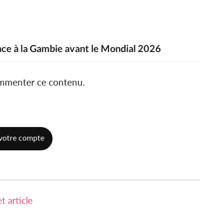
face à la Gambie avant le Mondial 2026
ommenter ce contenu.
votre compte
 article