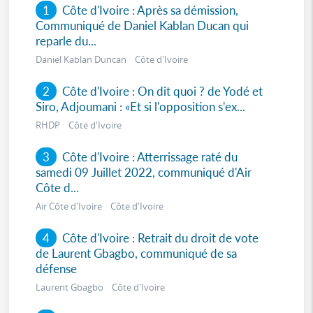
1
Côte d'Ivoire : Après sa démission,
Communiqué de Daniel Kablan Ducan qui
reparle du...
Daniel Kablan Duncan Côte d'Ivoire
2
Côte d'Ivoire : On dit quoi ? de Yodé et
Siro, Adjoumani : «Et si l'opposition s'ex...
RHDP Côte d'Ivoire
3
Côte d'Ivoire : Atterrissage raté du
samedi 09 Juillet 2022, communiqué d'Air
Côte d...
Air Côte d'Ivoire Côte d'Ivoire
4
Côte d'Ivoire : Retrait du droit de vote
de Laurent Gbagbo, communiqué de sa
défense
Laurent Gbagbo Côte d'Ivoire