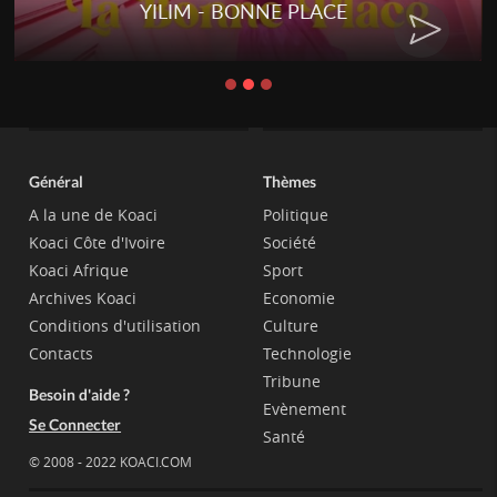
YILIM - BONNE PLACE
Général
Thèmes
A la une de Koaci
Politique
Koaci Côte d'Ivoire
Société
Koaci Afrique
Sport
Archives Koaci
Economie
Conditions d'utilisation
Culture
Contacts
Technologie
Tribune
Besoin d'aide ?
Evènement
Se Connecter
Santé
© 2008 - 2022 KOACI.COM