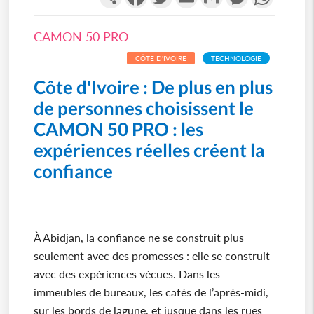
CAMON 50 PRO
CÔTE D'IVOIRE
TECHNOLOGIE
Côte d'Ivoire : De plus en plus
de personnes choisissent le
CAMON 50 PRO : les
expériences réelles créent la
confiance
À Abidjan, la confiance ne se construit plus
seulement avec des promesses : elle se construit
avec des expériences vécues. Dans les
immeubles de bureaux, les cafés de l’après-midi,
sur les bords de lagune, et jusque dans les rues