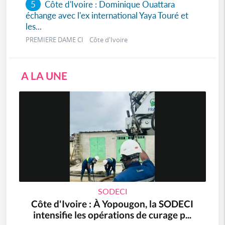
5
Côte d'Ivoire : Dominique Ouattara
échange avec l'ex international Yaya Touré et
les...
PREMIERE DAME CI Côte d'Ivoire
A LA UNE
SODECI
Côte d'Ivoire : À Yopougon, la SODECI
intensifie les opérations de curage p...