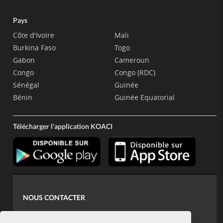
Pays
Côte d'Ivoire
Mali
Burkina Faso
Togo
Gabon
Cameroun
Congo
Congo (RDC)
Sénégal
Guinée
Bénin
Guinée Equatorial
Télécharger l'application KOACI
NOUS CONTACTER
contact@koaci.com