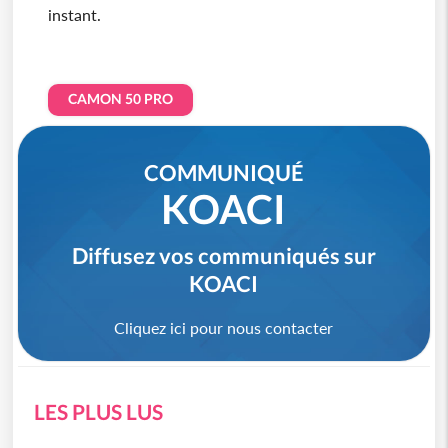
instant.
CAMON 50 PRO
COMMUNIQUÉ
KOACI
Diffusez vos communiqués sur
KOACI
Cliquez ici pour nous contacter
LES PLUS LUS