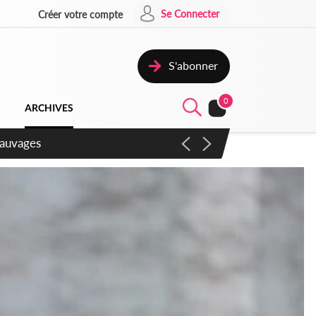
Se Connecter
Créer votre compte
S'abonner
0
ARCHIVES
aux