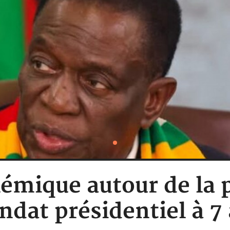
émique autour de la 
dat présidentiel à 7