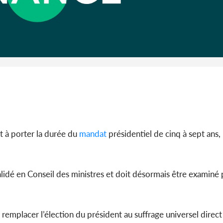
Côte 
anni
l'indépe
Ouatt
t à porter la durée du
mandat
présidentiel de cinq à sept ans, 
validé en Conseil des ministres et doit désormais être examiné 
 remplacer l’élection du président au suffrage universel direc