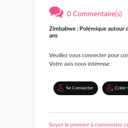
0 Commentaire(s)
Zimbabwe : Polémique autour de
ans
Veuillez vous connecter pour c
Votre avis nous intéresse.
Se Connecter
Créer 
Soyez le premier à commenter cet