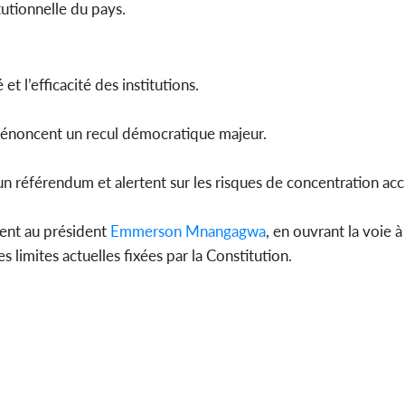
tutionnelle du pays.
t l’efficacité des institutions.
e dénoncent un recul démocratique majeur.
un référendum et alertent sur les risques de concentration ac
ment au président
Emmerson Mnangagwa
, en ouvrant la voie à
 limites actuelles fixées par la Constitution.