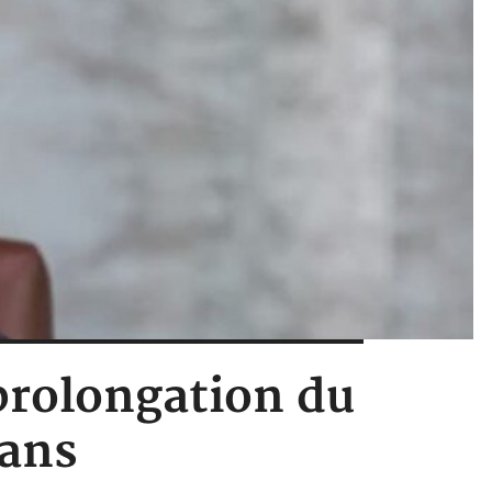
prolongation du
 ans