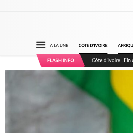
A LA UNE
COTE D'IVOIRE
AFRIQ
Côte d'Ivoire : Ou
FLASH INFO