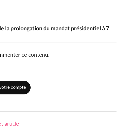
 la prolongation du mandat présidentiel à 7
ommenter ce contenu.
votre compte
 article