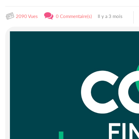
2090 Vues
0 Commentaire(s)
Il y a 3 mois