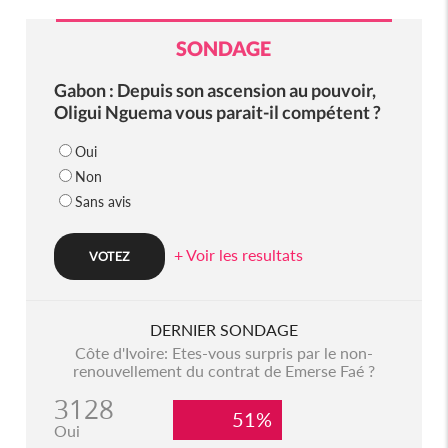
SONDAGE
Gabon : Depuis son ascension au pouvoir,
Oligui Nguema vous parait-il compétent ?
Oui
Non
Sans avis
+ Voir les resultats
DERNIER SONDAGE
Côte d'Ivoire: Etes-vous surpris par le non-
renouvellement du contrat de Emerse Faé ?
3128
51%
Oui