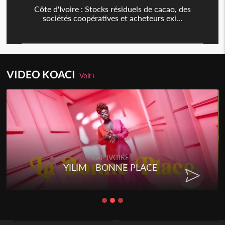
Côte d'Ivoire : Stocks résiduels de cacao, des
sociétés coopératives et acheteurs exi...
VIDEO KOACI
Voir+
RAP IVOIRE
YILIM - BONNE PLACE