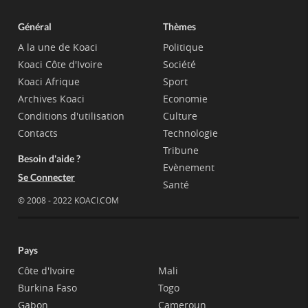
Général
Thèmes
A la une de Koaci
Politique
Koaci Côte d'Ivoire
Société
Koaci Afrique
Sport
Archives Koaci
Economie
Conditions d'utilisation
Culture
Contacts
Technologie
Tribune
Besoin d'aide ?
Evènement
Se Connecter
Santé
© 2008 - 2022 KOACI.COM
Pays
Côte d'Ivoire
Mali
Burkina Faso
Togo
Gabon
Cameroun