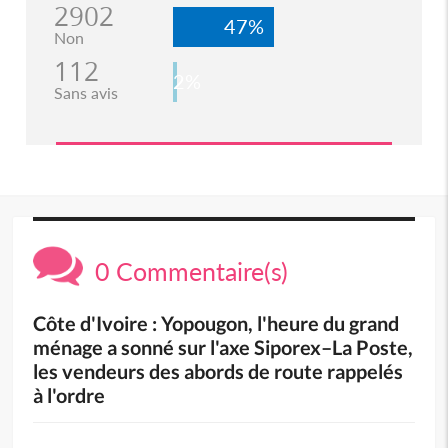
2902
47%
Non
112
2%
Sans avis
0 Commentaire(s)
Côte d'Ivoire : Yopougon, l'heure du grand
ménage a sonné sur l'axe Siporex–La Poste,
les vendeurs des abords de route rappelés
à l'ordre