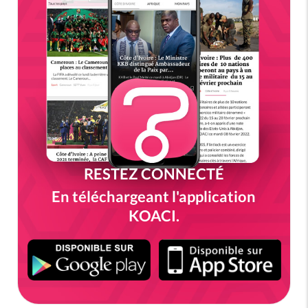
RESTEZ CONNECTÉ
En téléchargeant l'application
KOACI.