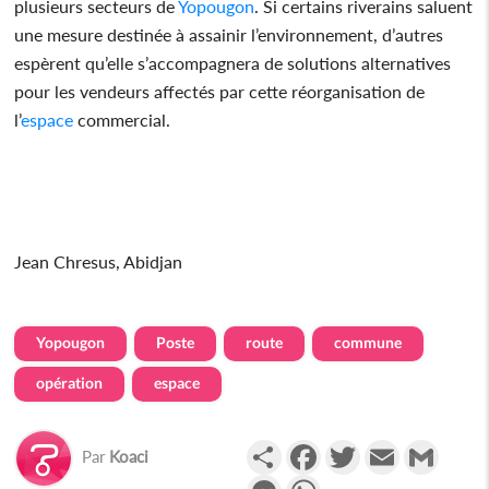
plusieurs secteurs de
Yopougon
. Si certains riverains saluent
une mesure destinée à assainir l’environnement, d’autres
espèrent qu’elle s’accompagnera de solutions alternatives
pour les vendeurs affectés par cette réorganisation de
l’
espace
commercial.
Jean Chresus, Abidjan
Yopougon
Poste
route
commune
opération
espace
Partager
Facebook
Twitter
Email
Gmail
Par
Koaci
Messenger
WhatsApp