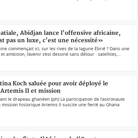
patiale, Abidjan lance l'offensive africaine,
st pas un luxe, c'est une nécessité»
caine commençait ici, sur les rives de la lagune Ébrié ? Dans une
t ambition, l’avenir s’est dessiné sans détour : satellites,...
tina Koch saluée pour avoir déployé le
Artemis II et mission
nant le drapeau ghanéen (ph) La participation de l'astronaute
a mission historique Artemis II suscite une fierté au Ghana