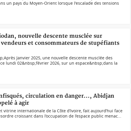
 dans un pays du Moyen-Orient lorsque l'escalade des tensions
liodan, nouvelle descente musclée sur
, vendeurs et consommateurs de stupéfiants
sp;Après Janvier 2025, une nouvelle descente musclée des
ée ce lundi 02&nbsp;février 2026, sur un espace&nbsp;dans la
onfisqués, circulation en danger..., Abidjan
pelé à agir
vitrine internationale de la Côte d’Ivoire, fait aujourd’hui face
désordre croissant dans l’occupation de l’espace public menac...