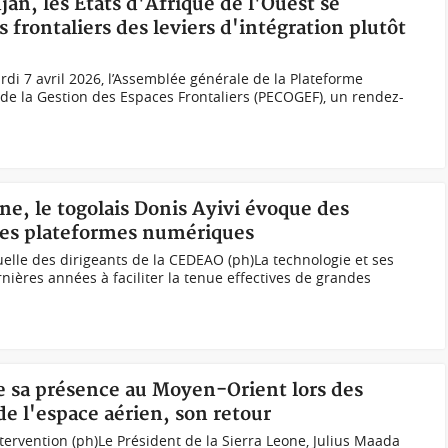
jan, les États d'Afrique de l'Ouest se
 frontaliers des leviers d'intégration plutôt
rdi 7 avril 2026, l’Assemblée générale de la Plateforme
de la Gestion des Espaces Frontaliers (PECOGEF), un rendez-
gne, le togolais Donis Ayivi évoque des
des plateformes numériques
uelle des dirigeants de la CEDEAO (ph)La technologie et ses
nières années à faciliter la tenue effectives de grandes
me sa présence au Moyen-Orient lors des
e l'espace aérien, son retour
tervention (ph)Le Président de la Sierra Leone, Julius Maada