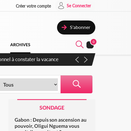
Se Connecter
Créer votre compte
S'abonner
0
ARCHIVES
 sauvages
SONDAGE
Gabon : Depuis son ascension au
pouvoir, Oligui Nguema vous