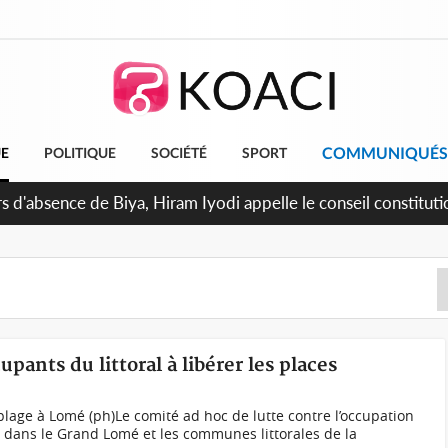
COMMUNIQUÉS
UE
POLITIQUE
SOCIÉTÉ
SPORT
in de la pagaille au PDCI-RDA, Lessiehi bannit les mouvements
upants du littoral à libérer les places
plage à Lomé (ph)Le comité ad hoc de lutte contre l’occupation
dans le Grand Lomé et les communes littorales de la