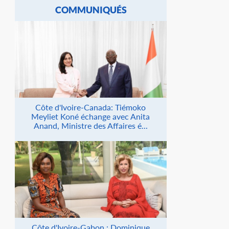
COMMUNIQUÉS
Côte d'Ivoire-Canada: Tiémoko
Meyliet Koné échange avec Anita
Anand, Ministre des Affaires é...
Côte d'Ivoire-Gabon : Dominique