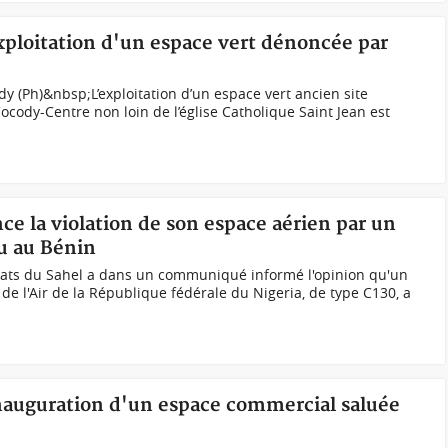
exploitation d'un espace vert dénoncée par
ody (Ph)&nbsp;L’exploitation d’un espace vert ancien site
ody-Centre non loin de l’église Catholique Saint Jean est
ce la violation de son espace aérien par un
u au Bénin
ats du Sahel a dans un communiqué informé l'opinion qu'un
de l'Air de la République fédérale du Nigeria, de type C130, a
inauguration d'un espace commercial saluée