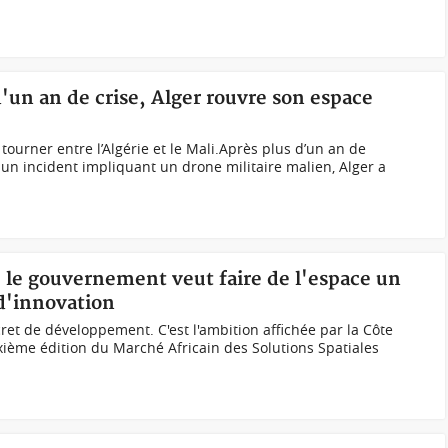
d'un an de crise, Alger rouvre son espace
tourner entre l’Algérie et le Mali.‎‎Après plus d’un an de
 un incident impliquant un drone militaire malien, Alger a
, le gouvernement veut faire de l'espace un
 d'innovation
cret de développement. C'est l'ambition affichée par la Côte
uxième édition du Marché Africain des Solutions Spatiales