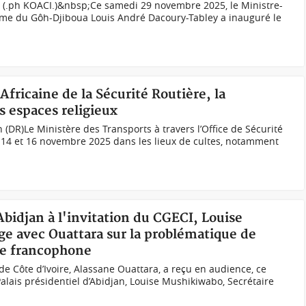
 (.ph KOACI.)&nbsp;Ce samedi 29 novembre 2025, le Ministre-
me du Gôh-Djiboua Louis André Dacoury-Tabley a inauguré le
 Africaine de la Sécurité Routière, la
s espaces religieux
 (DR)Le Ministère des Transports à travers l’Office de Sécurité
s 14 et 16 novembre 2025 dans les lieux de cultes, notamment
Abidjan à l'invitation du CGECI, Louise
e avec Ouattara sur la problématique de
ce francophone
de Côte d’Ivoire, Alassane Ouattara, a reçu en audience, ce
lais présidentiel d’Abidjan, Louise Mushikiwabo, Secrétaire