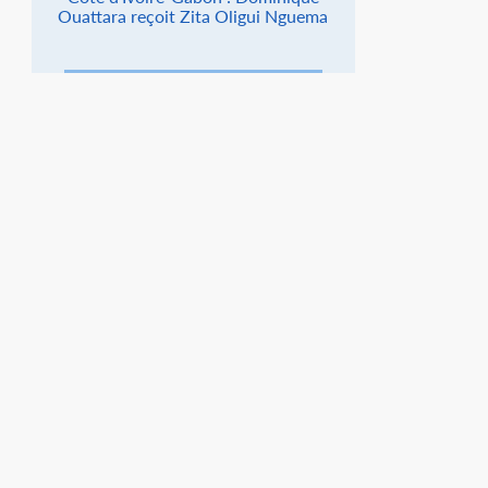
Ouattara reçoit Zita Oligui Nguema