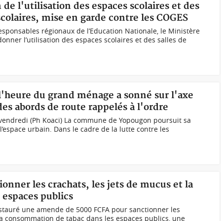
 de l'utilisation des espaces scolaires et des
ascolaires, mise en garde contre les COGES
sponsables régionaux de l’Education Nationale, le Ministère
donner l’utilisation des espaces scolaires et des salles de
 l'heure du grand ménage a sonné sur l'axe
es abords de route rappelés à l'ordre
endredi (Ph Koaci) La commune de Yopougon poursuit sa
l’espace urbain. Dans le cadre de la lutte contre les
ionner les crachats, les jets de mucus et la
 espaces publics
nstauré une amende de 5000 FCFA pour sanctionner les
 la consommation de tabac dans les espaces publics, une