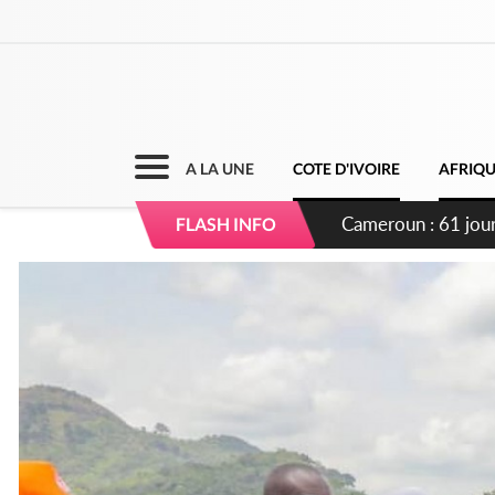
A LA UNE
COTE D'IVOIRE
AFRIQ
Côte d'Ivoire : Fi
FLASH INFO