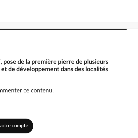
, pose de la première pierre de plusieurs
s et de développement dans des localités
ommenter ce contenu.
votre compte