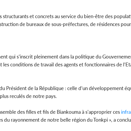
jets structurants et concrets au service du bien-être des popula
uction de bureaux de sous-préfectures, de résidences pour 
ment qui s’inscrit pleinement dans la politique du Gouvernemen
 les conditions de travail des agents et fonctionnaires de l’Et
n du Président de la République : celle d’un développement équi
 plus reculés de notre pays.
ensemble des filles et fils de Biankouma à s’approprier ces
infr
ges du rayonnement de notre belle région du Tonkpi », a concl