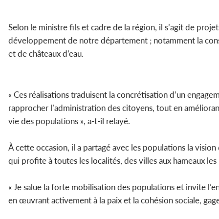
Selon le ministre fils et cadre de la région, il s’agit de pro
développement de notre département ; notamment la constr
et de châteaux d’eau.
« Ces réalisations traduisent la concrétisation d’un engage
rapprocher l’administration des citoyens, tout en améliorant
vie des populations », a-t-il relayé.
À cette occasion, il a partagé avec les populations la visio
qui profite à toutes les localités, des villes aux hameaux les
« Je salue la forte mobilisation des populations et invite l’
en œuvrant activement à la paix et la cohésion sociale, ga