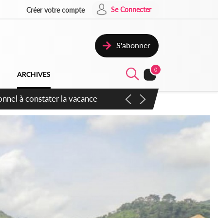
Se Connecter
Créer votre compte
S'abonner
0
ARCHIVES
sauvages