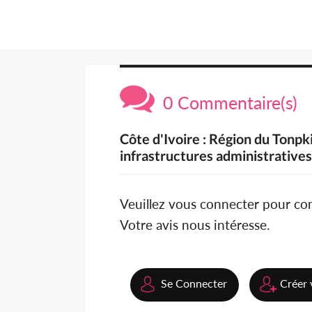
0 Commentaire(s)
Côte d'Ivoire : Région du Tonpki
infrastructures administrative
Veuillez vous connecter pour c
Votre avis nous intéresse.
Se Connecter
Créer 