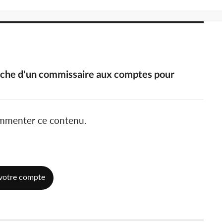
herche d'un commissaire aux comptes pour
ommenter ce contenu.
votre compte