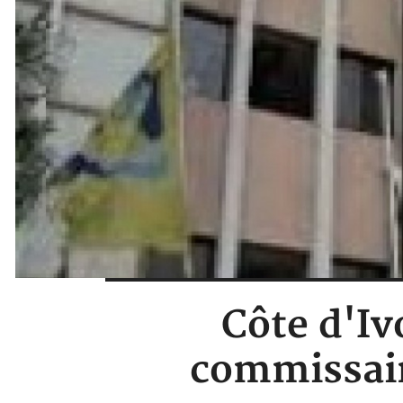
Côte d'Iv
commissair