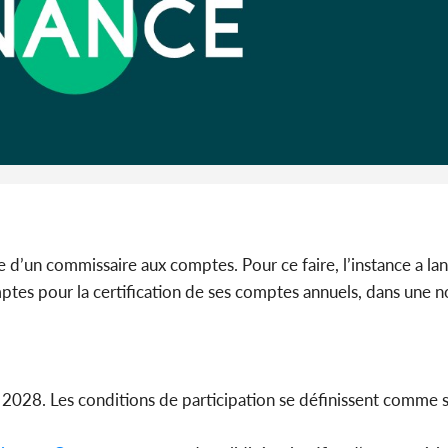
Côte 
anni
l'indépe
Ouatt
he d’un commissaire aux comptes. Pour ce faire, l’instance a la
ptes pour la certification de ses comptes annuels, dans une n
à 2028. Les conditions de participation se définissent comme s