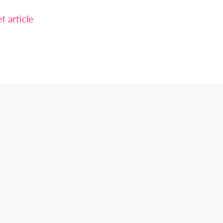
 article