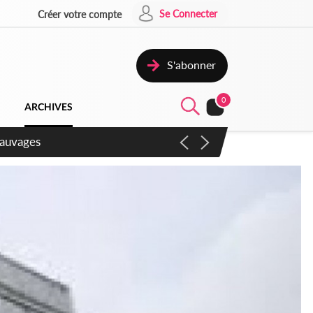
Se Connecter
Créer votre compte
S'abonner
0
ARCHIVES
aux