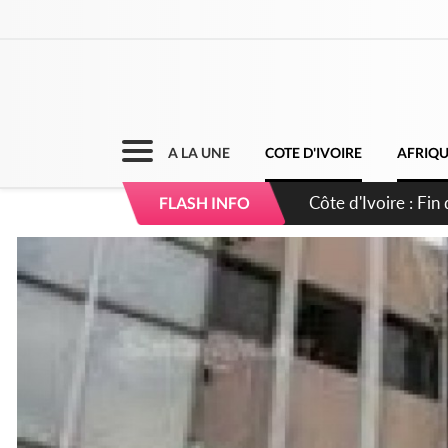
A LA UNE
COTE D'IVOIRE
AFRIQ
Côte d'Ivoire : Ou
FLASH INFO