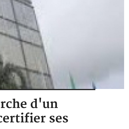
erche d'un
rtifier ses