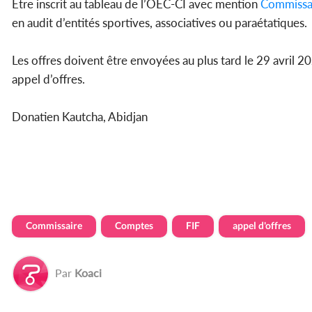
Etre inscrit au tableau de l’OEC-CI avec mention
Commissa
en audit d’entités sportives, associatives ou paraétatiques.
Les offres doivent être envoyées au plus tard le 29 avril 2
appel d’offres.
Donatien Kautcha, Abidjan
Commissaire
Comptes
FIF
appel d'offres
Par
Koaci