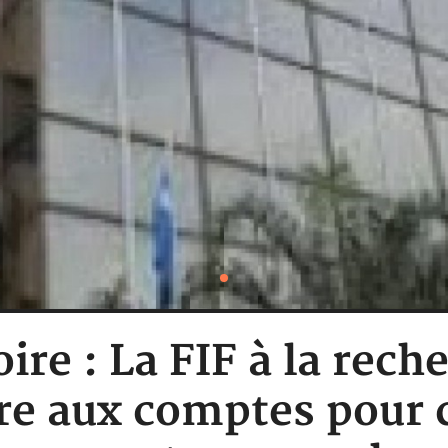
oire : La FIF à la rech
e aux comptes pour ce