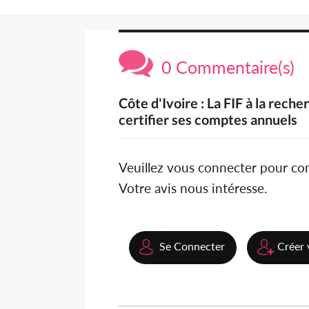
0 Commentaire(s)
Côte d'Ivoire : La FIF à la rec
certifier ses comptes annuels
Veuillez vous connecter pour c
Votre avis nous intéresse.
Se Connecter
Créer 