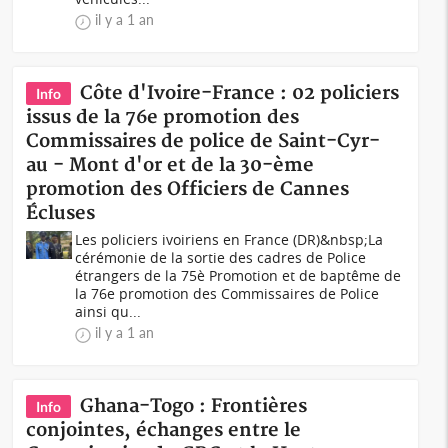
il y a 1 an
Côte d'Ivoire-France : 02 policiers
Info
issus de la 76e promotion des
Commissaires de police de Saint-Cyr-
au - Mont d'or et de la 30-ème
promotion des Officiers de Cannes
Écluses
Les policiers ivoiriens en France (DR)&nbsp;La
cérémonie de la sortie des cadres de Police
étrangers de la 75è Promotion et de baptême de
la 76e promotion des Commissaires de Police
ainsi qu...
il y a 1 an
Ghana-Togo : Frontières
Info
conjointes, échanges entre le