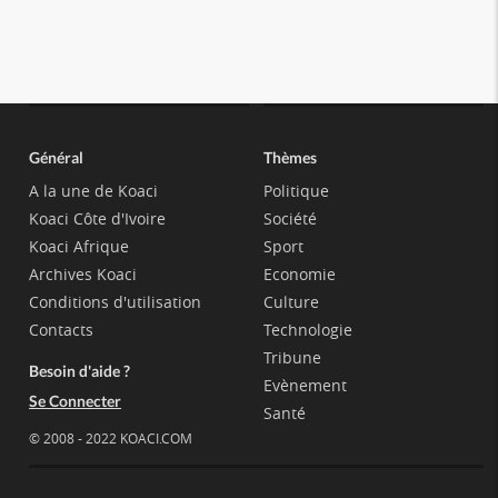
Général
Thèmes
A la une de Koaci
Politique
Koaci Côte d'Ivoire
Société
Koaci Afrique
Sport
Archives Koaci
Economie
Conditions d'utilisation
Culture
Contacts
Technologie
Tribune
Besoin d'aide ?
Evènement
Se Connecter
Santé
© 2008 - 2022 KOACI.COM