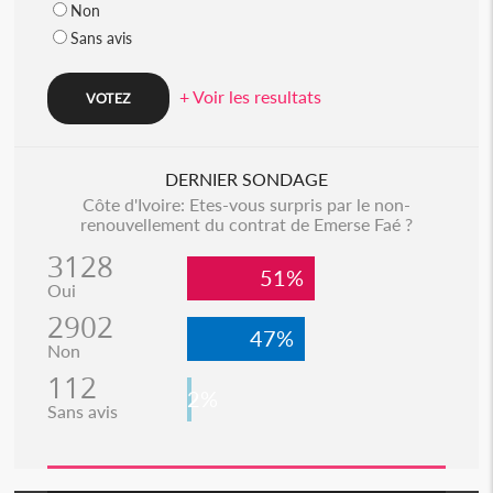
Non
Sans avis
+ Voir les resultats
DERNIER SONDAGE
Côte d'Ivoire: Etes-vous surpris par le non-
renouvellement du contrat de Emerse Faé ?
3128
51%
Oui
2902
47%
Non
112
2%
Sans avis