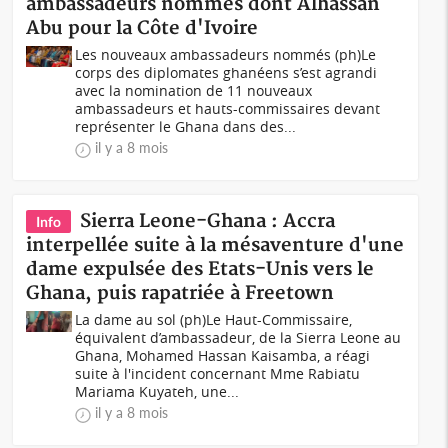
ambassadeurs nommés dont Alhassan
Abu pour la Côte d'Ivoire
Les nouveaux ambassadeurs nommés (ph) Le
corps des diplomates ghanéens s’est agrandi
avec la nomination de 11 nouveaux
ambassadeurs et hauts-commissaires devant
représenter le Ghana dans des...
il y a 8 mois
Sierra Leone-Ghana : Accra
Info
interpellée suite à la mésaventure d'une
dame expulsée des Etats-Unis vers le
Ghana, puis rapatriée à Freetown
La dame au sol (ph)Le Haut-Commissaire,
équivalent d’ambassadeur, de la Sierra Leone au
Ghana, Mohamed Hassan Kaisamba, a réagi
suite à l'incident concernant Mme Rabiatu
Mariama Kuyateh, une...
il y a 8 mois