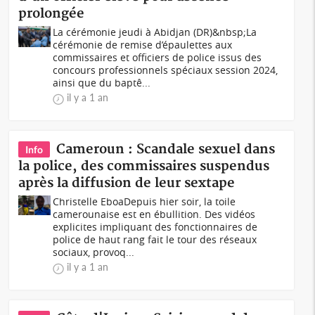
prolongée
La cérémonie jeudi à Abidjan (DR)&nbsp;La
cérémonie de remise d’épaulettes aux
commissaires et officiers de police issus des
concours professionnels spéciaux session 2024,
ainsi que du baptê...
il y a 1 an
Cameroun : Scandale sexuel dans
Info
la police, des commissaires suspendus
après la diffusion de leur sextape
Christelle EboaDepuis hier soir, la toile
camerounaise est en ébullition. Des vidéos
explicites impliquant des fonctionnaires de
police de haut rang fait le tour des réseaux
sociaux, provoq...
il y a 1 an