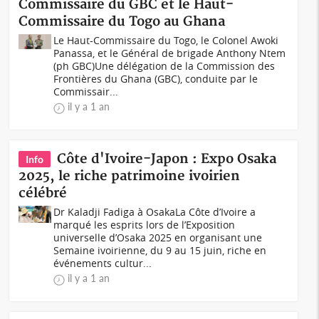
Commissaire du GBC et le Haut-
Commissaire du Togo au Ghana
Le Haut-Commissaire du Togo, le Colonel Awoki
Panassa, et le Général de brigade Anthony Ntem
(ph GBC)Une délégation de la Commission des
Frontières du Ghana (GBC), conduite par le
Commissair...
il y a 1 an
Côte d'Ivoire-Japon : Expo Osaka
Info
2025, le riche patrimoine ivoirien
célébré
Dr Kaladji Fadiga à OsakaLa Côte d’Ivoire a
marqué les esprits lors de l’Exposition
universelle d’Osaka 2025 en organisant une
Semaine ivoirienne, du 9 au 15 juin, riche en
événements cultur...
il y a 1 an