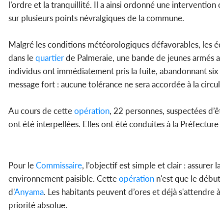
l’ordre et la tranquillité. Il a ainsi ordonné une intervention
sur plusieurs points névralgiques de la commune.
Malgré les conditions météorologiques défavorables, les équ
dans le
quartier
de Palmeraie, une bande de jeunes armés a ét
individus ont immédiatement pris la fuite, abandonnant six m
message fort : aucune tolérance ne sera accordée à la circu
Au cours de cette
opération
, 22 personnes, suspectées d’êtr
ont été interpellées. Elles ont été conduites à la Préfecture 
Pour le
Commissaire
, l’objectif est simple et clair : assure
environnement paisible. Cette
opération
n'est que le débu
d'
Anyama
. Les habitants peuvent d’ores et déjà s'attendre
priorité absolue.