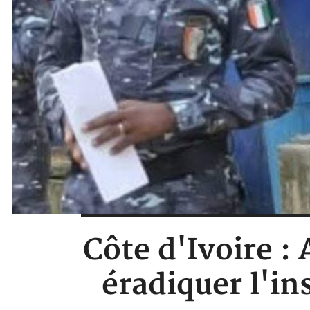
Côte d'Ivoire 
éradiquer l'in