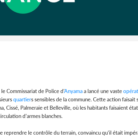
Côte d'I
guerre 
s'intensif
le Commissariat de Police d'
Anyama
a lancé une vaste
opérat
sieurs
quartier
s sensibles de la commune. Cette action faisait 
, Cissé, Palmeraie et Belleville, où les habitants faisaient éta
irculation d’armes blanches.
 reprendre le contrôle du terrain, convaincu qu’il était impéra