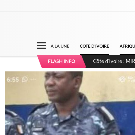
A LA UNE
COTE D'IVOIRE
AFRIQ
Côte d'Ivoire : I
FLASH INFO