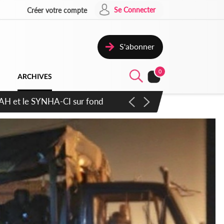
Se Connecter
Créer votre compte
S'abonner
0
ARCHIVES
atique plus apaisé