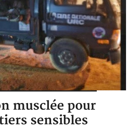
on musclée pour
tiers sensibles