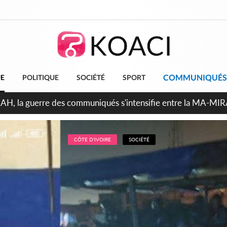
COMMUNIQUÉS
UE
POLITIQUE
SOCIÉTÉ
SPORT
ndépendance 2026, Thiam plaide pour un environnement démocr
CÔTE D'IVOIRE
SOCIÉTÉ