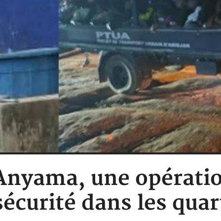
: Anyama, une opérati
sécurité dans les quar