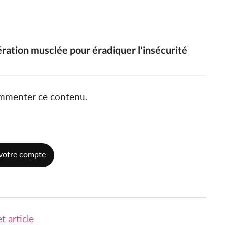
ration musclée pour éradiquer l'insécurité
ommenter ce contenu.
votre compte
 article