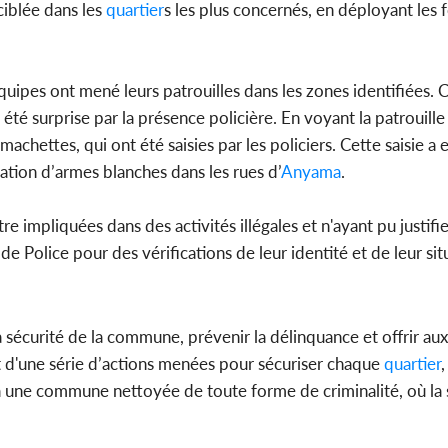
 ciblée dans les
quartier
s les plus concernés, en déployant les 
ipes ont mené leurs patrouilles dans les zones identifiées. C’
é surprise par la présence policière. En voyant la patrouille a
achettes, qui ont été saisies par les policiers. Cette saisie a
lation d’armes blanches dans les rues d’
Anyama
.
e impliquées dans des activités illégales et n'ayant pu justifi
de Police pour des vérifications de leur identité et de leur sit
r la sécurité de la commune, prévenir la délinquance et offrir au
t d'une série d’actions menées pour sécuriser chaque
quartier
 à une commune nettoyée de toute forme de criminalité, où la 