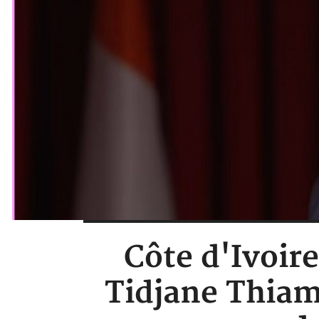
Côte d'Ivoir
Tidjane Thiam 