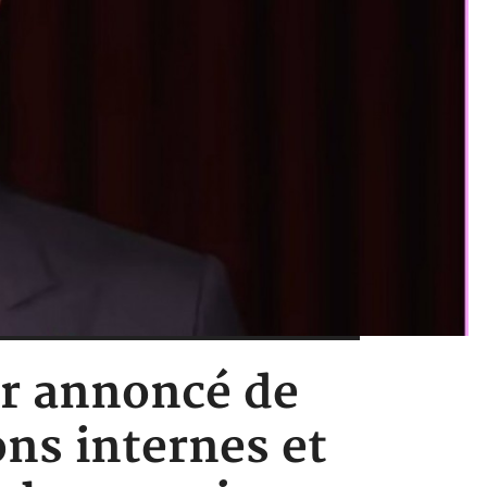
ur annoncé de
ons internes et