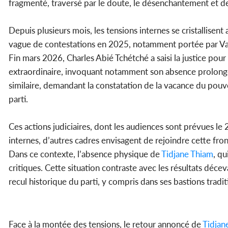
fragmenté, traversé par le doute, le désenchantement et des 
Depuis plusieurs mois, les tensions internes se cristallisent 
vague de contestations en 2025, notamment portée par Valér
Fin mars 2026, Charles Abié Tchétché a saisi la justice pour 
extraordinaire, invoquant notamment son absence prolongée
similaire, demandant la constatation de la vacance du pouv
parti.
Ces actions judiciaires, dont les audiences sont prévues le
internes, d’autres cadres envisagent de rejoindre cette fron
Dans ce contexte, l’absence physique de
Tidjane Thiam
, qu
critiques. Cette situation contraste avec les résultats déc
recul historique du parti, y compris dans ses bastions tradit
Face à la montée des tensions, le retour annoncé de
Tidjan