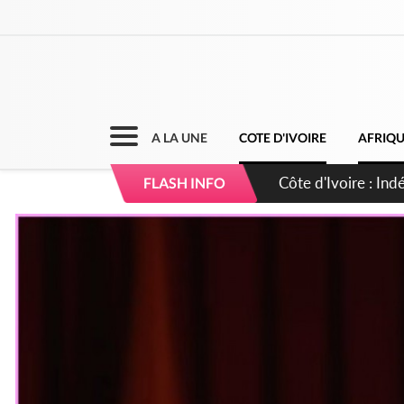
A LA UNE
COTE D'IVOIRE
AFRIQ
Sierra Leone : Un 
FLASH INFO
d'avance