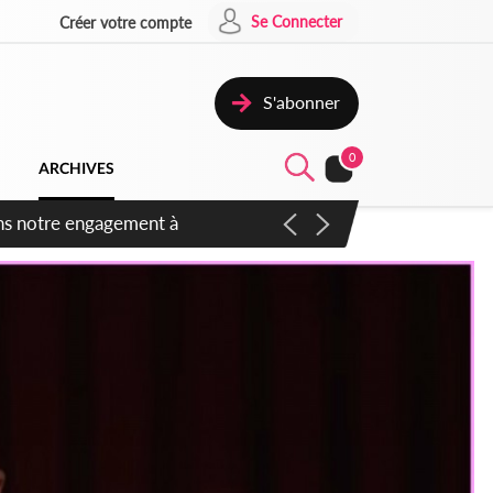
Se Connecter
Créer votre compte
S'abonner
0
ARCHIVES
 des amendements, un exclu