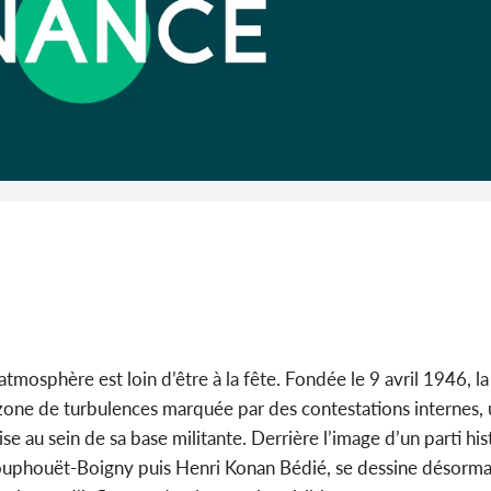
Côte d'Iv
Abidjan
partenaria
’atmosphère est loin d’être à la fête. Fondée le 9 avril 1946, 
 zone de turbulences marquée par des contestations internes,
ise au sein de sa base militante. Derrière l’image d’un parti his
ouphouët-Boigny puis Henri Konan Bédié, se dessine désorma