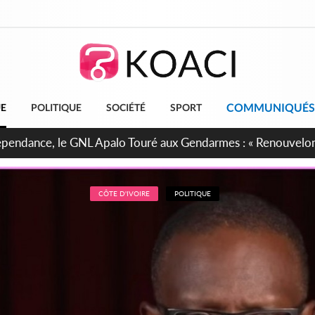
COMMUNIQUÉS
UE
POLITIQUE
SOCIÉTÉ
SPORT
projet de réforme constitutionnelle en gestation, points clés
CÔTE D'IVOIRE
POLITIQUE