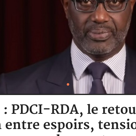
e : PDCI-RDA, le reto
entre espoirs, tensi