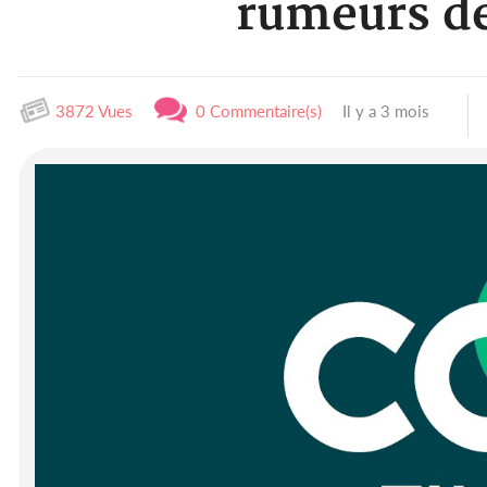
rumeurs de
3872 Vues
0 Commentaire(s)
Il y a 3 mois