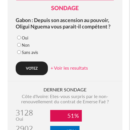
SONDAGE
Gabon : Depuis son ascension au pouvoir,
Oligui Nguema vous parait-il compétent ?
Oui
Non
Sans avis
+ Voir les resultats
DERNIER SONDAGE
Côte d'Ivoire: Etes-vous surpris par le non-
renouvellement du contrat de Emerse Faé ?
3128
51%
Oui
2902