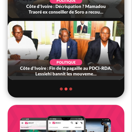
POLITIQUE
Côte d'Ivoire : Décrispation ? Mamadou
Traoré ex conseiller de Soro a recou...
POLITIQUE
Côte d'Ivoire : Fin de la pagaille au PDCI-RDA,
Lessiehi bannit les mouveme...