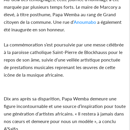
marquée par plusieurs temps forts. Le maire de Marcory a
élevé, à titre posthume, Papa Wemba au rang de Grand
citoyen de la commune. Une rue d’
Anoumabo
a également
été inaugurée en son honneur.
La commémoration s’est poursuivie par une messe célébrée
à la paroisse catholique Saint-Pierre de Blockhauss pour le
repos de son âme, suivie d’une veillée artistique ponctuée
de prestations musicales reprenant les œuvres de cette
icône de la musique africaine.
Dix ans après sa disparition, Papa Wemba demeure une
figure incontournable et une source d’inspiration pour toute
une génération d’artistes africains. « Il restera à jamais dans
nos cœurs et demeure pour nous un modèle », a conclu
A’Salfo.