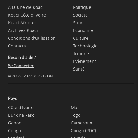
A la une de Koaci
Politique
Koaci Côte d'Ivoire
Société
Koaci Afrique
Sport
Archives Koaci
Economie
Conditions d'utilisation
Culture
Contacts
Technologie
Tribune
Besoin d'aide ?
Evènement
Se Connecter
Santé
© 2008 - 2022 KOACI.COM
Pays
Côte d'Ivoire
Mali
Burkina Faso
Togo
Gabon
Cameroun
Congo
Congo (RDC)