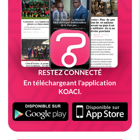
RESTEZ CONNECTÉ
En téléchargeant l'application
KOACI.