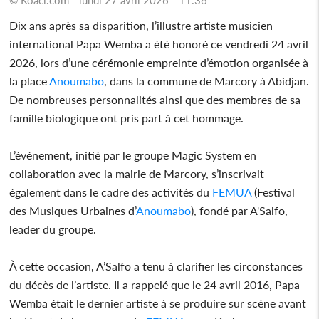
Dix ans après sa disparition, l’illustre artiste musicien
international Papa Wemba a été honoré ce vendredi 24 avril
2026, lors d’une cérémonie empreinte d’émotion organisée à
la place
Anoumabo
, dans la commune de Marcory à Abidjan.
De nombreuses personnalités ainsi que des membres de sa
famille biologique ont pris part à cet hommage.
L’événement, initié par le groupe Magic System en
collaboration avec la mairie de Marcory, s’inscrivait
également dans le cadre des activités du
FEMUA
(Festival
des Musiques Urbaines d’
Anoumabo
), fondé par A'Salfo,
leader du groupe.
À cette occasion, A’Salfo a tenu à clarifier les circonstances
du décès de l’artiste. Il a rappelé que le 24 avril 2016, Papa
Wemba était le dernier artiste à se produire sur scène avant