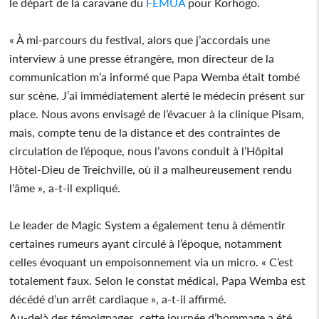
le départ de la caravane du
FEMUA
pour Korhogo.
« À mi-parcours du festival, alors que j’accordais une
interview à une presse étrangère, mon directeur de la
communication m’a informé que Papa Wemba était tombé
sur scène. J’ai immédiatement alerté le médecin présent sur
place. Nous avons envisagé de l’évacuer à la clinique Pisam,
mais, compte tenu de la distance et des contraintes de
circulation de l’époque, nous l’avons conduit à l’Hôpital
Hôtel-Dieu de Treichville, où il a malheureusement rendu
l’âme », a-t-il expliqué.
Le leader de Magic System a également tenu à démentir
certaines rumeurs ayant circulé à l’époque, notamment
celles évoquant un empoisonnement via un micro. « C’est
totalement faux. Selon le constat médical, Papa Wemba est
décédé d’un arrêt cardiaque », a-t-il affirmé.
Au-delà des témoignages, cette journée d’hommage a été