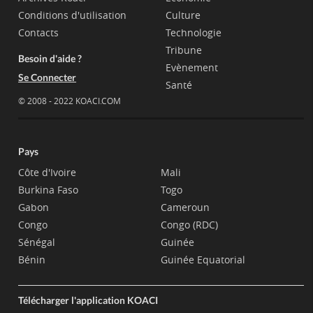
Conditions d'utilisation
Culture
Contacts
Technologie
Tribune
Besoin d'aide ?
Evènement
Se Connecter
Santé
© 2008 - 2022 KOACI.COM
Pays
Côte d'Ivoire
Mali
Burkina Faso
Togo
Gabon
Cameroun
Congo
Congo (RDC)
Sénégal
Guinée
Bénin
Guinée Equatorial
Télécharger l'application KOACI