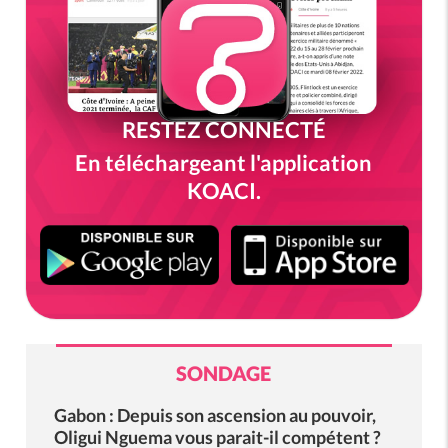
RESTEZ CONNECTÉ
En téléchargeant l'application
KOACI.
SONDAGE
Gabon : Depuis son ascension au pouvoir,
Oligui Nguema vous parait-il compétent ?