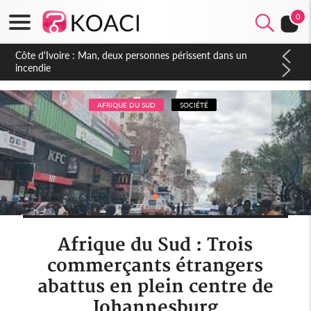
0
AFRIQUE DU SUD
SOCIÉTÉ
Afrique du Sud : Trois
commerçants étrangers
abattus en plein centre de
Johannesburg