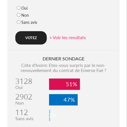
Oui
Non
Sans avis
+ Voir les resultats
DERNIER SONDAGE
Côte d'Ivoire: Etes-vous surpris par le non-
renouvellement du contrat de Emerse Faé ?
3128
51%
Oui
2902
47%
Non
112
2%
Sans avis