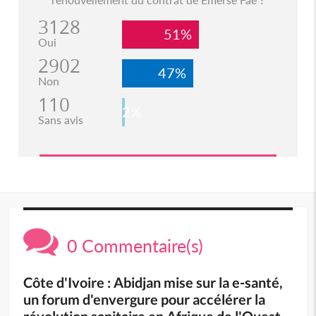
3128
51%
Oui
2902
47%
Non
110
2%
Sans avis
0 Commentaire(s)
Côte d'Ivoire : Abidjan mise sur la e-santé,
un forum d'envergure pour accélérer la
révolution sanitaire en Afrique de l'Ouest