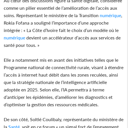
Au cœur des discussions figure la santé digitale, considérée
comme un pilier essentiel de l’amélioration de l’accès aux
soins. Représentant le ministère de la Transition
numérique
,
Rokia Fofana a souligné l’importance d’une approche
intégrée : « La Côte d’Ivoire fait le choix d’un modèle où le
numérique
devient un accélérateur d’accès aux services de
santé pour tous. »
Elle a notamment mis en avant des initiatives telles que le
Programme national de connectivité rurale, visant à étendre
l’accès à internet haut débit dans les zones reculées, ainsi
que la stratégie nationale de l’intelligence artificielle
adoptée en 2025. Selon elle, l’IA permettra à terme
d’anticiper les épidémies, d’améliorer les diagnostics et
d’optimiser la gestion des ressources médicales.
De son côté, Soltié Coulibaly, représentante du ministère de
la
Santé
, voit en ce forum « un signal fort de l’engagement