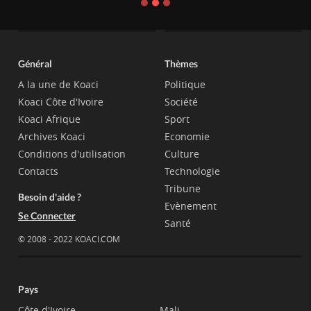
Général
Thèmes
A la une de Koaci
Politique
Koaci Côte d'Ivoire
Société
Koaci Afrique
Sport
Archives Koaci
Economie
Conditions d'utilisation
Culture
Contacts
Technologie
Tribune
Besoin d'aide ?
Evènement
Se Connecter
Santé
© 2008 - 2022 KOACI.COM
Pays
Côte d'Ivoire
Mali