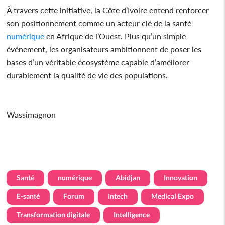
À travers cette initiative, la Côte d’Ivoire entend renforcer
son positionnement comme un acteur clé de la santé
numérique
en Afrique de l’Ouest. Plus qu’un simple
événement, les organisateurs ambitionnent de poser les
bases d’un véritable écosystème capable d’améliorer
durablement la qualité de vie des populations.
Wassimagnon
Santé
numérique
Abidjan
Innovation
E-santé
Forum
Intech
Medical Expo
Transformation digitale
Intelligence