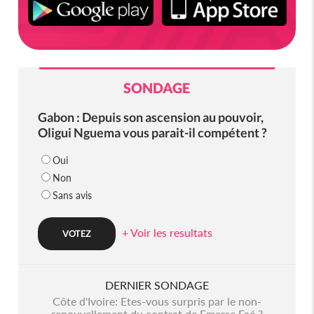
SONDAGE
Gabon : Depuis son ascension au pouvoir,
Oligui Nguema vous parait-il compétent ?
Oui
Non
Sans avis
+ Voir les resultats
DERNIER SONDAGE
Côte d'Ivoire: Etes-vous surpris par le non-
renouvellement du contrat de Emerse Faé ?