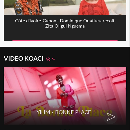
Côte d'Ivoire-Gabon : Dominique Ouattara reçoit
Zita Oligui Nguema
VIDEO KOACI
Voir+
RAP IVOIRE
YILIM - BONNE PLACE