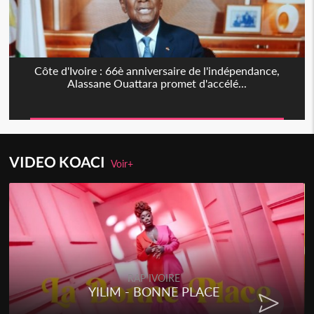
Côte d'Ivoire : 66è anniversaire de l'indépendance,
Alassane Ouattara promet d'accélé...
VIDEO KOACI
Voir+
RAP IVOIRE
YILIM - BONNE PLACE