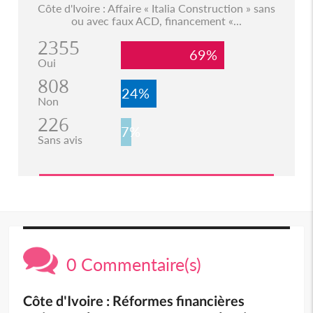
Côte d'Ivoire : Affaire « Italia Construction » sans
ou avec faux ACD, financement «...
2355
69%
Oui
808
24%
Non
226
7%
Sans avis
0 Commentaire(s)
Côte d'Ivoire : Réformes financières