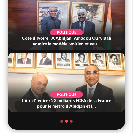
POLITIQUE
Côte d'Ivoire : À Abidjan, Amadou Oury Bah
admire le modèle ivoirien et veu...
POLITIQUE
Côte d'Ivoire : 23 milliards FCFA de la France
pour le métro d'Abidjan et l...