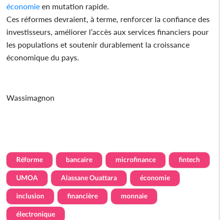
économie
en mutation rapide.
Ces réformes devraient, à terme, renforcer la confiance des
investisseurs, améliorer l’accès aux services financiers pour
les populations et soutenir durablement la croissance
économique du pays.
Wassimagnon
Réforme
bancaire
microfinance
fintech
UMOA
Alassane Ouattara
économie
inclusion
financière
monnaie
électronique