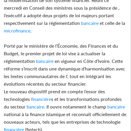
la modernisation de son système financier. Réuni ce
mercredi en Conseil des ministres sous la présidence de ,
l’exécutif a adopté deux projets de loi majeurs portant
respectivement sur la réglementation
bancaire
et celle de la
microfinance
.
Porté par le ministère de l’Économie, des Finances et du
Budget, le premier projet de loi vise à actualiser la
réglementation
bancaire
en vigueur en Côte d’Ivoire. Cette
réforme s’inscrit dans une dynamique d’harmonisation avec
les textes communautaires de l’, tout en intégrant les
évolutions récentes du secteur financier.
Le nouveau dispositif prend en compte l’essor des
technologies
financière
s et les transformations profondes
du secteur
bancaire
. Il ouvre notamment le champ
bancaire
national à la finance islamique et reconnaît officiellement de
nouveaux acteurs, tels que les entreprises de technologie
financière
(fintech).