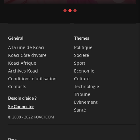
Général
Thèmes
A la une de Koaci
Politique
Koaci Côte d'Ivoire
Société
Koaci Afrique
Sport
Archives Koaci
Economie
Conditions d'utilisation
Culture
Contacts
Technologie
Tribune
Besoin d'aide ?
Evènement
Se Connecter
Santé
© 2008 - 2022 KOACI.COM
Pays