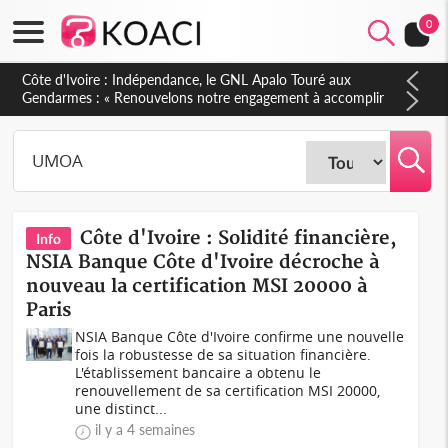
0
Sierra Leone : Un projet de réforme constitutionnelle en
gestation, points clés des amendements, un exclu d'avance
Côte d'Ivoire : Solidité financière,
Info
NSIA Banque Côte d'Ivoire décroche à
nouveau la certification MSI 20000 à
Paris
NSIA Banque Côte d'Ivoire confirme une nouvelle
fois la robustesse de sa situation financière.
L'établissement bancaire a obtenu le
renouvellement de sa certification MSI 20000,
une distinct...
il y a 4 semaines