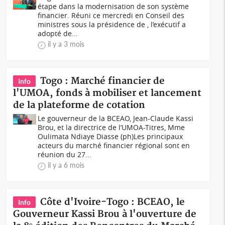
étape dans la modernisation de son système
financier. Réuni ce mercredi en Conseil des
ministres sous la présidence de , l’exécutif a
adopté de...
il y a 3 mois
Togo : Marché financier de
Info
l'UMOA, fonds à mobiliser et lancement
de la plateforme de cotation
Le gouverneur de la BCEAO, Jean-Claude Kassi
Brou, et la directrice de l’UMOA-Titres, Mme
Oulimata Ndiaye Diasse (ph)Les principaux
acteurs du marché financier régional sont en
réunion du 27...
il y a 6 mois
Côte d'Ivoire-Togo : BCEAO, le
Info
Gouverneur Kassi Brou à l'ouverture de