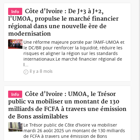
Côte d'Ivoire : De J+3 à J+2,
Info
l'UMOA, propulse le marché financier
régional dans une nouvelle ère de
modernisation
Une réforme majeure portée par l’AMF-UMOA et
le DC/BR pour renforcer la liquidité, réduire les
risques et aligner la région sur les standards
internationaux.Le marché financier régional de
l...
il y a 8 mois
Côte d'Ivoire : UMOA, le Trésor
Info
public va mobiliser un montant de 130
milliards de FCFA à travers une émission
de Bons assimilables
Le Trésor public de Côte d’Ivoire va mobiliser
mardi 26 août 2025 un montant de 130 milliards
de FCFA à travers une émission de Bons