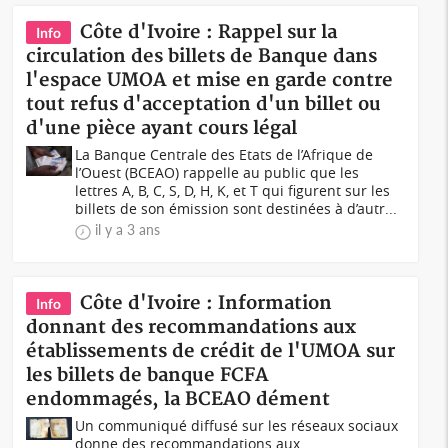
Côte d'Ivoire : Rappel sur la
Info
circulation des billets de Banque dans
l'espace UMOA et mise en garde contre
tout refus d'acceptation d'un billet ou
d'une pièce ayant cours légal
La Banque Centrale des Etats de l’Afrique de
l’Ouest (BCEAO) rappelle au public que les
lettres A, B, C, S, D, H, K, et T qui figurent sur les
billets de son émission sont destinées à d’autr...
il y a 3 ans
Côte d'Ivoire : Information
Info
donnant des recommandations aux
établissements de crédit de l'UMOA sur
les billets de banque FCFA
endommagés, la BCEAO dément
Un communiqué diffusé sur les réseaux sociaux
donne des recommandations aux