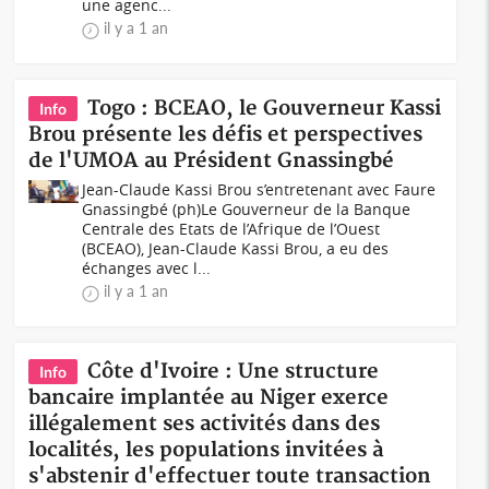
une agenc...
il y a 1 an
Togo : BCEAO, le Gouverneur Kassi
Info
Brou présente les défis et perspectives
de l'UMOA au Président Gnassingbé
Jean-Claude Kassi Brou s’entretenant avec Faure
Gnassingbé (ph)Le Gouverneur de la Banque
Centrale des Etats de l’Afrique de l’Ouest
(BCEAO), Jean-Claude Kassi Brou, a eu des
échanges avec l...
il y a 1 an
Côte d'Ivoire : Une structure
Info
bancaire implantée au Niger exerce
illégalement ses activités dans des
localités, les populations invitées à
s'abstenir d'effectuer toute transaction