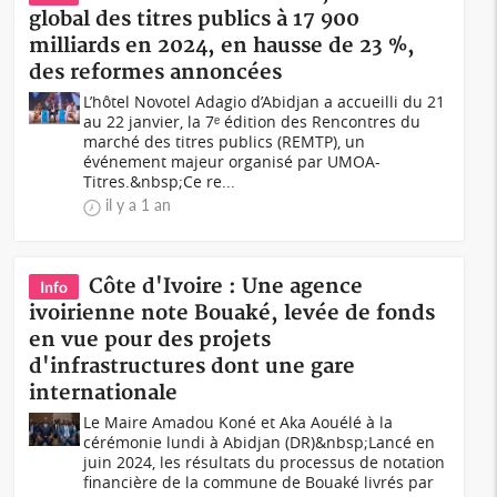
global des titres publics à 17 900
milliards en 2024, en hausse de 23 %,
des reformes annoncées
L’hôtel Novotel Adagio d’Abidjan a accueilli du 21
au 22 janvier, la 7ᵉ édition des Rencontres du
marché des titres publics (REMTP), un
événement majeur organisé par UMOA-
Titres.&nbsp;Ce re...
il y a 1 an
Côte d'Ivoire : Une agence
Info
ivoirienne note Bouaké, levée de fonds
en vue pour des projets
d'infrastructures dont une gare
internationale
Le Maire Amadou Koné et Aka Aouélé à la
cérémonie lundi à Abidjan (DR)&nbsp;Lancé en
juin 2024, les résultats du processus de notation
financière de la commune de Bouaké livrés par