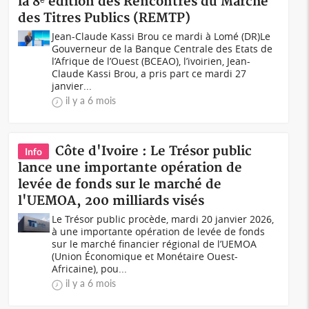
la 8ᵉ édition des Rencontres du Marché
des Titres Publics (REMTP)
Jean-Claude Kassi Brou ce mardi à Lomé (DR)Le
Gouverneur de la Banque Centrale des Etats de
l’Afrique de l’Ouest (BCEAO), l’ivoirien, Jean-
Claude Kassi Brou, a pris part ce mardi 27
janvier...
il y a 6 mois
Côte d'Ivoire : Le Trésor public
Info
lance une importante opération de
levée de fonds sur le marché de
l'UEMOA, 200 milliards visés
Le Trésor public procède, mardi 20 janvier 2026,
à une importante opération de levée de fonds
sur le marché financier régional de l’UEMOA
(Union Économique et Monétaire Ouest-
Africaine), pou...
il y a 6 mois