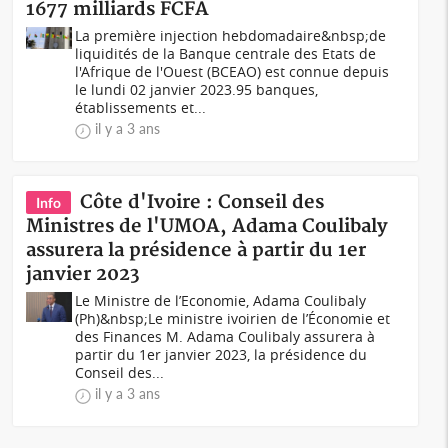
1677 milliards FCFA
La première injection hebdomadaire&nbsp;de
liquidités de la Banque centrale des Etats de
l'Afrique de l'Ouest (BCEAO) est connue depuis
le lundi 02 janvier 2023.95 banques,
établissements et...
il y a 3 ans
Côte d'Ivoire : Conseil des
Info
Ministres de l'UMOA, Adama Coulibaly
assurera la présidence à partir du 1er
janvier 2023
Le Ministre de l’Economie, Adama Coulibaly
(Ph)&nbsp;Le ministre ivoirien de l’Économie et
des Finances M. Adama Coulibaly assurera à
partir du 1er janvier 2023, la présidence du
Conseil des...
il y a 3 ans