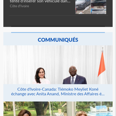
tente d'insérer son véhicule dan...
Côte d'Ivoire
COMMUNIQUÉS
Côte d'Ivoire-Canada: Tiémoko Meyliet Koné
échange avec Anita Anand, Ministre des Affaires é...