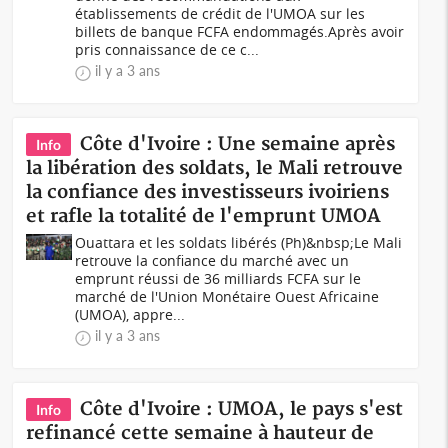
établissements de crédit de l'UMOA sur les
billets de banque FCFA endommagés.Après avoir
pris connaissance de ce c...
il y a 3 ans
Côte d'Ivoire : Une semaine après
Info
la libération des soldats, le Mali retrouve
la confiance des investisseurs ivoiriens
et rafle la totalité de l'emprunt UMOA
Ouattara et les soldats libérés (Ph)&nbsp;Le Mali
retrouve la confiance du marché avec un
emprunt réussi de 36 milliards FCFA sur le
marché de l'Union Monétaire Ouest Africaine
(UMOA), appre...
il y a 3 ans
Côte d'Ivoire : UMOA, le pays s'est
Info
refinancé cette semaine à hauteur de