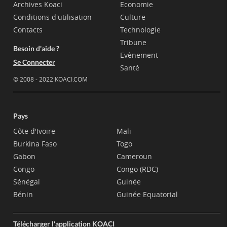
Archives Koaci
Economie
Conditions d'utilisation
Culture
Contacts
Technologie
Tribune
Besoin d'aide ?
Evènement
Se Connecter
Santé
© 2008 - 2022 KOACI.COM
Pays
Côte d'Ivoire
Mali
Burkina Faso
Togo
Gabon
Cameroun
Congo
Congo (RDC)
Sénégal
Guinée
Bénin
Guinée Equatorial
Télécharger l'application KOACI