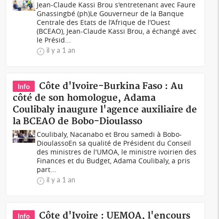
Jean-Claude Kassi Brou s'entretenant avec Faure
Gnassingbé (ph)Le Gouverneur de la Banque
Centrale des Etats de l’Afrique de l’Ouest
(BCEAO), Jean-Claude Kassi Brou, a échangé avec
le Présid...
il y a 1 an
Côte d'Ivoire-Burkina Faso : Au
Info
côté de son homologue, Adama
Coulibaly inaugure l'agence auxiliaire de
la BCEAO de Bobo-Dioulasso
Coulibaly, Nacanabo et Brou samedi à Bobo-
DioulassoEn sa qualité de Président du Conseil
des ministres de l'UMOA, le ministre ivoirien des
Finances et du Budget, Adama Coulibaly, a pris
part...
il y a 1 an
Côte d'Ivoire : UEMOA, l'encours
Info