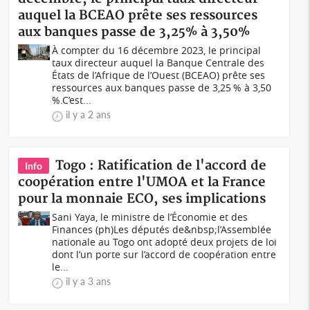
auquel la BCEAO prête ses ressources
aux banques passe de 3,25% à 3,50%
À compter du 16 décembre 2023, le principal
taux directeur auquel la Banque Centrale des
États de l’Afrique de l’Ouest (BCEAO) prête ses
ressources aux banques passe de 3,25 % à 3,50
%.C’est...
il y a 2 ans
Togo : Ratification de l'accord de
Info
coopération entre l'UMOA et la France
pour la monnaie ECO, ses implications
Sani Yaya, le ministre de l’Économie et des
Finances (ph)Les députés de&nbsp;l’Assemblée
nationale au Togo ont adopté deux projets de loi
dont l’un porte sur l’accord de coopération entre
le...
il y a 3 ans