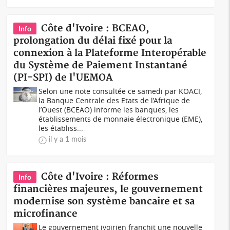
Côte d'Ivoire : BCEAO,
Info
prolongation du délai fixé pour la
connexion à la Plateforme Interopérable
du Système de Paiement Instantané
(PI-SPI) de l'UEMOA
Selon une note consultée ce samedi par KOACI,
la Banque Centrale des Etats de l’Afrique de
l’Ouest (BCEAO) informe les banques, les
établissements de monnaie électronique (EME),
les établiss...
il y a 1 mois
Côte d'Ivoire : Réformes
Info
financières majeures, le gouvernement
modernise son système bancaire et sa
microfinance
Le gouvernement ivoirien franchit une nouvelle