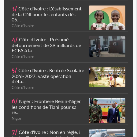
3/
Côte d'Ivoire : L'établissement
de la CNI pour les enfants dès
05...
Côte d'Ivoire
4/
Côte d'Ivoire : Présumé
détournement de 39 milliards de
FCFA à la...
Côte d'Ivoire
5/
Côte d'Ivoire : Rentrée Scolaire
2026-2027, vaste opération
d'éta...
Côte d'Ivoire
6/
Niger : Frontière Bénin-Niger,
les conditions de Tiani pour sa
ré...
Niger
7/
Côte d'Ivoire : Non en règle, il