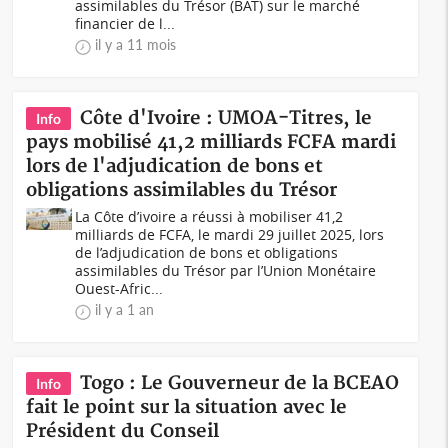
assimilables du Trésor (BAT) sur le marché
financier de l...
il y a 11 mois
Côte d'Ivoire : UMOA-Titres, le
Info
pays mobilisé 41,2 milliards FCFA mardi
lors de l'adjudication de bons et
obligations assimilables du Trésor
La Côte d’ivoire a réussi à mobiliser 41,2
milliards de FCFA, le mardi 29 juillet 2025, lors
de l’adjudication de bons et obligations
assimilables du Trésor par l’Union Monétaire
Ouest-Afric...
il y a 1 an
Togo : Le Gouverneur de la BCEAO
Info
fait le point sur la situation avec le
Président du Conseil