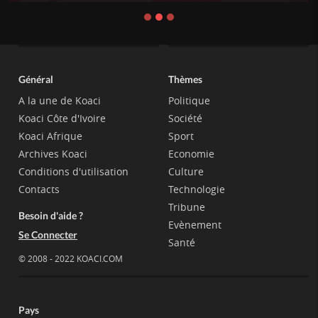
Général
Thèmes
A la une de Koaci
Politique
Koaci Côte d'Ivoire
Société
Koaci Afrique
Sport
Archives Koaci
Economie
Conditions d'utilisation
Culture
Contacts
Technologie
Tribune
Besoin d'aide ?
Evènement
Se Connecter
Santé
© 2008 - 2022 KOACI.COM
Pays