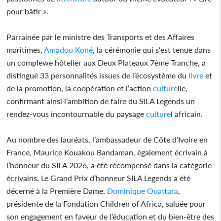
pour bâtir ».
Parrainée par le ministre des Transports et des Affaires
maritimes,
Amadou Koné
, la cérémonie qui s'est tenue dans
un complewe hôtelier aux Deux Plateaux 7ème Tranche, a
distingué 33 personnalités issues de l’écosystème du
livre
et
de la promotion, la coopération et l’action
culture
lle,
confirmant ainsi l’ambition de faire du SILA Legends un
rendez-vous incontournable du paysage
culture
l africain.
Au nombre des lauréats, l’ambassadeur de Côte d’Ivoire en
France, Maurice Kouakou Bandaman, également écrivain à
l’honneur du SILA 2026, a été récompensé dans la catégorie
écrivains. Le Grand Prix d’honneur SILA Legends a été
décerné à la Première Dame,
Dominique Ouattara
,
présidente de la Fondation Children of Africa, saluée pour
son engagement en faveur de l’éducation et du bien-être des