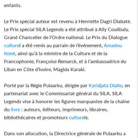
enfants.
Le Prix spécial auteur est revenu à Henriette Dagri Diabaté.
Le Prix spécial SILA Legends a été attribué à Ally Coulibaly,
Grand Chancelier de l’Ordre national. Le Prix du Dialogue
culture
l a été remis au parrain de l’événement,
Amadou
Koné
, ainsi qu’à la ministre de la Culture et de la
Francophonie, Françoise Remarck, et à l’ambassadrice du
Liban en Côte d’Ivoire, Magida Karaki.
Porté par la Régie Pulaarku, dirigée par
Karidjata Diallo
, en
partenariat avec le Commissariat général du SILA, SILA
Legends vise à honorer les figures marquantes de la chaîne
du
livre
: auteurs, éditeurs, imprimeurs, libraires,
bibliothécaires et promoteurs
culture
ls.
Dans son allocution, la Directrice générale de Pulaarku a