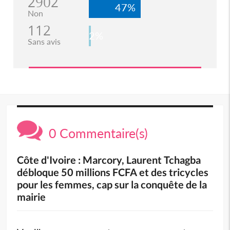
2902
47%
Non
112
2%
Sans avis
0 Commentaire(s)
Côte d'Ivoire : Marcory, Laurent Tchagba
débloque 50 millions FCFA et des tricycles
pour les femmes, cap sur la conquête de la
mairie