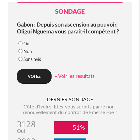
SONDAGE
Gabon : Depuis son ascension au pouvoir,
Oligui Nguema vous parait-il compétent ?
Oui
Non
Sans avis
+ Voir les resultats
DERNIER SONDAGE
Côte d'Ivoire: Etes-vous surpris par le non-
renouvellement du contrat de Emerse Faé ?
3128
51%
Oui