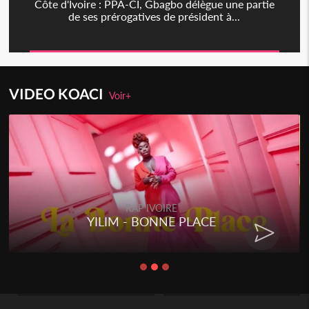
Côte d'Ivoire : PPA-CI, Gbagbo délègue une partie
de ses prérogatives de président à...
VIDEO KOACI
Voir+
RAP IVOIRE
YILIM - BONNE PLACE