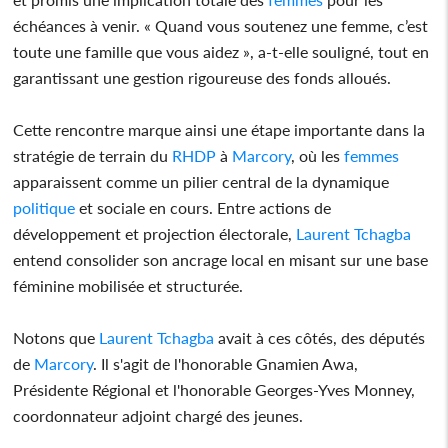
échéances à venir. « Quand vous soutenez une femme, c’est
toute une famille que vous aidez », a-t-elle souligné, tout en
garantissant une gestion rigoureuse des fonds alloués.
Cette rencontre marque ainsi une étape importante dans la
stratégie de terrain du
RHDP
à
Marcory
, où les
femmes
apparaissent comme un pilier central de la dynamique
politique
et sociale en cours. Entre actions de
développement et projection électorale,
Laurent Tchagba
entend consolider son ancrage local en misant sur une base
féminine mobilisée et structurée.
Notons que
Laurent Tchagba
avait à ces côtés, des députés
de
Marcory
. Il s'agit de l'honorable Gnamien Awa,
Présidente Régional et l'honorable Georges-Yves Monney,
coordonnateur adjoint chargé des jeunes.