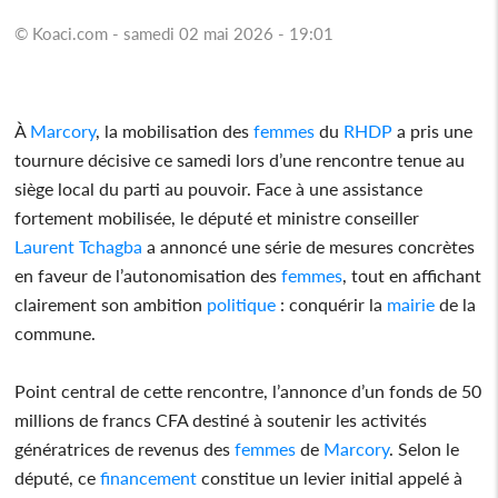
© Koaci.com - samedi 02 mai 2026 - 19:01
À
Marcory
, la mobilisation des
femmes
du
RHDP
a pris une
tournure décisive ce samedi lors d’une rencontre tenue au
siège local du parti au pouvoir. Face à une assistance
fortement mobilisée, le député et ministre conseiller
Laurent Tchagba
a annoncé une série de mesures concrètes
en faveur de l’autonomisation des
femmes
, tout en affichant
clairement son ambition
politique
: conquérir la
mairie
de la
commune.
Point central de cette rencontre, l’annonce d’un fonds de 50
millions de francs CFA destiné à soutenir les activités
génératrices de revenus des
femmes
de
Marcory
. Selon le
député, ce
financement
constitue un levier initial appelé à