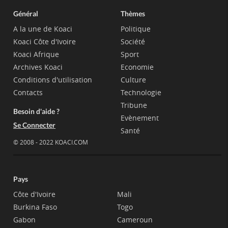
Général
Thèmes
A la une de Koaci
Politique
Koaci Côte d'Ivoire
Société
Koaci Afrique
Sport
Archives Koaci
Economie
Conditions d'utilisation
Culture
Contacts
Technologie
Tribune
Besoin d'aide ?
Evènement
Se Connecter
Santé
© 2008 - 2022 KOACI.COM
Pays
Côte d'Ivoire
Mali
Burkina Faso
Togo
Gabon
Cameroun