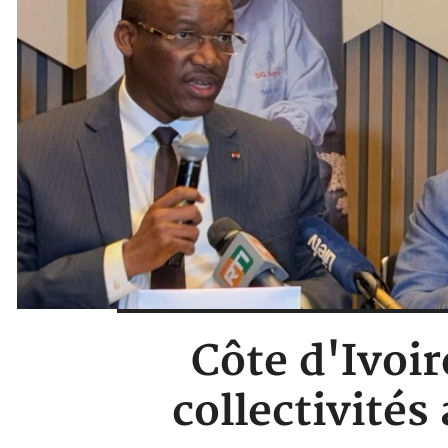
Côte d'Ivoir
collectivités