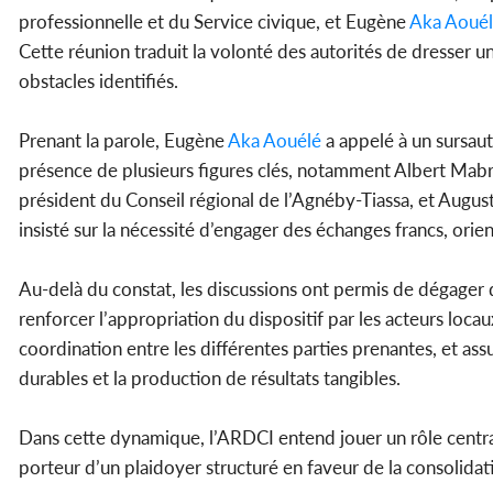
professionnelle et du Service civique, et Eugène
Aka Aoué
Cette réunion traduit la volonté des autorités de dresser 
obstacles identifiés.
Prenant la parole, Eugène
Aka Aouélé
a appelé à un sursaut 
présence de plusieurs figures clés, notamment Albert Mabr
président du Conseil régional de l’Agnéby-Tiassa, et Augus
insisté sur la nécessité d’engager des échanges francs, orie
Au-delà du constat, les discussions ont permis de dégager de
renforcer l’appropriation du dispositif par les acteurs locaux
coordination entre les différentes parties prenantes, et as
durables et la production de résultats tangibles.
Dans cette dynamique, l’ARDCI entend jouer un rôle central
porteur d’un plaidoyer structuré en faveur de la consolidati