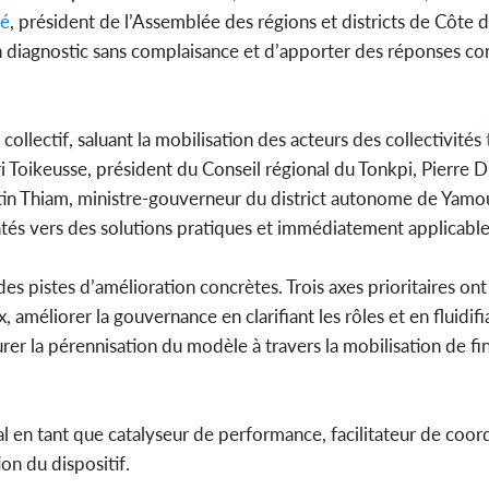
lé
, président de l’Assemblée des régions et districts de Côte 
un diagnostic sans complaisance et d’apporter des réponses co
collectif, saluant la mobilisation des acteurs des collectivités
t
i Toikeusse, président du Conseil régional du Tonkpi, Pierre 
tin Thiam, ministre-gouverneur du district autonome de Yamou
ntés vers des solutions pratiques et immédiatement applicables 
s pistes d’amélioration concrètes. Trois axes prioritaires ont
, améliorer la gouvernance en clarifiant les rôles et en fluidifi
surer la pérennisation du modèle à travers la mobilisation de 
 en tant que catalyseur de performance, facilitateur de coord
on du dispositif.