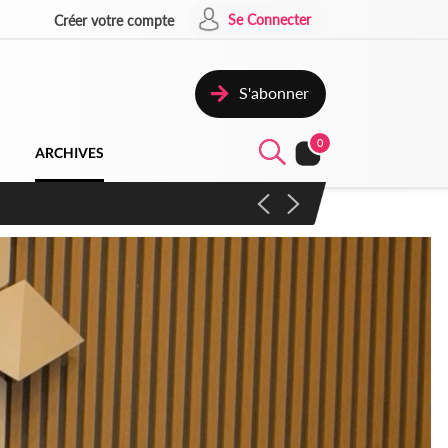
Se Connecter
Créer votre compte
S'abonner
0
ARCHIVES
campagne contre les produits