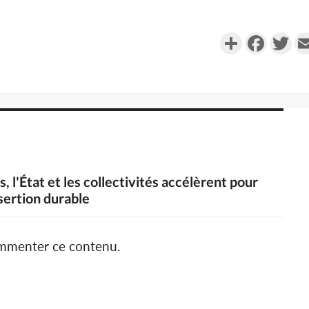
Partager
Faceboo
Twi
, l'État et les collectivités accélèrent pour
sertion durable
ommenter ce contenu.