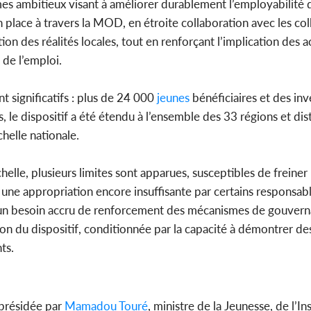
 ambitieux visant à améliorer durablement l’employabilité 
place à travers la MOD, en étroite collaboration avec les coll
tion des réalités locales, tout en renforçant l’implication des a
 de l’emploi.
t significatifs : plus de 24 000
jeunes
bénéficiaires et des in
le dispositif a été étendu à l’ensemble des 33 régions et dist
chelle nationale.
e, plusieurs limites sont apparues, susceptibles de freiner l
nt une appropriation encore insuffisante par certains responsab
i qu’un besoin accru de renforcement des mécanismes de gouver
ion du dispositif, conditionnée par la capacité à démontrer des
ts.
-présidée par
Mamadou Touré
, ministre de la Jeunesse, de l’In