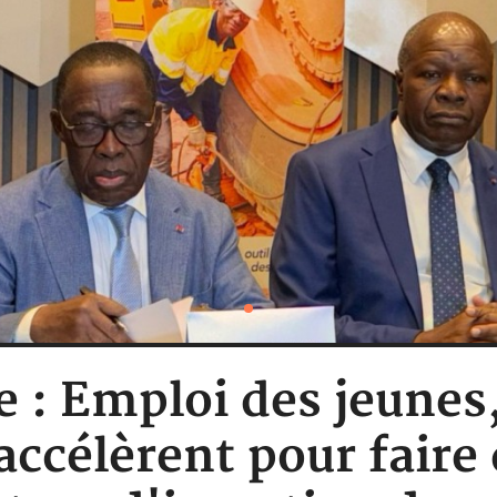
e : Emploi des jeunes, 
 accélèrent pour fair