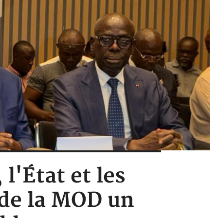
l'État et les
e de la MOD un