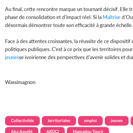
Au final, cette rencontre marque un tournant décisif. Elle 
phase de consolidation et d’impact réel. Si la
Maîtrise
d’Ouv
désormais démontrer toute son efficacité à grande échelle.
Face à des attentes croissantes, la réussite de ce dispositif
politiques publiques. C’est à ce prix que les territoires pou
jeunes
se ivoirienne des perspectives d’avenir solides et du
Wassimagnon
Collectivités
territoriales
emploi
jeunes
Aka Aouélé
ARDCI
Mamadou Touré