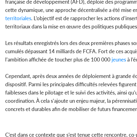
française de développement (AFD), déploie des programmes
cette dynamique, une approche décentralisée a été mise en 
territoriales
. L’objectif est de rapprocher les actions d’inser
territoriaux dans la mise en œuvre des politiques publiques
Les résultats enregistrés lors des deux premières phases son
cumulés dépassant 14 milliards de FCFA. Fort de ces acquis, 
l’ambition affichée de toucher plus de 100 000
jeunes
à l’é
Cependant, après deux années de déploiement à grande échell
dispositif. Parmi les principales difficultés relevées figure
faiblesses dans le pilotage et le suivi des activités, ains
coordination. À cela s’ajoute un enjeu majeur, la pérennisat
concrets et durables afin de mobiliser de futurs financemen
C’est dans ce contexte que s’est tenue cette rencontre, co