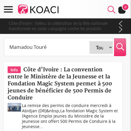
0
Côte d'Ivoire : Séileu, la célébration de la fête nationale
transformée en vaste campagne contre les produits
dépigmentants dangereux
Côte d'Ivoire : La convention
Info
entre le Ministère de la Jeunesse et la
Fondation Magic System permet à 500
jeunes de bénéficier de 500 Permis de
Conduire
La remise des permis de conduire mercredi à
Abidjan (DR)&nbsp;La fondation Magic System et
l’Agence Emploi Jeunes du Ministère de la
Jeunesse ont offert 500 Permis de Conduire à la
Jeunesse...