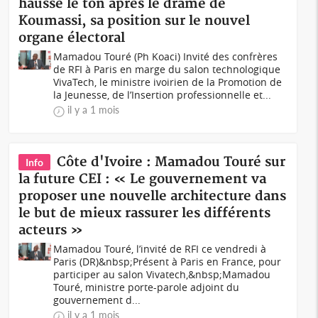
hausse le ton après le drame de
Koumassi, sa position sur le nouvel
organe électoral
Mamadou Touré (Ph Koaci) Invité des confrères
de RFI à Paris en marge du salon technologique
VivaTech, le ministre ivoirien de la Promotion de
la Jeunesse, de l’Insertion professionnelle et...
il y a 1 mois
Côte d'Ivoire : Mamadou Touré sur
Info
la future CEI : « Le gouvernement va
proposer une nouvelle architecture dans
le but de mieux rassurer les différents
acteurs »
Mamadou Touré, l’invité de RFI ce vendredi à
Paris (DR)&nbsp;Présent à Paris en France, pour
participer au salon Vivatech,&nbsp;Mamadou
Touré, ministre porte-parole adjoint du
gouvernement d...
il y a 1 mois