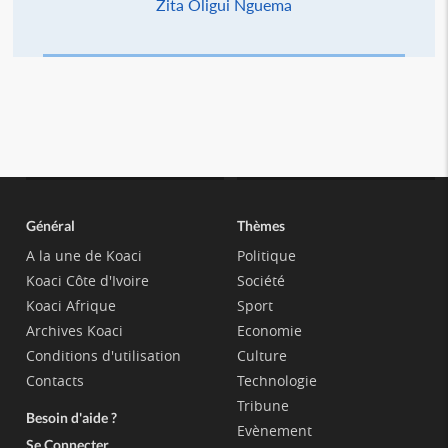
Zita Oligui Nguema
Général
Thèmes
A la une de Koaci
Politique
Koaci Côte d'Ivoire
Société
Koaci Afrique
Sport
Archives Koaci
Economie
Conditions d'utilisation
Culture
Contacts
Technologie
Tribune
Besoin d'aide ?
Evènement
Se Connecter