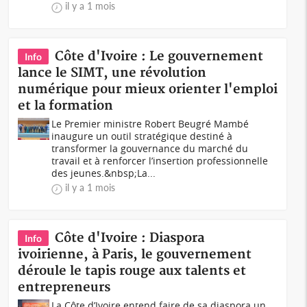
il y a 1 mois
Côte d'Ivoire : Le gouvernement
Info
lance le SIMT, une révolution
numérique pour mieux orienter l'emploi
et la formation
Le Premier ministre Robert Beugré Mambé
inaugure un outil stratégique destiné à
transformer la gouvernance du marché du
travail et à renforcer l’insertion professionnelle
des jeunes.&nbsp;La...
il y a 1 mois
Côte d'Ivoire : Diaspora
Info
ivoirienne, à Paris, le gouvernement
déroule le tapis rouge aux talents et
entrepreneurs
La Côte d’Ivoire entend faire de sa diaspora un