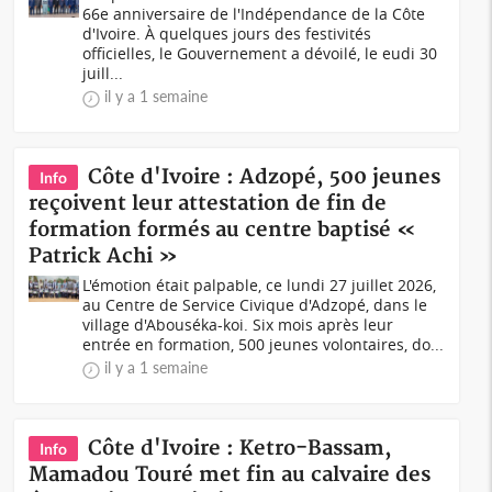
66e anniversaire de l'Indépendance de la Côte
d'Ivoire. À quelques jours des festivités
officielles, le Gouvernement a dévoilé, le eudi 30
juill...
il y a 1 semaine
Côte d'Ivoire : Adzopé, 500 jeunes
Info
reçoivent leur attestation de fin de
formation formés au centre baptisé «
Patrick Achi »
L'émotion était palpable, ce lundi 27 juillet 2026,
au Centre de Service Civique d'Adzopé, dans le
village d'Abouséka-koi. Six mois après leur
entrée en formation, 500 jeunes volontaires, do...
il y a 1 semaine
Côte d'Ivoire : Ketro-Bassam,
Info
Mamadou Touré met fin au calvaire des