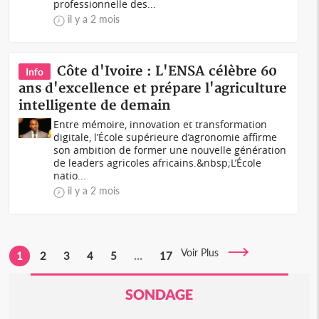
professionnelle des...
il y a 2 mois
Côte d'Ivoire : L'ENSA célèbre 60
Info
ans d'excellence et prépare l'agriculture
intelligente de demain
Entre mémoire, innovation et transformation
digitale, l’École supérieure d’agronomie affirme
son ambition de former une nouvelle génération
de leaders agricoles africains.&nbsp;L’École
natio...
il y a 2 mois
Voir Plus
1
2
3
4
5
...
17
SONDAGE