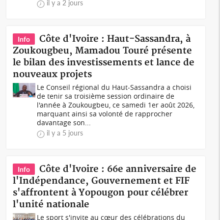
il y a 2 jours
Côte d'Ivoire : Haut-Sassandra, à
Info
Zoukougbeu, Mamadou Touré présente
le bilan des investissements et lance de
nouveaux projets
Le Conseil régional du Haut-Sassandra a choisi
de tenir sa troisième session ordinaire de
l'année à Zoukougbeu, ce samedi 1er août 2026,
marquant ainsi sa volonté de rapprocher
davantage son...
il y a 5 jours
Côte d'Ivoire : 66e anniversaire de
Info
l'Indépendance, Gouvernement et FIF
s'affrontent à Yopougon pour célébrer
l'unité nationale
Le sport s'invite au cœur des célébrations du