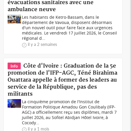
évacuations sanitaires avec une
ambulance neuve
Les habitants de Ketro-Bassam, dans le
département de Vavoua, disposent désormais
d'un nouvel outil pour faire face aux urgences
médicales. Le vendredi 17 juillet 2026, le Conseil
régional d...
il y a 2 semaines
Côte d'Ivoire : Graduation de la 5e
Info
promotion de l'IFP-AGC, Téné Birahima
Ouattara appelle à former des leaders au
service de la République, pas des
militants
La cinquième promotion de l'Institut de
Formation Politique Amadou Gon Coulibaly (IFP-
AGC) a officiellement reçu ses diplômes, mardi 7
juillet 2026, au Sofitel Abidjan Hôtel Ivoire, à
Cocody...
il y a 1 mois