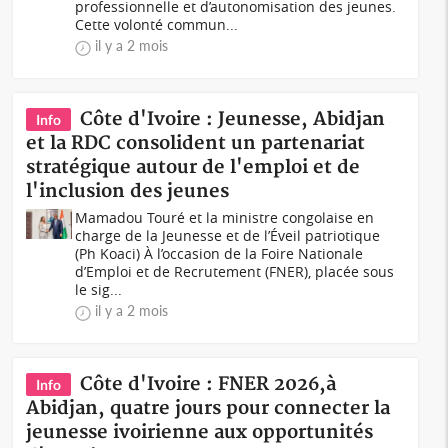
professionnelle et d’autonomisation des jeunes.
Cette volonté commun...
il y a 2 mois
Côte d'Ivoire : Jeunesse, Abidjan
Info
et la RDC consolident un partenariat
stratégique autour de l'emploi et de
l'inclusion des jeunes
Mamadou Touré et la ministre congolaise en
charge de la Jeunesse et de l’Éveil patriotique
(Ph Koaci) À l’occasion de la Foire Nationale
d’Emploi et de Recrutement (FNER), placée sous
le sig...
il y a 2 mois
Côte d'Ivoire : FNER 2026,à
Info
Abidjan, quatre jours pour connecter la
jeunesse ivoirienne aux opportunités