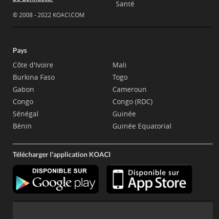
Santé
© 2008 - 2022 KOACI.COM
Pays
Côte d'Ivoire
Mali
Burkina Faso
Togo
Gabon
Cameroun
Congo
Congo (RDC)
Sénégal
Guinée
Bénin
Guinée Equatorial
Télécharger l'application KOACI