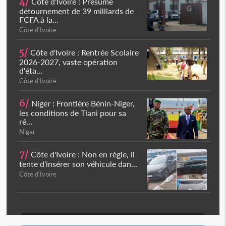
4/
Côte d'Ivoire : Présumé
détournement de 39 milliards de
FCFA à la...
Côte d'Ivoire
5/
Côte d'Ivoire : Rentrée Scolaire
2026-2027, vaste opération
d'éta...
Côte d'Ivoire
6/
Niger : Frontière Bénin-Niger,
les conditions de Tiani pour sa
ré...
Niger
7/
Côte d'Ivoire : Non en règle, il
tente d'insérer son véhicule dan...
Côte d'Ivoire