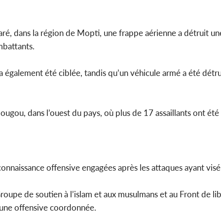
aré, dans la région de Mopti, une frappe aérienne a détruit u
mbattants.
également été ciblée, tandis qu’un véhicule armé a été détrui
gou, dans l’ouest du pays, où plus de 17 assaillants ont été 
econnaissance offensive engagées après les attaques ayant vis
roupe de soutien à l’islam et aux musulmans et au Front de li
s une offensive coordonnée.