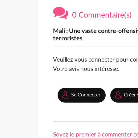
0 Commentaire(s)
Mali : Une vaste contre-offensi
terroristes
Veuillez vous connecter pour c
Votre avis nous intéresse.
Se Connecter
Créer 
Soyez le premier à commenter cet