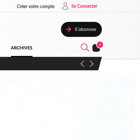
Se Connecter
Créer votre compte
S'abonner
0
ARCHIVES
 campagne contre les produits