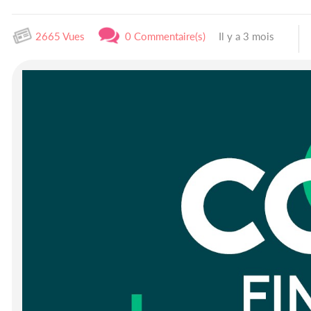
2665 Vues
0 Commentaire(s)
Il y a 3 mois