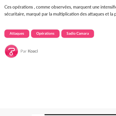
Ces opérations , comme observées, marquent une intensific
sécuritaire, marqué par la multiplication des attaques et la
Attaques
Opérations
Sadio Camara
Par
Koaci