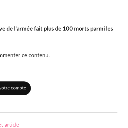
ve de l'armée fait plus de 100 morts parmi les
ommenter ce contenu.
votre compte
 article