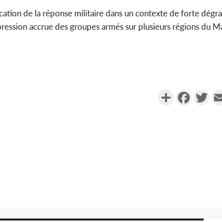
ation de la réponse militaire dans un contexte de forte dégr
 pression accrue des groupes armés sur plusieurs régions du Ma
Partager
Faceboo
Twi