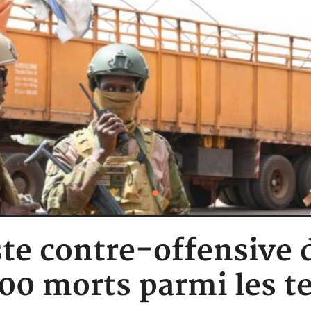
ste contre-offensive d
100 morts parmi les te