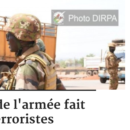
e l'armée fait
rroristes