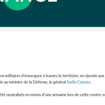
Côte 
anni
l'Indépend
Dé
 militaires d’envergure à travers le territoire, en riposte aux
 au ministre de la Défense, le général
Sadio Camara
.
 été neutralisés en moins d’une semaine lors de cette contre-o