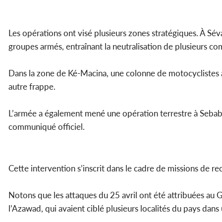
Les opérations ont visé plusieurs zones stratégiques. À Sév
groupes armés, entraînant la neutralisation de plusieurs co
Dans la zone de Ké-Macina, une colonne de motocyclistes a 
autre frappe.
L’armée a également mené une opération terrestre à Sebabou
communiqué officiel.
Cette intervention s’inscrit dans le cadre de missions de r
Notons que les attaques du 25 avril ont été attribuées au G
l’Azawad, qui avaient ciblé plusieurs localités du pays dan