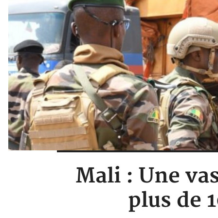
Mali : Une va
plus de 