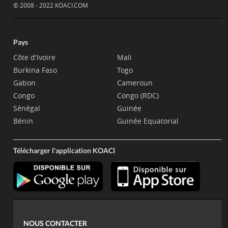
© 2008 - 2022 KOACI.COM
Pays
Côte d'Ivoire
Mali
Burkina Faso
Togo
Gabon
Cameroun
Congo
Congo (RDC)
Sénégal
Guinée
Bénin
Guinée Equatorial
Télécharger l'application KOACI
NOUS CONTACTER