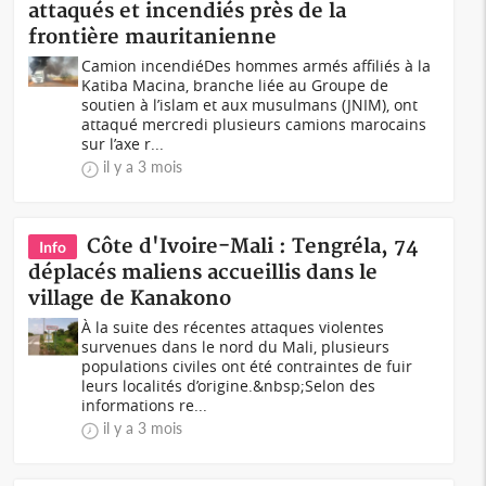
attaqués et incendiés près de la
frontière mauritanienne
Camion incendiéDes hommes armés affiliés à la
Katiba Macina, branche liée au Groupe de
soutien à l’islam et aux musulmans (JNIM), ont
attaqué mercredi plusieurs camions marocains
sur l’axe r...
il y a 3 mois
Côte d'Ivoire-Mali : Tengréla, 74
Info
déplacés maliens accueillis dans le
village de Kanakono
À la suite des récentes attaques violentes
survenues dans le nord du Mali, plusieurs
populations civiles ont été contraintes de fuir
leurs localités d’origine.&nbsp;Selon des
informations re...
il y a 3 mois