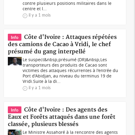
contre plusieurs positions militaires dans le
centre et l...
il y a 1 mois
Côte d'Ivoire : Attaques répétées
Info
des camions de Cacao à Vridi, le chef
présumé du gang interpellé
Le suspect&nbsp;présumé (DR)&nbsp;Les
transporteurs des produits de Cacao sont
victimes des attaques récurrentes à l'entrée du
Port d'Abidjan, au niveau du terminus 19 de
Vridi.Suite à la di...
il y a 1 mois
Côte d'Ivoire : Des agents des
Info
Eaux et Forêts attaqués dans une forêt
classée, plusieurs blessés
Le Ministre Assahoré à la rencontre des agents