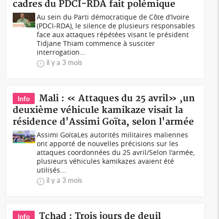
cadres du PDCI-RDA fait polémique
Au sein du Parti démocratique de Côte d’Ivoire
(PDCI-RDA), le silence de plusieurs responsables
face aux attaques répétées visant le président
Tidjane Thiam commence à susciter
interrogation...
il y a 3 mois
Mali : « Attaques du 25 avril» ,un
Info
deuxième véhicule kamikaze visait la
résidence d'Assimi Goïta, selon l'armée
Assimi GoïtaLes autorités militaires maliennes
ont apporté de nouvelles précisions sur les
attaques coordonnées du 25 avril/Selon l'armée,
plusieurs véhicules kamikazes avaient été
utilisés...
il y a 3 mois
Tchad : Trois jours de deuil
Info