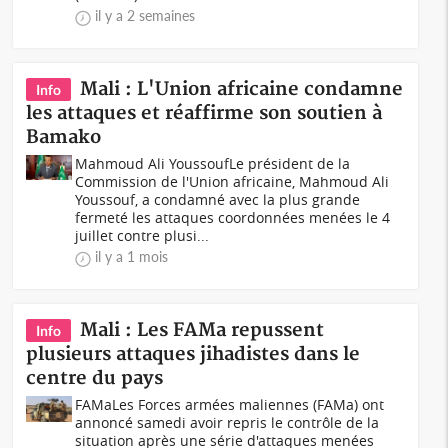
il y a 2 semaines
Mali : L'Union africaine condamne
Info
les attaques et réaffirme son soutien à
Bamako
Mahmoud Ali YoussoufLe président de la
Commission de l'Union africaine, Mahmoud Ali
Youssouf, a condamné avec la plus grande
fermeté les attaques coordonnées menées le 4
juillet contre plusi...
il y a 1 mois
Mali : Les FAMa repussent
Info
plusieurs attaques jihadistes dans le
centre du pays
FAMaLes Forces armées maliennes (FAMa) ont
annoncé samedi avoir repris le contrôle de la
situation après une série d'attaques menées