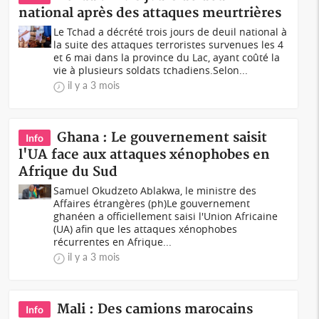
national après des attaques meurtrières
Le Tchad a décrété trois jours de deuil national à
la suite des attaques terroristes survenues les 4
et 6 mai dans la province du Lac, ayant coûté la
vie à plusieurs soldats tchadiens.Selon...
il y a 3 mois
Ghana : Le gouvernement saisit
Info
l'UA face aux attaques xénophobes en
Afrique du Sud
Samuel Okudzeto Ablakwa, le ministre des
Affaires étrangères (ph)Le gouvernement
ghanéen a officiellement saisi l'Union Africaine
(UA) afin que les attaques xénophobes
récurrentes en Afrique...
il y a 3 mois
Mali : Des camions marocains
Info