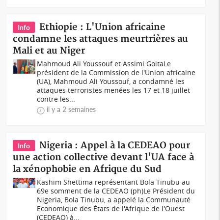
Ethiopie : L'Union africaine
Info
condamne les attaques meurtrières au
Mali et au Niger
Mahmoud Ali Youssouf et Assimi GoitaLe
président de la Commission de l'Union africaine
(UA), Mahmoud Ali Youssouf, a condamné les
attaques terroristes menées les 17 et 18 juillet
contre les...
il y a 2 semaines
Nigeria : Appel à la CEDEAO pour
Info
une action collective devant l'UA face à
la xénophobie en Afrique du Sud
Kashim Shettima représentant Bola Tinubu au
69e somment de la CEDEAO (ph)Le Président du
Nigeria, Bola Tinubu, a appelé la Communauté
Economique des États de l'Afrique de l'Ouest
(CEDEAO) à...