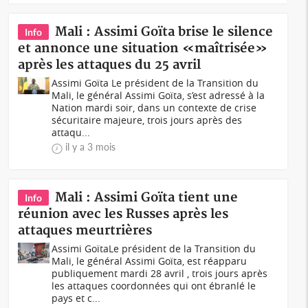
Mali : Assimi Goïta brise le silence
Info
et annonce une situation «maîtrisée»
après les attaques du 25 avril
Assimi Goïta Le président de la Transition du
Mali, le général Assimi Goïta, s’est adressé à la
Nation mardi soir, dans un contexte de crise
sécuritaire majeure, trois jours après des
attaqu...
il y a 3 mois
Mali : Assimi Goïta tient une
Info
réunion avec les Russes après les
attaques meurtrières
Assimi GoïtaLe président de la Transition du
Mali, le général Assimi Goïta, est réapparu
publiquement mardi 28 avril , trois jours après
les attaques coordonnées qui ont ébranlé le
pays et c...