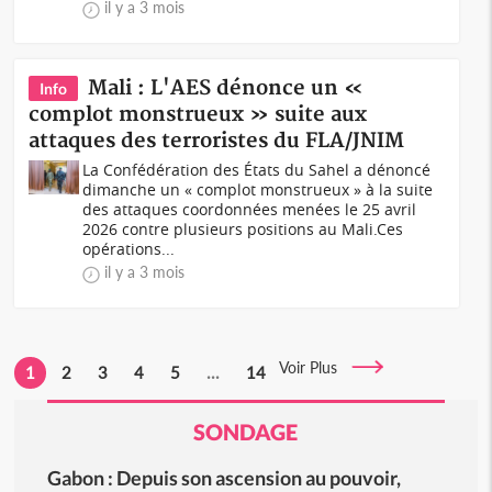
il y a 3 mois
Mali : L'AES dénonce un «
Info
complot monstrueux » suite aux
attaques des terroristes du FLA/JNIM
La Confédération des États du Sahel a dénoncé
dimanche un « complot monstrueux » à la suite
des attaques coordonnées menées le 25 avril
2026 contre plusieurs positions au Mali.Ces
opérations...
il y a 3 mois
Voir Plus
1
2
3
4
5
...
14
SONDAGE
Gabon : Depuis son ascension au pouvoir,