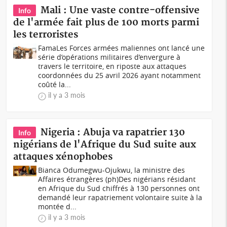
Mali : Une vaste contre-offensive
Info
de l'armée fait plus de 100 morts parmi
les terroristes
FamaLes Forces armées maliennes ont lancé une
série d’opérations militaires d’envergure à
travers le territoire, en riposte aux attaques
coordonnées du 25 avril 2026 ayant notamment
coûté la...
il y a 3 mois
Nigeria : Abuja va rapatrier 130
Info
nigérians de l'Afrique du Sud suite aux
attaques xénophobes
Bianca Odumegwu-Ojukwu, la ministre des
Affaires étrangères (ph)Des nigérians résidant
en Afrique du Sud chiffrés à 130 personnes ont
demandé leur rapatriement volontaire suite à la
montée d...
il y a 3 mois