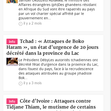
Samuel Okudzeto Ablakwa, le ministre des
Affaires étrangères (ph)Des ghanéens résidant
en Afrique du Sud vont être rapatriés au pays
par un vol charter spécial affrété par le
gouvernement en...
il y a 2 mois
Tchad : « Attaques de Boko
Info
Haram », un état d'urgence de 20 jours
décrété dans la province du Lac
Le Président DébyLes autorités tchadiennes ont
décrété l’état d’urgence dans la province du Lac,
dans l’ouest du pays, face à la recrudescence
des attaques attribuées au groupe jihadiste
Bok...
il y a 3 mois
Côte d'Ivoire : Attaques contre
Info
Tidjane Thiam, le mutisme de certains