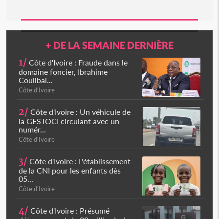
+ DE LA SEMAINE DERNIÈRE
1/
Côte d'Ivoire : Fraude dans le
domaine foncier, Ibrahime
Coulibal...
Côte d'Ivoire
2/
Côte d'Ivoire : Un véhicule de
la GESTOCI circulant avec un
numér...
Côte d'Ivoire
3/
Côte d'Ivoire : L'établissement
de la CNI pour les enfants dès
05...
Côte d'Ivoire
4/
Côte d'Ivoire : Présumé