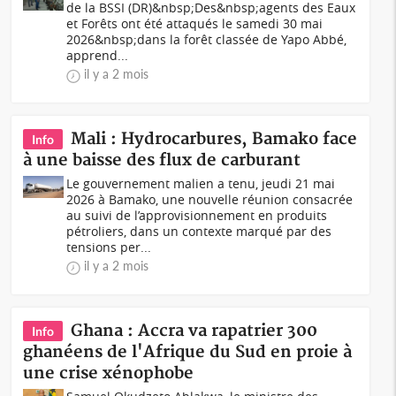
de la BSSI (DR)&nbsp;Des&nbsp;agents des Eaux
et Forêts ont été attaqués le samedi 30 mai
2026&nbsp;dans la forêt classée de Yapo Abbé,
apprend...
il y a 2 mois
Mali : Hydrocarbures, Bamako face
Info
à une baisse des flux de carburant
Le gouvernement malien a tenu, jeudi 21 mai
2026 à Bamako, une nouvelle réunion consacrée
au suivi de l’approvisionnement en produits
pétroliers, dans un contexte marqué par des
tensions per...
il y a 2 mois
Ghana : Accra va rapatrier 300
Info
ghanéens de l'Afrique du Sud en proie à
une crise xénophobe