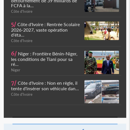
détournement de 39 milliards de
FCFA à la...
Côte d'Ivoire
5/
Côte d'Ivoire : Rentrée Scolaire
2026-2027, vaste opération
d'éta...
Côte d'Ivoire
6/
Niger : Frontière Bénin-Niger,
les conditions de Tiani pour sa
ré...
Niger
7/
Côte d'Ivoire : Non en règle, il
tente d'insérer son véhicule dan...
Côte d'Ivoire