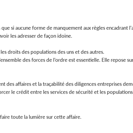
ens que si aucune forme de manquement aux règles encadrant l’
uvoir les adresser de façon idoine.
les droits des populations des uns et des autres.
’ensemble des forces de l’ordre est essentielle. Elle repose su
nt des affaires et la traçabilité des diligences entreprises d
rcer le crédit entre les services de sécurité et les populations
aire toute la lumière sur cette affaire.