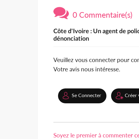
0 Commentaire(s)
Côte d'Ivoire : Un agent de poli
dénonciation
Veuillez vous connecter pour c
Votre avis nous intéresse.
Se Connecter
Créer 
Soyez le premier à commenter cet