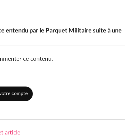
ce entendu par le Parquet Militaire suite à une
ommenter ce contenu.
votre compte
 article