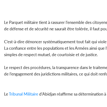
Le Parquet militaire tient à rassurer l’ensemble des citoy
de défense et de sécurité ne saurait être tolérée, il faut po
C’est-à-dire dénoncer systématiquement tout fait qui viole 
La confiance entre les populations et les Armées ainsi que l
simples de respect mutuel, de courtoisie et de justice.
Le respect des procédures, la transparence dans le traiteme
de l’engagement des juridictions militaires, ce qui doit renfo
Le
Tribunal
Militaire
d’Abidjan réaffirme sa détermination à f