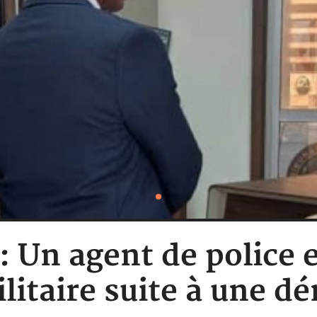
 : Un agent de police 
litaire suite à une d