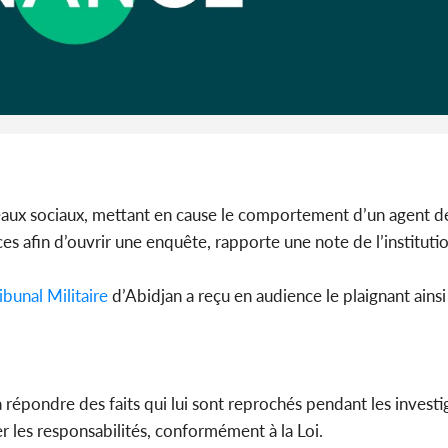
Côte 
anni
l'Indépend
Dé
seaux sociaux, mettant en cause le comportement d’un agent 
rvices afin d’ouvrir une enquête, rapporte une note de l’instituti
ibunal
Militaire
d’Abidjan a reçu en audience le plaignant ainsi
à répondre des faits qui lui sont reprochés pendant les investi
uer les responsabilités, conformément à la Loi.