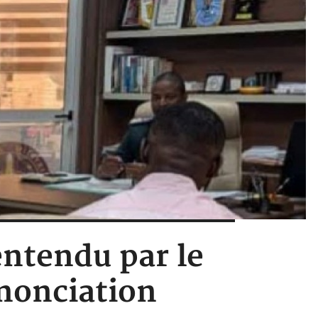
entendu par le
énonciation