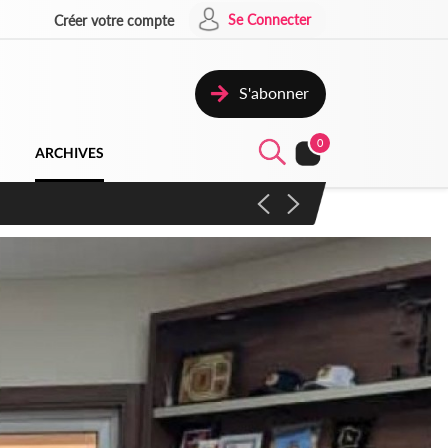
Se Connecter
Créer votre compte
S'abonner
0
ARCHIVES
campagne contre les produits