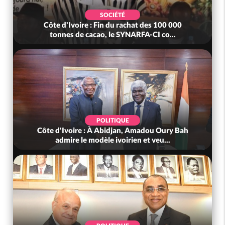
SOCIÉTÉ
Côte d'Ivoire : Fin du rachat des 100 000
tonnes de cacao, le SYNARFA-CI co...
POLITIQUE
Côte d'Ivoire : À Abidjan, Amadou Oury Bah
admire le modèle ivoirien et veu...