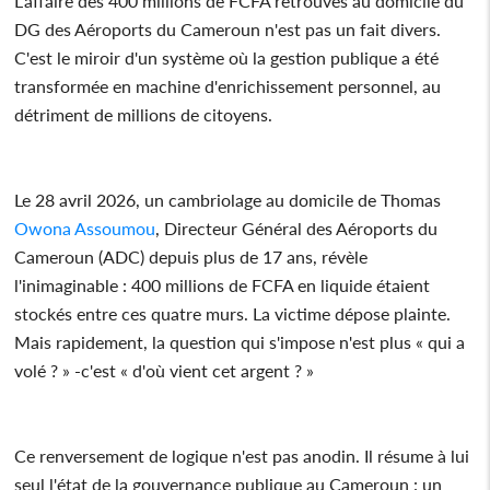
L'affaire des 400 millions de FCFA retrouvés au domicile du
DG des Aéroports du Cameroun n'est pas un fait divers.
C'est le miroir d'un système où la gestion publique a été
transformée en machine d'enrichissement personnel, au
détriment de millions de citoyens.
Le 28 avril 2026, un cambriolage au domicile de Thomas
Owona Assoumou
, Directeur Général des Aéroports du
Cameroun (ADC) depuis plus de 17 ans, révèle
l'inimaginable : 400 millions de FCFA en liquide étaient
stockés entre ces quatre murs. La victime dépose plainte.
Mais rapidement, la question qui s'impose n'est plus « qui a
volé ? » -c'est « d'où vient cet argent ? »
Ce renversement de logique n'est pas anodin. Il résume à lui
seul l'état de la gouvernance publique au Cameroun : un