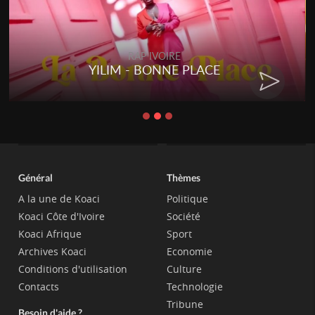
RAP IVOIRE
YILIM - BONNE PLACE
Général
Thèmes
A la une de Koaci
Politique
Koaci Côte d'Ivoire
Société
Koaci Afrique
Sport
Archives Koaci
Economie
Conditions d'utilisation
Culture
Contacts
Technologie
Tribune
Besoin d'aide ?