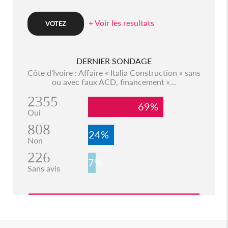
+ Voir les resultats
DERNIER SONDAGE
Côte d'Ivoire : Affaire « Italia Construction » sans
ou avec faux ACD, financement «...
2355
69%
Oui
808
24%
Non
226
7%
Sans avis