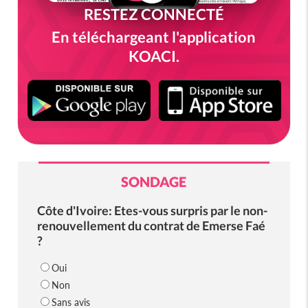
RESTEZ CONNECTÉ
En téléchargeant l'application
KOACI.
SONDAGE
Côte d'Ivoire: Etes-vous surpris par le non-
renouvellement du contrat de Emerse Faé
?
Oui
Non
Sans avis