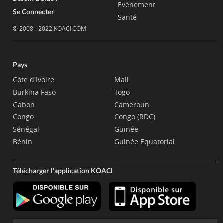
Evènement
Se Connecter
Santé
© 2008 - 2022 KOACI.COM
Pays
Côte d'Ivoire
Mali
Burkina Faso
Togo
Gabon
Cameroun
Congo
Congo (RDC)
Sénégal
Guinée
Bénin
Guinée Equatorial
Télécharger l'application KOACI