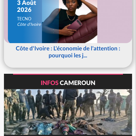
3 Août
2026
TECNO
Côte d'Ivoire
Côte d'Ivoire : L'économie de l'attention :
pourquoi les j...
INFOS
CAMEROUN