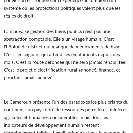
conviction est fondée sur l'expérience accumulée d'un
système où les protections politiques valent plus que les
règles de droit.
La mauvaise gestion des biens publics n'est pas une
abstraction comptable. Elle a un visage humain. C'est
l'hôpital de district qui manque de médicaments de base.
C'est l'enseignant qui attend ses émoluments depuis des
mois. C'est la route défoncée qui ne sera jamais réhabilitée.
C'est le projet d'électrification rural annoncé, financé, et
pourtant jamais achevé.
Le Cameroun présente l'un des paradoxes les plus criants du
continent : un pays doté de ressources pétrolières, minières,
agricoles et humaines considérables, mais dont les
indicateurs de développement humain restent
chroniquement faibles. L'explication n'est pas le manque de