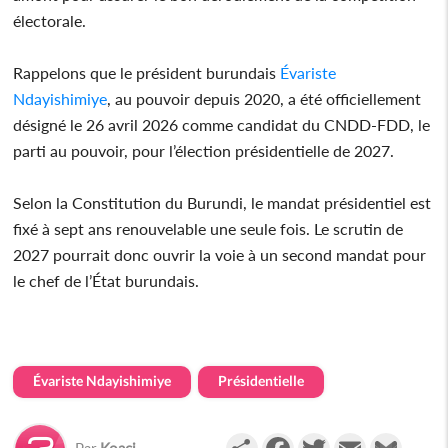
électorale.
Rappelons que le président burundais
Évariste
Ndayishimiye
, au pouvoir depuis 2020, a été officiellement
désigné le 26 avril 2026 comme candidat du CNDD-FDD, le
parti au pouvoir, pour l’élection présidentielle de 2027.
Selon la Constitution du Burundi, le mandat présidentiel est
fixé à sept ans renouvelable une seule fois. Le scrutin de
2027 pourrait donc ouvrir la voie à un second mandat pour
le chef de l’État burundais.
Évariste Ndayishimiye
Présidentielle
Partager
Facebook
Twitter
Email
Gmail
Par
Koaci