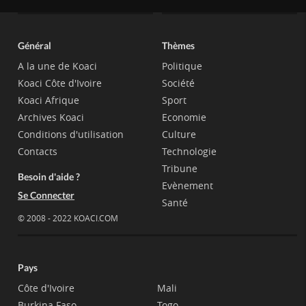
Général
Thèmes
A la une de Koaci
Politique
Koaci Côte d'Ivoire
Société
Koaci Afrique
Sport
Archives Koaci
Economie
Conditions d'utilisation
Culture
Contacts
Technologie
Tribune
Besoin d'aide ?
Evènement
Se Connecter
Santé
© 2008 - 2022 KOACI.COM
Pays
Côte d'Ivoire
Mali
Burkina Faso
Togo