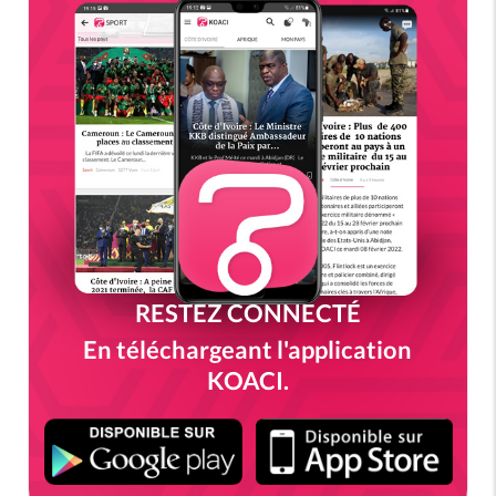
RESTEZ CONNECTÉ
En téléchargeant l'application
KOACI.