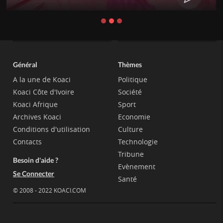
Général
Thèmes
A la une de Koaci
Politique
Koaci Côte d'Ivoire
Société
Koaci Afrique
Sport
Archives Koaci
Economie
Conditions d'utilisation
Culture
Contacts
Technologie
Tribune
Besoin d'aide ?
Evènement
Se Connecter
Santé
© 2008 - 2022 KOACI.COM