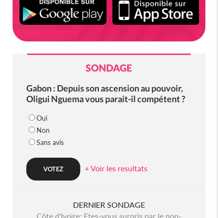
SONDAGE
Gabon : Depuis son ascension au pouvoir,
Oligui Nguema vous parait-il compétent ?
Oui
Non
Sans avis
+ Voir les resultats
DERNIER SONDAGE
Côte d'Ivoire: Etes-vous surpris par le non-