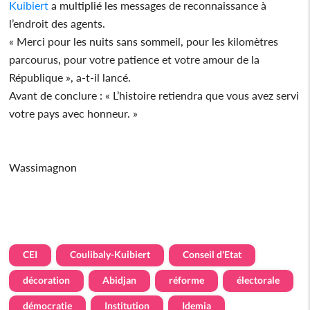
Kuibiert
a multiplié les messages de reconnaissance à
l’endroit des agents.
« Merci pour les nuits sans sommeil, pour les kilomètres
parcourus, pour votre patience et votre amour de la
République », a-t-il lancé.
Avant de conclure : « L’histoire retiendra que vous avez servi
votre pays avec honneur. »
Wassimagnon
CEI
Coulibaly-Kuibiert
Conseil d'Etat
décoration
Abidjan
réforme
électorale
démocratie
Institution
Idemia