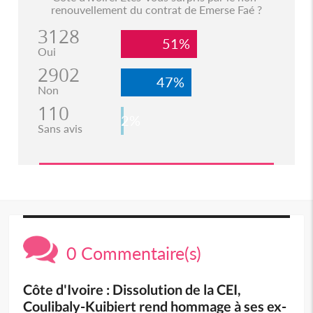
renouvellement du contrat de Emerse Faé ?
3128
51%
Oui
2902
47%
Non
110
2%
Sans avis
0 Commentaire(s)
Côte d'Ivoire : Dissolution de la CEI,
Coulibaly-Kuibiert rend hommage à ses ex-