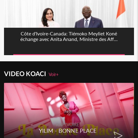
Côte d'Ivoire-Canada: Tiémoko Meyliet Koné
échange avec Anita Anand, Ministre des Aff...
VIDEO KOACI
Voir+
RAP IVOIRE
YILIM - BONNE PLACE