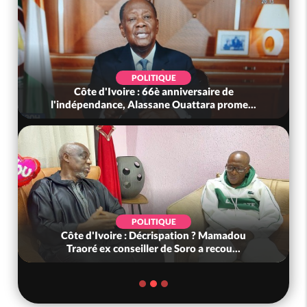
POLITIQUE
Côte d'Ivoire : 66è anniversaire de
l'indépendance, Alassane Ouattara prome...
POLITIQUE
Côte d'Ivoire : Décrispation ? Mamadou
Traoré ex conseiller de Soro a recou...