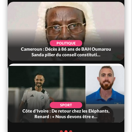
POLITIQUE
Cameroun : Décès à 86 ans de BAH Oumarou
Sanda pilier du conseil constituti...
SPORT
Côte d'Ivoire : De retour chez les Eléphants,
Renard : « Nous devons être e...