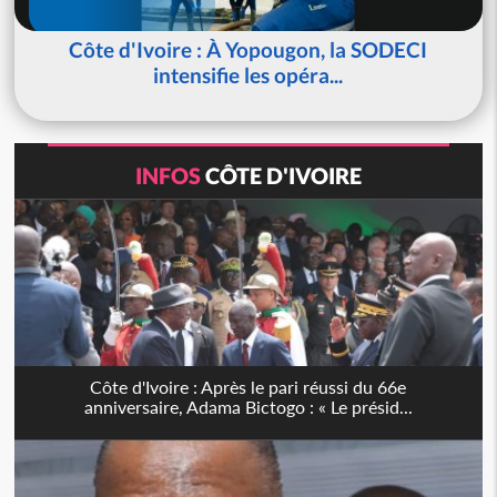
Côte d'Ivoire : À Yopougon, la SODECI
intensifie les opéra...
INFOS
CÔTE D'IVOIRE
Côte d'Ivoire : Après le pari réussi du 66e
anniversaire, Adama Bictogo : « Le présid...