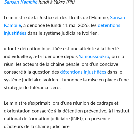
Sansan Kambilé
lundi à Yakro (Ph)
Le ministre de la Justice et des Droits de l’Homme,
Sansan
Kambilé
, a dénoncé le lundi 11 mai 2026, les
détentions
injustifiées
dans le système judiciaire ivoirien.
« Toute détention injustifiée est une atteinte à la liberté
individuelle », a-t-il dénoncé depuis
Yamoussoukro
, où il a
réuni les acteurs de la chaîne pénale lors d’un conclave
consacré à la question des
détentions
injustifiées
dans le
système judiciaire ivoirien. Il annonce la mise en place d’une
stratégie de tolérance zéro.
Le ministre s’exprimait lors d’une réunion de cadrage et
d’orientation consacrée à la détention préventive, à l’Institut
national de formation judiciaire (INFJ), en présence
d’acteurs de la chaîne judiciaire.