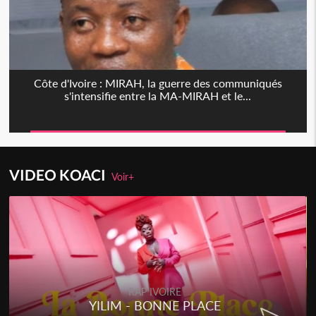
Côte d'Ivoire : MIRAH, la guerre des communiqués
s'intensifie entre la MA-MIRAH et le...
VIDEO KOACI
Voir+
RAP IVOIRE
YILIM - BONNE PLACE