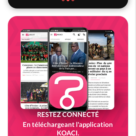
RESTEZ CONNECTÉ
En téléchargeant l'application
KOACI.