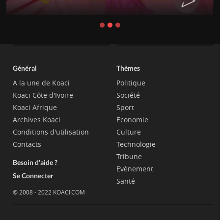
Général
Thèmes
A la une de Koaci
Politique
Koaci Côte d'Ivoire
Société
Koaci Afrique
Sport
Archives Koaci
Economie
Conditions d'utilisation
Culture
Contacts
Technologie
Tribune
Besoin d'aide ?
Evènement
Se Connecter
Santé
© 2008 - 2022 KOACI.COM