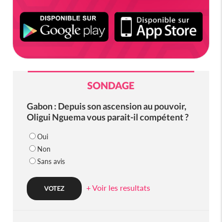
SONDAGE
Gabon : Depuis son ascension au pouvoir,
Oligui Nguema vous parait-il compétent ?
Oui
Non
Sans avis
+ Voir les resultats