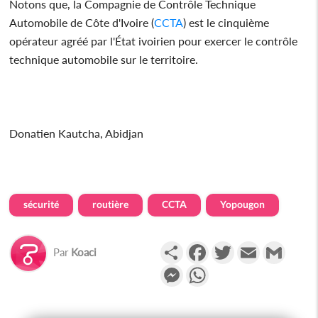
Notons que, la Compagnie de Contrôle Technique
Automobile de Côte d'Ivoire (
CCTA
) est le cinquième
opérateur agréé par l'État ivoirien pour exercer le contrôle
technique automobile sur le territoire.
Donatien Kautcha, Abidjan
sécurité
routière
CCTA
Yopougon
Partager
Facebook
Twitter
Email
Gmail
Par
Koaci
Messenger
WhatsApp