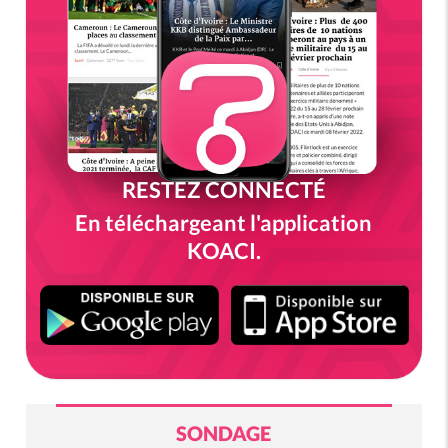
RESTEZ CONNECTÉ
En téléchargeant l'application
KOACI.
SONDAGE