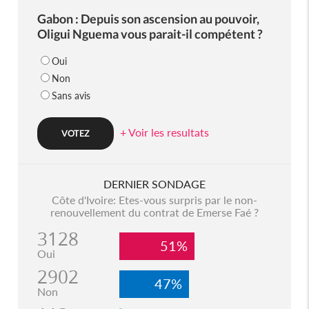
Gabon : Depuis son ascension au pouvoir,
Oligui Nguema vous parait-il compétent ?
Oui
Non
Sans avis
+ Voir les resultats
DERNIER SONDAGE
Côte d'Ivoire: Etes-vous surpris par le non-
renouvellement du contrat de Emerse Faé ?
3128
51%
Oui
2902
47%
Non