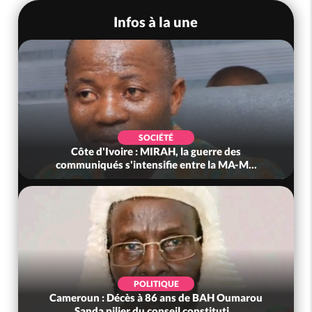
Infos à la une
SOCIÉTÉ
Côte d'Ivoire : MIRAH, la guerre des
communiqués s'intensifie entre la MA-M...
POLITIQUE
Cameroun : Décès à 86 ans de BAH Oumarou
Sanda pilier du conseil constituti...