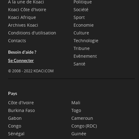
A la une de Koaci
Politique
Koaci Côte d'Ivoire
Société
Koaci Afrique
Sport
Archives Koaci
Economie
Conditions d'utilisation
Culture
Contacts
Technologie
Tribune
Besoin d'aide ?
Evènement
Se Connecter
Santé
© 2008 - 2022 KOACI.COM
Pays
Côte d'Ivoire
Mali
Burkina Faso
Togo
Gabon
Cameroun
Congo
Congo (RDC)
Sénégal
Guinée