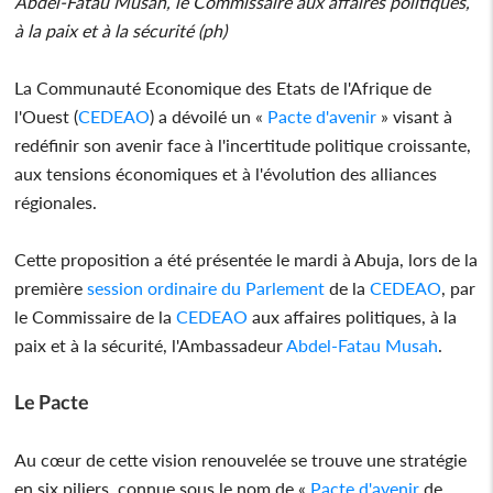
Abdel-Fatau Musah, le Commissaire aux affaires politiques,
à la paix et à la sécurité (ph)
La Communauté Economique des Etats de l'Afrique de
l'Ouest (
CEDEAO
) a dévoilé un «
Pacte d'avenir
» visant à
redéfinir son avenir face à l'incertitude politique croissante,
aux tensions économiques et à l'évolution des alliances
régionales.
Cette proposition a été présentée le mardi à Abuja, lors de la
première
session ordinaire du Parlement
de la
CEDEAO
, par
le Commissaire de la
CEDEAO
aux affaires politiques, à la
paix et à la sécurité, l'Ambassadeur
Abdel-Fatau Musah
.
Le Pacte
Au cœur de cette vision renouvelée se trouve une stratégie
en six piliers, connue sous le nom de «
Pacte d'avenir
de