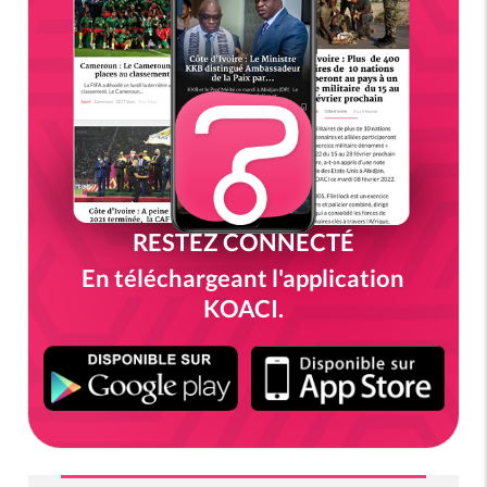
RESTEZ CONNECTÉ
En téléchargeant l'application
KOACI.