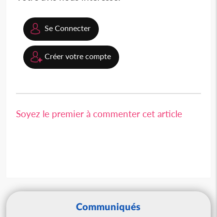
Se Connecter
Créer votre compte
Soyez le premier à commenter cet article
Communiqués