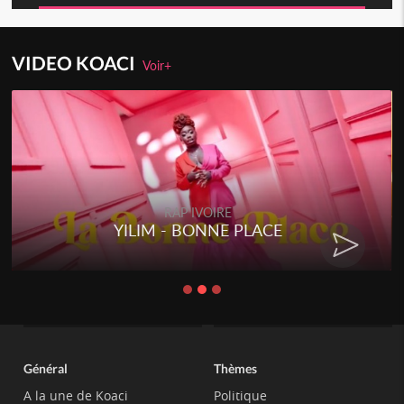
VIDEO KOACI
Voir+
RAP IVOIRE
YILIM - BONNE PLACE
Général
Thèmes
A la une de Koaci
Politique