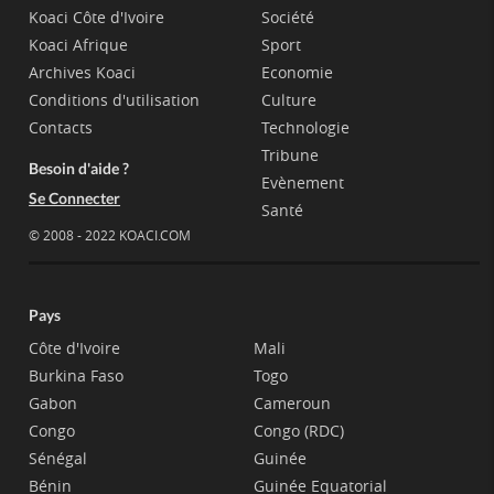
Koaci Côte d'Ivoire
Société
Koaci Afrique
Sport
Archives Koaci
Economie
Conditions d'utilisation
Culture
Contacts
Technologie
Tribune
Besoin d'aide ?
Evènement
Se Connecter
Santé
© 2008 - 2022 KOACI.COM
Pays
Côte d'Ivoire
Mali
Burkina Faso
Togo
Gabon
Cameroun
Congo
Congo (RDC)
Sénégal
Guinée
Bénin
Guinée Equatorial