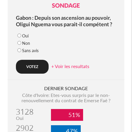
SONDAGE
Gabon : Depuis son ascension au pouvoir,
Oligui Nguema vous parait-il compétent ?
Oui
Non
Sans avis
+ Voir les resultats
DERNIER SONDAGE
Côte d'Ivoire: Etes-vous surpris par le non-
renouvellement du contrat de Emerse Faé ?
3128
51%
Oui
2902
47%