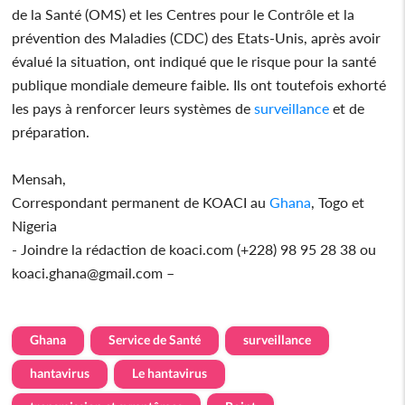
de la Santé (OMS) et les Centres pour le Contrôle et la
prévention des Maladies (CDC) des Etats-Unis, après avoir
évalué la situation, ont indiqué que le risque pour la santé
publique mondiale demeure faible. Ils ont toutefois exhorté
les pays à renforcer leurs systèmes de
surveillance
et de
préparation.
Mensah,
Correspondant permanent de KOACI au
Ghana
, Togo et
Nigeria
- Joindre la rédaction de koaci.com (+228) 98 95 28 38 ou
koaci.ghana@gmail.com –
Ghana
Service de Santé
surveillance
hantavirus
Le hantavirus