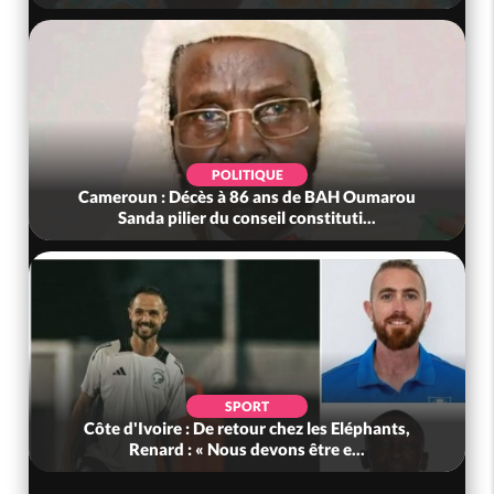
POLITIQUE
Cameroun : Décès à 86 ans de BAH Oumarou
Sanda pilier du conseil constituti...
SPORT
Côte d'Ivoire : De retour chez les Eléphants,
Renard : « Nous devons être e...