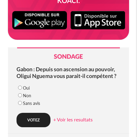
KOACI.
SONDAGE
Gabon : Depuis son ascension au pouvoir,
Oligui Nguema vous parait-il compétent ?
Oui
Non
Sans avis
+ Voir les resultats