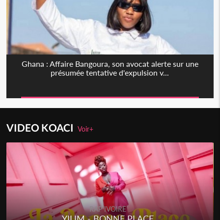
Ghana : Affaire Bangoura, son avocat alerte sur une
présumée tentative d'expulsion v...
VIDEO KOACI
Voir+
RAP IVOIRE
YILIM - BONNE PLACE