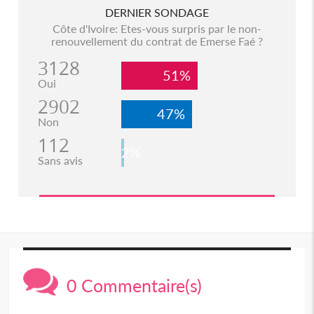
DERNIER SONDAGE
Côte d'Ivoire: Etes-vous surpris par le non-
renouvellement du contrat de Emerse Faé ?
3128
51%
Oui
2902
47%
Non
112
2%
Sans avis
0 Commentaire(s)