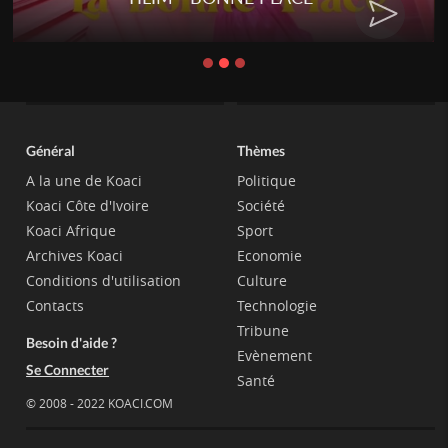
Général
Thèmes
A la une de Koaci
Politique
Koaci Côte d'Ivoire
Société
Koaci Afrique
Sport
Archives Koaci
Economie
Conditions d'utilisation
Culture
Contacts
Technologie
Tribune
Besoin d'aide ?
Evènement
Se Connecter
Santé
© 2008 - 2022 KOACI.COM