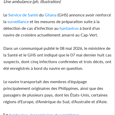
Une ambulance (ph, illustration)
Le
Service de Santé
du
Ghana
(GHS) annonce avoir renforcé
la
surveillance
et les mesures de préparation suite à la
détection de cas d'infection au
hantavirus
à bord d'un
navire de croisière actuellement amarré au Cap-Vert.
Dans un communiqué publié le 08 mai 2026, le ministère de
la Santé et le GHS ont indiqué que le 07 mai dernier huit cas
suspects, dont cinq infections confirmées et trois décès, ont
été enregistrés à bord du navire en question.
Le navire transportait des membres d'équipage
principalement originaires des Philippines, ainsi que des
passagers de plusieurs pays, dont les États-Unis, certaines
régions d'Europe, d'Amérique du Sud, d'Australie et d'Asie.
Le
,
hantavirus
transmission et symptômes